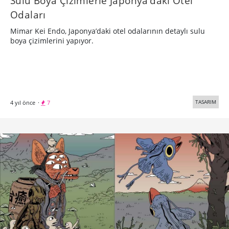
Sulu Boya Çizimlerle Japonya’daki Otel
Odaları
Mimar Kei Endo, Japonya’daki otel odalarının detaylı sulu
boya çizimlerini yapıyor.
TASARIM
4 yıl önce
·
7