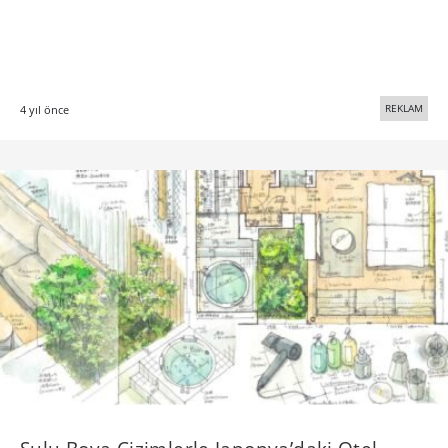
REKLAM
4 yıl önce