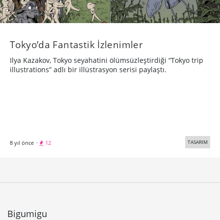
Tokyo’da Fantastik İzlenimler
Ilya Kazakov, Tokyo seyahatini ölümsüzleştirdiği “Tokyo trip
illustrations” adlı bir illüstrasyon serisi paylaştı.
TASARIM
8 yıl önce
·
12
Bigumigu