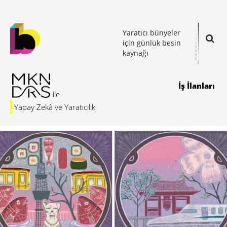
Yaratıcı bünyeler
için günlük besin
kaynağı
İş İlanları
Yapay Zekâ ve Yaratıcılık