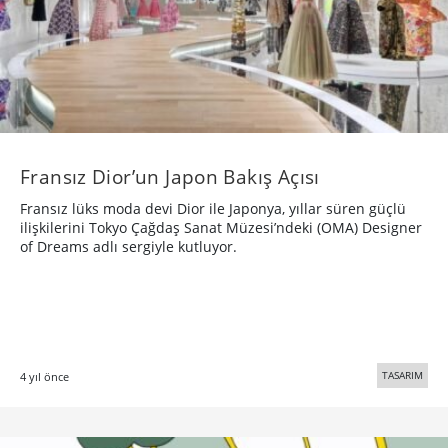
Fransız Dior’un Japon Bakış Açısı
Fransız lüks moda devi Dior ile Japonya, yıllar süren güçlü
ilişkilerini Tokyo Çağdaş Sanat Müzesi’ndeki (OMA) Designer
of Dreams adlı sergiyle kutluyor.
TASARIM
4 yıl önce