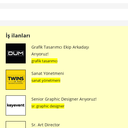
İş ilanları
Grafik Tasarımcı Ekip Arkadaşı
Arıyoruz!
grafik tasarımcı
Sanat Yönetmeni
sanat yönetmeni
Senior Graphic Designer Arıyoruz!
sr. graphic designer
Sr. Art Director