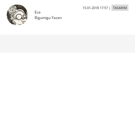
15.01.2018 17:57
|
TASARIM
Ece
Bigumigu Yazarı