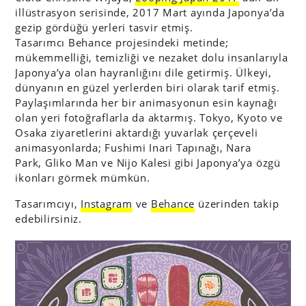
illüstrasyon serisinde, 2017 Mart ayında Japonya’da
gezip gördüğü yerleri tasvir etmiş.
Tasarımcı Behance projesindeki metinde;
mükemmelliği, temizliği ve nezaket dolu insanlarıyla
Japonya’ya olan hayranlığını dile getirmiş. Ülkeyi,
dünyanın en güzel yerlerden biri olarak tarif etmiş.
Paylaşımlarında her bir animasyonun esin kaynağı
olan yeri fotoğraflarla da aktarmış. Tokyo, Kyoto ve
Osaka ziyaretlerini aktardığı yuvarlak çerçeveli
animasyonlarda; Fushimi Inari Tapınağı, Nara
Park, Gliko Man ve Nijo Kalesi gibi Japonya’ya özgü
ikonları görmek mümkün.
Tasarımcıyı,
Instagram
ve
Behance
üzerinden takip
edebilirsiniz.