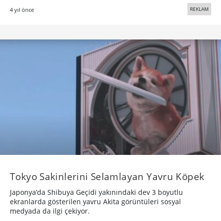
REKLAM
4 yıl önce
Tokyo Sakinlerini Selamlayan Yavru Köpek
Japonya’da Shibuya Geçidi yakınındaki dev 3 boyutlu
ekranlarda gösterilen yavru Akita görüntüleri sosyal
medyada da ilgi çekiyor.