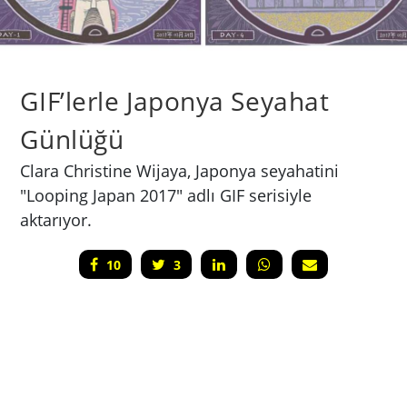
GIF’lerle Japonya Seyahat
Günlüğü
Clara Christine Wijaya, Japonya seyahatini
"Looping Japan 2017" adlı GIF serisiyle
aktarıyor.
10
3