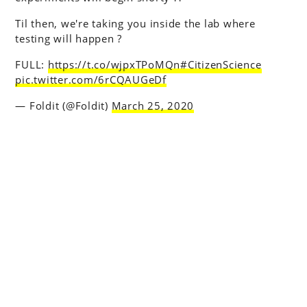
Til then, we're taking you inside the lab where
testing will happen ?
FULL:
https://t.co/wjpxTPoMQn
#CitizenScience
pic.twitter.com/6rCQAUGeDf
— Foldit (@Foldit)
March 25, 2020