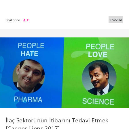
TASARIM
8 yıl önce
·
11
İlaç Sektörünün İtibarını Tedavi Etmek
[Cannes Lions 2017]