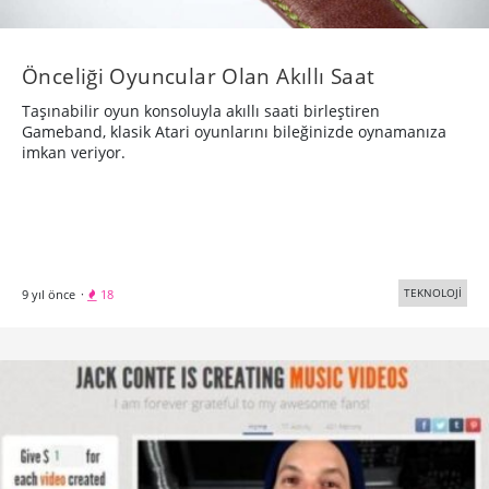
Önceliği Oyuncular Olan Akıllı Saat
Taşınabilir oyun konsoluyla akıllı saati birleştiren
Gameband, klasik Atari oyunlarını bileğinizde oynamanıza
imkan veriyor.
TEKNOLOJİ
9 yıl önce
·
18