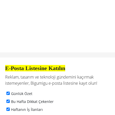
E-Posta Listesine Katılın
Reklam, tasarım ve teknoloji gündemini kaçırmak
istemeyenler, Bigumigu e-posta listesine kayıt olun!
Günlük Özet
Bu Hafta Dikkat Çekenler
Haftanın İş İlanları