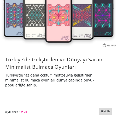
Türkiye’de Geliştirilen ve Dünyayı Saran
Minimalist Bulmaca Oyunları
Türkiye’de “az daha çoktur” mottosuyla geliştirilen
minimalist bulmaca oyunları dünya çapında büyük
popülerliğe sahip.
REKLAM
8 yıl önce
·
21