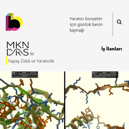
Yaratıcı bünyeler
için günlük besin
kaynağı
İş İlanları
Yapay Zekâ ve Yaratıcılık