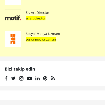
Sr. Art Director
sr. art director
Sosyal Medya Uzmanı
sosyal medya uzmanı
Bizi takip edin