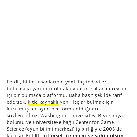
Foldit, bilim insanlarının yeni ilaç tedavileri
bulmasına yardımcı olmak oyunları kullanan çevrim
içi bir bulmaca platformu. Daha basit şekilde tarif
edersek,
kitle kaynaklı
yeni ilaçlar bulmak için
kurulmuş bir oyun platformu olduğunu
söyleyebiliriz. Washington Üniversitesi Biyokimya
bölümü ve üniversiteye bağlı Center for Game
Science (oyun bilimi merkezi) iş birliğiyle 2008’de
kurulan Foldit,
bilimsel bir geçmişe sahip olsun