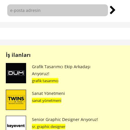
İş ilanları
Grafik Tasarımcı Ekip Arkadaşı
Arıyoruz!
grafik tasarımcı
Sanat Yönetmeni
sanat yönetmeni
Senior Graphic Designer Arıyoruz!
sr. graphic designer