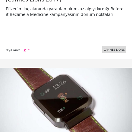
Pfizer’in ilaç alanında yaratılan olumsuz algıyı kırdığı Before
it Became a Medicine kampanyasının dönüm noktaları.
CANNES LİONS
9 yıl önce
·
71