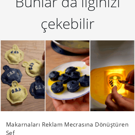
Bunlar da ilginizi
çekebilir
Makarnaları Reklam Mecrasına Dönüştüren
Şef