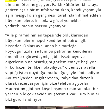
olmanın ötesine geçiyor. Farklı kültürleri bir araya
getiren eşsiz bir mutfak yaratırken, kendi yaşamıyla
aşırı meşgul olan genç nesil tarafından ihmal edilen
büyükannelere, insanlara güzel yemekler
yedirebilmenin hazzını yaşatıyor.
“Aile piramidinin en tepesinde olduklarından
büyükannelerin hepsi kendilerini patron gibi
hisseder. Onları aynı anda bir mutfağa
koyduğunuzda ise tüm bu patronlar kendilerini
önemli bir görevdeymiş gibi hissetmeye ve
diğerlerinin ne pişirdiğini gözlemlemeye başlıyor –
ki bu bazen tehlikeli olabiliyor.” diyen Scaravella
yaptığı işten duyduğu mutluluğu şöyle ifade ediyor:
Avustralya’dan, İngiltere’den, İtalya’dan düzenli
olarak rezervasyon için bize telefon açıyorlar.
Manhattan gibi her köşe başında restoran olan bir
yerden bile çok sayıda müşterimiz var. Tüm bunlar
bizi gururlandırıyor.