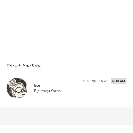
Görsel: YouTube
11.10.2016 16:20
|
REKLAM
Ece
Bigumigu Yazarı