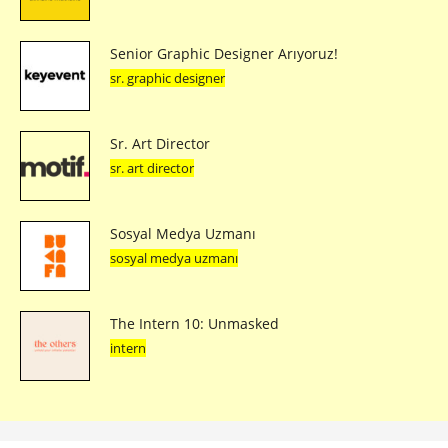
Senior Graphic Designer Arıyoruz!
sr. graphic designer
Sr. Art Director
sr. art director
Sosyal Medya Uzmanı
sosyal medya uzmanı
The Intern 10: Unmasked
intern