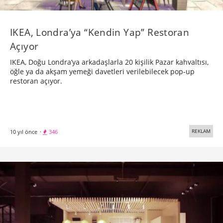
IKEA, Londra’ya “Kendin Yap” Restoran
Açıyor
IKEA, Doğu Londra’ya arkadaşlarla 20 kişilik Pazar kahvaltısı,
öğle ya da akşam yemeği davetleri verilebilecek pop-up
restoran açıyor.
REKLAM
10 yıl önce
·
346