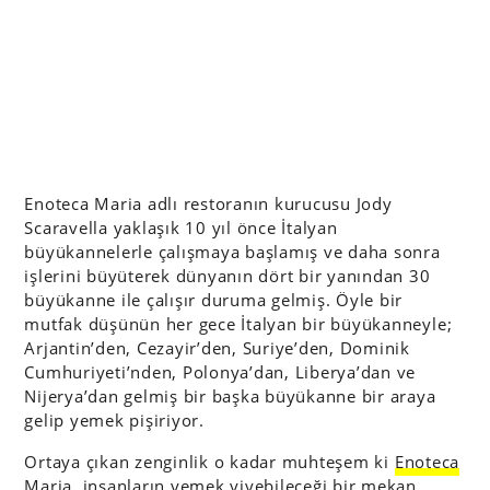
Enoteca Maria adlı restoranın kurucusu Jody
Scaravella yaklaşık 10 yıl önce İtalyan
büyükannelerle çalışmaya başlamış ve daha sonra
işlerini büyüterek dünyanın dört bir yanından 30
büyükanne ile çalışır duruma gelmiş. Öyle bir
mutfak düşünün her gece İtalyan bir büyükanneyle;
Arjantin’den, Cezayir’den, Suriye’den, Dominik
Cumhuriyeti’nden, Polonya’dan, Liberya’dan ve
Nijerya’dan gelmiş bir başka büyükanne bir araya
gelip yemek pişiriyor.
Ortaya çıkan zenginlik o kadar muhteşem ki
Enoteca
Maria
, insanların yemek yiyebileceği bir mekan