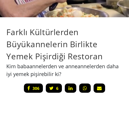
Farklı Kültürlerden
Büyükannelerin Birlikte
Yemek Pişirdiği Restoran
Kim babaannelerden ve anneannelerden daha
iyi yemek pişirebilir ki?
306
6