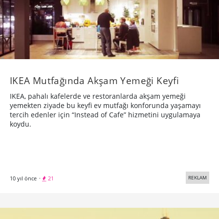
IKEA Mutfağında Akşam Yemeği Keyfi
IKEA, pahalı kafelerde ve restoranlarda akşam yemeği
yemekten ziyade bu keyfi ev mutfağı konforunda yaşamayı
tercih edenler için “Instead of Cafe” hizmetini uygulamaya
koydu.
REKLAM
10 yıl önce
·
21