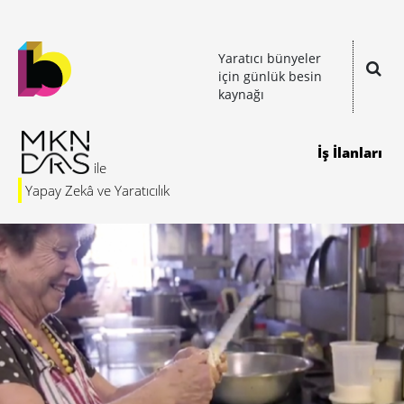
Yaratıcı bünyeler
için günlük besin
kaynağı
İş İlanları
Yapay Zekâ ve Yaratıcılık