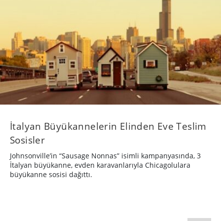
İtalyan Büyükannelerin Elinden Eve Teslim
Sosisler
Johnsonville’in “Sausage Nonnas” isimli kampanyasında, 3
İtalyan büyükanne, evden karavanlarıyla Chicagolulara
büyükanne sosisi dağıttı.