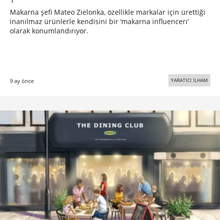
Makarna şefi Mateo Zielonka, özellikle markalar için ürettiği
inanılmaz ürünlerle kendisini bir ‘makarna influencerı’
olarak konumlandırıyor.
YARATICI İLHAM
9 ay önce