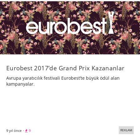
Eurobest 2017’de Grand Prix Kazananlar
Avrupa yaratıcılık festivali Eurobest’te büyük ödül alan
kampanyalar.
REKLAM
9 yıl önce
·
9