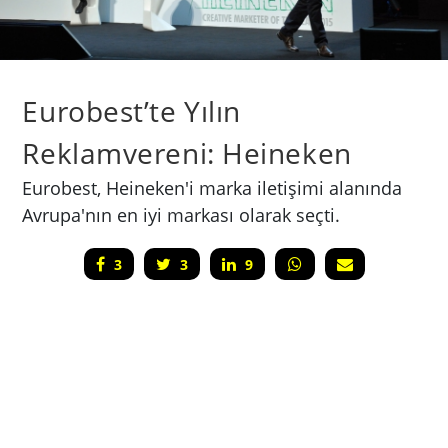
Eurobest’te Yılın
Reklamvereni: Heineken
Eurobest, Heineken'i marka iletişimi alanında
Avrupa'nın en iyi markası olarak seçti.
3
3
9