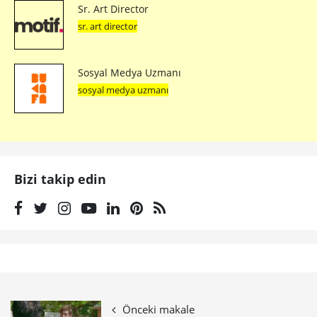
Sr. Art Director
sr. art director
Sosyal Medya Uzmanı
sosyal medya uzmanı
Bizi takip edin
Önceki makale