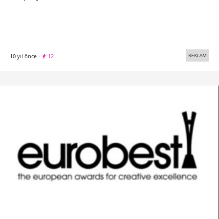
REKLAM
10 yıl önce
·
12