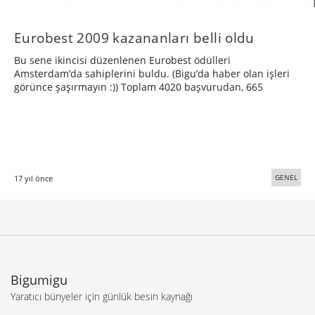
Eurobest 2009 kazananları belli oldu
Bu sene ikincisi düzenlenen Eurobest ödülleri
Amsterdam’da sahiplerini buldu. (Bigu’da haber olan işleri
görünce şaşırmayın :)) Toplam 4020 başvurudan, 665
GENEL
17 yıl önce
Bigumigu
Yaratıcı bünyeler için günlük besin kaynağı