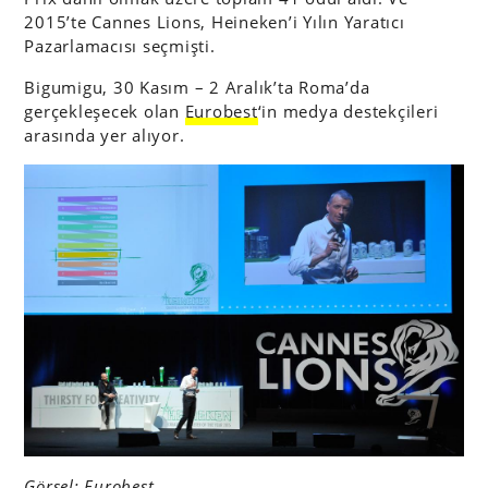
2015’te Cannes Lions, Heineken’i Yılın Yaratıcı
Pazarlamacısı seçmişti.
Bigumigu, 30 Kasım – 2 Aralık’ta Roma’da
gerçekleşecek olan
Eurobest
‘in medya destekçileri
arasında yer alıyor.
Görsel: Eurobest