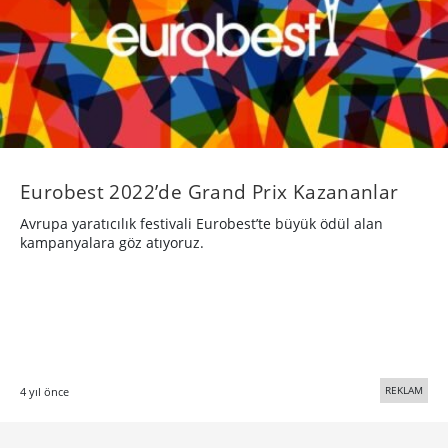
Eurobest 2022’de Grand Prix Kazananlar
Avrupa yaratıcılık festivali Eurobest’te büyük ödül alan
kampanyalara göz atıyoruz.
REKLAM
4 yıl önce