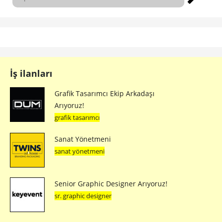
İş ilanları
Grafik Tasarımcı Ekip Arkadaşı
Arıyoruz!
grafik tasarımcı
Sanat Yönetmeni
sanat yönetmeni
Senior Graphic Designer Arıyoruz!
sr. graphic designer