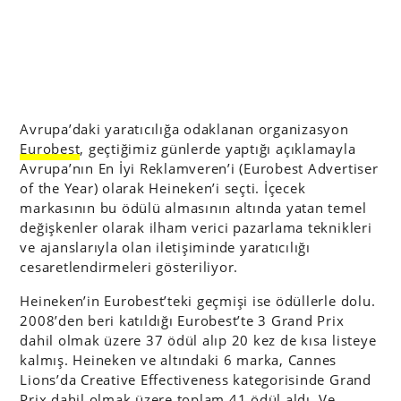
Avrupa’daki yaratıcılığa odaklanan organizasyon
Eurobest
, geçtiğimiz günlerde yaptığı açıklamayla
Avrupa’nın En İyi Reklamveren’i (Eurobest Advertiser
of the Year) olarak Heineken’i seçti. İçecek
markasının bu ödülü almasının altında yatan temel
değişkenler olarak ilham verici pazarlama teknikleri
ve ajanslarıyla olan iletişiminde yaratıcılığı
cesaretlendirmeleri gösteriliyor.
Heineken’in Eurobest’teki geçmişi ise ödüllerle dolu.
2008’den beri katıldığı Eurobest’te 3 Grand Prix
dahil olmak üzere 37 ödül alıp 20 kez de kısa listeye
kalmış. Heineken ve altındaki 6 marka, Cannes
Lions’da Creative Effectiveness
kategorisinde Grand
Prix dahil olmak üzere toplam 41 ödül aldı. Ve