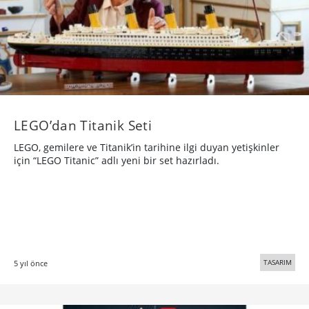
LEGO’dan Titanik Seti
LEGO, gemilere ve Titanik’in tarihine ilgi duyan yetişkinler
için “LEGO Titanic” adlı yeni bir set hazırladı.
TASARIM
5 yıl önce