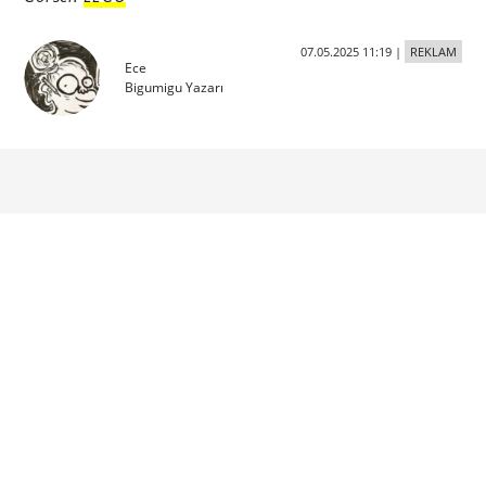
07.05.2025 11:19
|
REKLAM
Ece
Bigumigu Yazarı