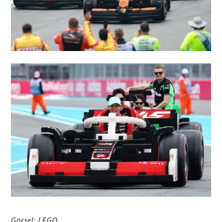
Görsel:
LEGO