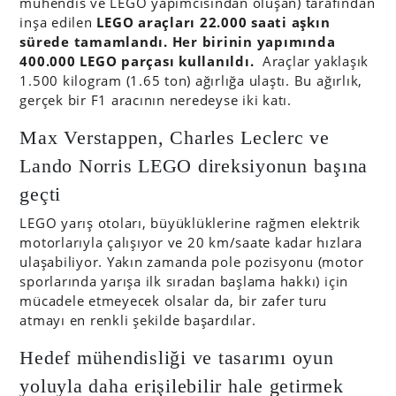
mühendis ve LEGO yapımcısından oluşan) tarafından
inşa edilen
LEGO araçları 22.000 saati aşkın
sürede tamamlandı. Her birinin yapımında
400.000 LEGO parçası kullanıldı.
Araçlar yaklaşık
1.500 kilogram (1.65 ton) ağırlığa ulaştı. Bu ağırlık,
gerçek bir F1 aracının neredeyse iki katı.
Max Verstappen, Charles Leclerc ve
Lando Norris LEGO direksiyonun başına
geçti
LEGO yarış otoları, büyüklüklerine rağmen elektrik
motorlarıyla çalışıyor ve 20 km/saate kadar hızlara
ulaşabiliyor. Yakın zamanda pole pozisyonu (motor
sporlarında yarışa ilk sıradan başlama hakkı) için
mücadele etmeyecek olsalar da, bir zafer turu
atmayı en renkli şekilde başardılar.
Hedef mühendisliği ve tasarımı oyun
yoluyla daha erişilebilir hale getirmek