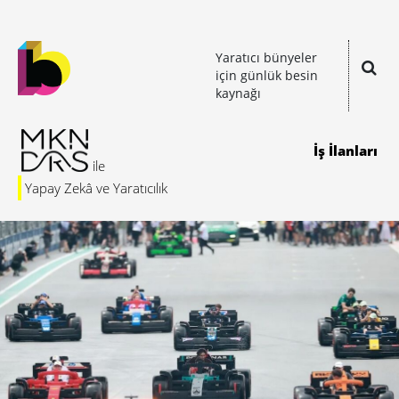
Yaratıcı bünyeler
için günlük besin
kaynağı
İş İlanları
Yapay Zekâ ve Yaratıcılık