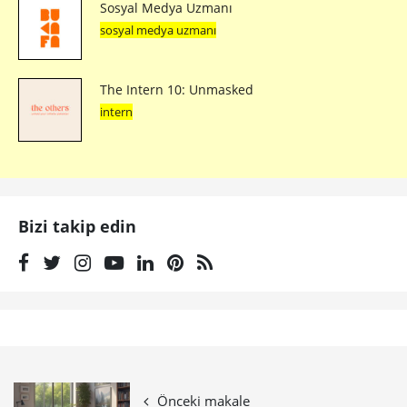
Sosyal Medya Uzmanı
sosyal medya uzmanı
The Intern 10: Unmasked
intern
Bizi takip edin
Önceki makale