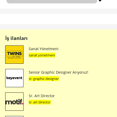
İş ilanları
Sanat Yönetmeni
sanat yönetmeni
Senior Graphic Designer Arıyoruz!
sr. graphic designer
Sr. Art Director
sr. art director