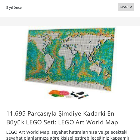
TASARIM
5 yıl önce
11.695 Parçasıyla Şimdiye Kadarki En
Büyük LEGO Seti: LEGO Art World Map
LEGO Art World Map, seyahat hatıralarınıza ve gelecekteki
seyahat planlarınıza göre kişiselleştirebileceğiniz kapsamlı