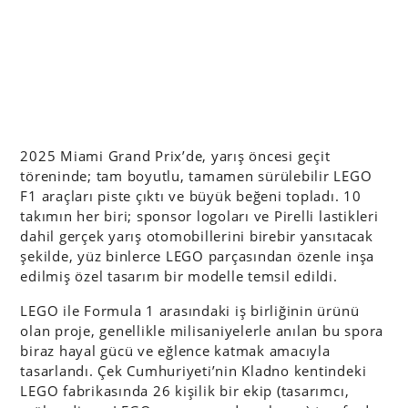
2025 Miami Grand Prix’de, yarış öncesi geçit
töreninde; tam boyutlu, tamamen sürülebilir LEGO
F1 araçları piste çıktı ve büyük beğeni topladı. 10
takımın her biri; sponsor logoları ve Pirelli lastikleri
dahil gerçek yarış otomobillerini birebir yansıtacak
şekilde, yüz binlerce LEGO parçasından özenle inşa
edilmiş özel tasarım bir modelle temsil edildi.
LEGO ile Formula 1 arasındaki iş birliğinin ürünü
olan proje, genellikle milisaniyelerle anılan bu spora
biraz hayal gücü ve eğlence katmak amacıyla
tasarlandı. Çek Cumhuriyeti’nin Kladno kentindeki
LEGO fabrikasında 26 kişilik bir ekip (tasarımcı,