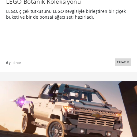
LEGO Botanik Koleksiyonu
LEGO, çiçek tutkusunu LEGO sevgisiyle birleştiren bir çiçek
buketi ve bir de bonsai ağacı seti hazırladı.
TASARIM
6 yıl önce