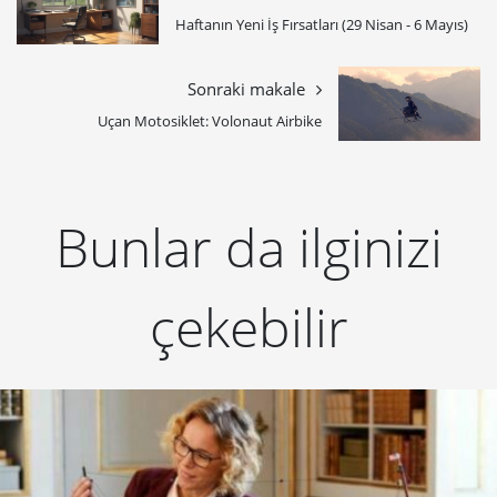
Haftanın Yeni İş Fırsatları (29 Nisan - 6 Mayıs)
Sonraki makale
Uçan Motosiklet: Volonaut Airbike
Bunlar da ilginizi
çekebilir