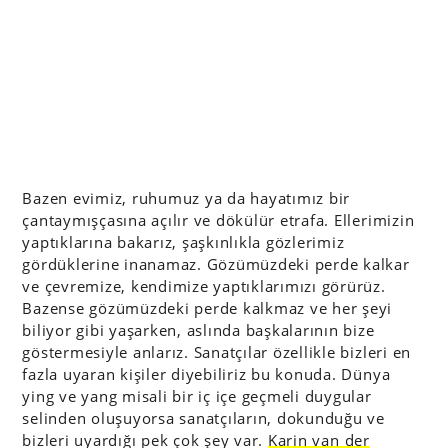
Bazen evimiz, ruhumuz ya da hayatımız bir
çantaymışçasına açılır ve dökülür etrafa. Ellerimizin
yaptıklarına bakarız, şaşkınlıkla gözlerimiz
gördüklerine inanamaz. Gözümüzdeki perde kalkar
ve çevremize, kendimize yaptıklarımızı görürüz.
Bazense gözümüzdeki perde kalkmaz ve her şeyi
biliyor gibi yaşarken, aslında başkalarının bize
göstermesiyle anlarız. Sanatçılar özellikle bizleri en
fazla uyaran kişiler diyebiliriz bu konuda. Dünya
ying ve yang misali bir iç içe geçmeli duygular
selinden oluşuyorsa sanatçıların, dokunduğu ve
bizleri uyardığı pek çok şey var.
Karin van der