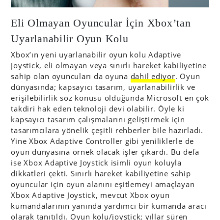
Eli Olmayan Oyuncular İçin Xbox’tan
Uyarlanabilir Oyun Kolu
Xbox’ın yeni uyarlanabilir oyun kolu Adaptive
Joystick, eli olmayan veya sınırlı hareket kabiliyetine
sahip olan oyuncuları da oyuna
dahil ediyor
. Oyun
dünyasında; kapsayıcı tasarım, uyarlanabilirlik ve
erişilebilirlik söz konusu olduğunda Microsoft en çok
takdiri hak eden teknoloji devi olabilir. Öyle ki
kapsayıcı tasarım çalışmalarını geliştirmek için
tasarımcılara yönelik çeşitli rehberler bile hazırladı.
Yine Xbox Adaptive Controller gibi yeniliklerle de
oyun dünyasına örnek olacak işler çıkardı. Bu defa
ise Xbox Adaptive Joystick isimli oyun koluyla
dikkatleri çekti. Sınırlı hareket kabiliyetine sahip
oyuncular için oyun alanını eşitlemeyi amaçlayan
Xbox Adaptive Joystick, mevcut Xbox oyun
kumandalarının yanında yardımcı bir kumanda aracı
olarak tanıtıldı. Oyun kolu/joystick; yıllar süren