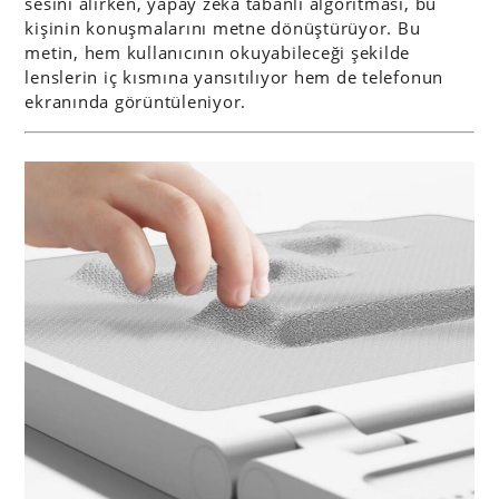
sesini alırken, yapay zeka tabanlı algoritması, bu
kişinin konuşmalarını metne dönüştürüyor. Bu
metin, hem kullanıcının okuyabileceği şekilde
lenslerin iç kısmına yansıtılıyor hem de telefonun
ekranında görüntüleniyor.