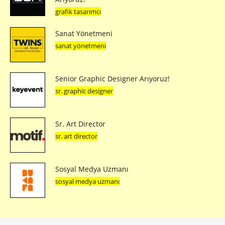
grafik tasarımcı
Sanat Yönetmeni
sanat yönetmeni
Senior Graphic Designer Arıyoruz!
sr. graphic designer
Sr. Art Director
sr. art director
Sosyal Medya Uzmanı
sosyal medya uzmanı