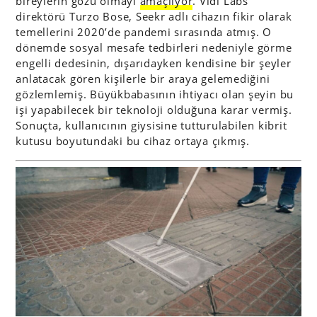
bireylerin gözü olmayı
amaçlıyor
. Vidi Labs
direktörü Turzo Bose, Seekr adlı cihazın fikir olarak
temellerini 2020’de pandemi sırasında atmış. O
dönemde sosyal mesafe tedbirleri nedeniyle görme
engelli dedesinin, dışarıdayken kendisine bir şeyler
anlatacak gören kişilerle bir araya gelemediğini
gözlemlemiş. Büyükbabasının ihtiyacı olan şeyin bu
işi yapabilecek bir teknoloji olduğuna karar vermiş.
Sonuçta, kullanıcının giysisine tutturulabilen kibrit
kutusu boyutundaki bu cihaz ortaya çıkmış.