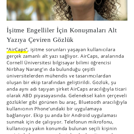
İşitme Engelliler İçin Konuşmaları Alt
Yazıya Çeviren Gözlük
“AirCaps”
, işitme sorunları yaşayan kullanıcılara
gerçek zamanlı alt yazı sağlıyor. AirCaps, aralarında
Cornell Üniversitesi bilgisayar bilimi öğrencisi
Nirbhay Narang’ın da bulunduğu çeşitli
üniversitelerden mühendis ve tasarımcılardan
oluşan bir ekip tarafından geliştirildi. Gözlük, şu
anda aynı adı taşıyan şirket AirCaps aracılığıyla ticari
olarak ABD piyasayasında. Geleneksel kalın çerçeveli
gözlükler gibi görünen bu araç, Bluetooth aracılığıyla
kullanıcının Phone’undaki bir uygulamaya
bağlanıyor. Ekip şu anda bir Android uygulaması
sunmak için de çalışıyor. Telefonun mikrofonu,
kullanıcıya yakın konumda bulunan seçili kişinin