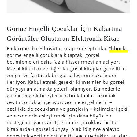
Görme Engelli Çocuklar İçin Kabartma
Görüntüler Oluşturan Elektronik Kitap
Elektronik bir 3 boyutlu kitap konsepti olan
“bbook”
,
görme engelli çocuklara kitaptaki görsel
betimlemeleri daha fazla hissetirmeyi amaçlıyor.
Masal kitapları ve diğer kurgusal kitaplar genellikle
zengin ve fantastik bir görselleştirme üzerinden
ilerliyor. Kabul etmek gerekir ki metinler bu görsel
dünyayı anlatmakta yeterli olamıyor. Bu nedenle
görme engelli bireyler için bu kitapları okumak
çeşitli zorluklar içeriyor. Görme engellilerin –
özellikle de çocukların ve gençlerin – kelimeleri şekil
ve nesnelerle eşleştirmek için daha büyük bir
desteğe ihtiyacı var. İşte bbook çocuklara bu tür
kitaplardaki görsel dünyayı olabildiğince anlayıp
deneyimleyebilmeleri için ihtiyaç duydukları araçları