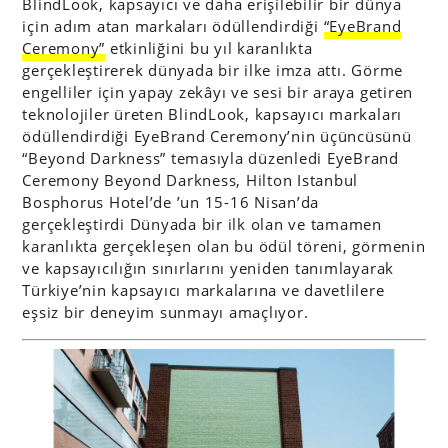
BlindLook, kapsayıcı ve daha erişilebilir bir dünya
için adım atan markaları ödüllendirdiği
“EyeBrand
Ceremony”
etkinliğini bu yıl karanlıkta
gerçekleştirerek dünyada bir ilke imza attı. Görme
engelliler için yapay zekâyı ve sesi bir araya getiren
teknolojiler üreten BlindLook, kapsayıcı markaları
ödüllendirdiği EyeBrand Ceremony’nin üçüncüsünü
“Beyond Darkness” temasıyla düzenledi EyeBrand
Ceremony Beyond Darkness, Hilton Istanbul
Bosphorus Hotel’de ’un 15-16 Nisan’da
gerçekleştirdi Dünyada bir ilk olan ve tamamen
karanlıkta gerçekleşen olan bu ödül töreni, görmenin
ve kapsayıcılığın sınırlarını yeniden tanımlayarak
Türkiye’nin kapsayıcı markalarına ve davetlilere
eşsiz bir deneyim sunmayı amaçlıyor.