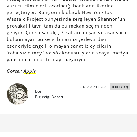
vurucu cümleleri tasarladığı bankların üzerine
yerleştiriyor. Bu işleri ilk olarak New York’taki
Wassaic Project bünyesinde sergileyen Shannon’un
provakatif tavrı tam da bu mekan seçiminden
geliyor. Çünkü sanatçı, 7 kattan oluşan ve asansörü
bulunmayan bu sergi binasına yerleştirdiği
eserleriyle engelli olmayan sanat izleyicilerini
‘rahatsız etmeyi’ ve söz konusu işlerin sosyal medya
yansımalarını arttırmayı başarıyor.
Görsel:
Apple
24.12.2024 15:53
|
TEKNOLOJİ
Ece
Bigumigu Yazarı