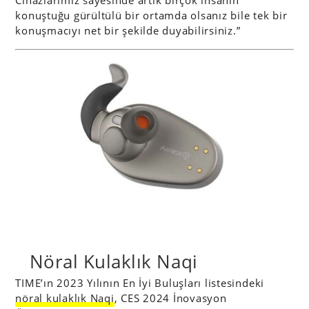
Cihazlarımız sayesinde artık birçok insanın
konuştuğu gürültülü bir ortamda olsanız bile tek bir
konuşmacıyı net bir şekilde duyabilirsiniz.”
Nöral Kulaklık Naqi
TIME’ın 2023 Yılının En İyi Buluşları listesindeki
nöral kulaklık Naqi
, CES 2024 İnovasyon