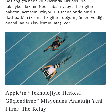
Başlangıçta baba kulaklarında AirPods Pro 2
takılıyken kızının Noel sabahı yepyeni bir gitar
paketini açmasını izliyor. Bu sahne onda bir dizi
flashback’in (kızının ilk gitarı, doğum günleri ve diğer
önemli anları) kıvılcımını ateşliyor.
Apple’ın “Teknolojiyle Herkesi
Güçlendirme” Misyonunu Anlattığı Yeni
Filmi: The Relay