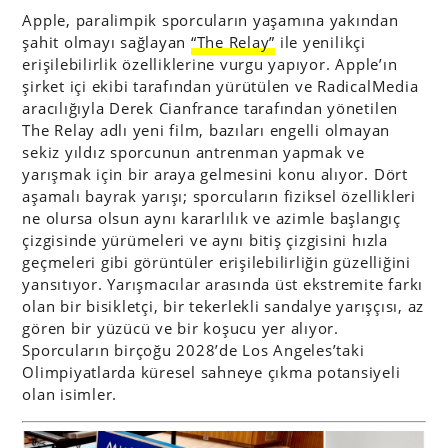
Apple, paralimpik sporcuların yaşamına yakından
şahit olmayı sağlayan
“The Relay”
ile yenilikçi
erişilebilirlik özelliklerine vurgu yapıyor. Apple’ın
şirket içi ekibi tarafından yürütülen ve RadicalMedia
aracılığıyla Derek Cianfrance tarafından yönetilen
The Relay adlı yeni film, bazıları engelli olmayan
sekiz yıldız sporcunun antrenman yapmak ve
yarışmak için bir araya gelmesini konu alıyor. Dört
aşamalı bayrak yarışı; sporcuların fiziksel özellikleri
ne olursa olsun aynı kararlılık ve azimle başlangıç ​​
çizgisinde yürümeleri ve aynı bitiş çizgisini hızla
geçmeleri gibi görüntüler erişilebilirliğin güzelliğini
yansıtıyor. Yarışmacılar arasında üst ekstremite farkı
olan bir bisikletçi, bir tekerlekli sandalye yarışçısı, az
gören bir yüzücü ve bir koşucu yer alıyor.
Sporcuların birçoğu 2028’de Los Angeles’taki
Olimpiyatlarda küresel sahneye çıkma potansiyeli
olan isimler.