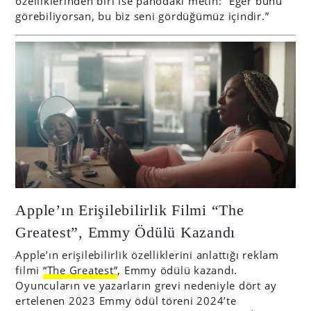
özelliklerinden biri ise panodaki metin: “Eğer bunu
görebiliyorsan, bu biz seni gördüğümüz içindir.”
Apple’ın Erişilebilirlik Filmi “The
Greatest”, Emmy Ödülü Kazandı
Apple’ın erişilebilirlik özelliklerini anlattığı reklam
filmi
“The Greatest”
, Emmy ödülü kazandı.
Oyuncuların ve yazarların grevi nedeniyle dört ay
ertelenen 2023 Emmy ödül töreni 2024’te