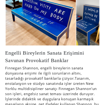
Engelli Bireylerin Sanata Erişimini
Savunan Provokatif Banklar
Finnegan Shannon, engelli bireylerin sanata
dünyasına erişimi ile ilgili sorunların altını,
tasarladığı provakatif banklarla çiziyor.Tasarım,
enstalasyon ve stüdyo sanatında işler üreten New
Yorklu multidisipliner sanatçı Finnegan Shannon’un
son işleri, engelsiz sanat teması üzerinde duruyor.
İşlerinde didaktik ve duygulara konuşan karmaşık
mesajların aksine, net ifadeler kullanan Shannon, bu