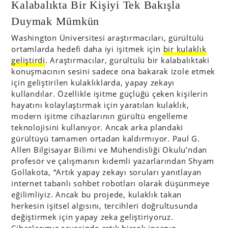
Kalabalıkta Bir Kişiyi Tek Bakışla
Duymak Mümkün
Washington Üniversitesi araştırmacıları, gürültülü
ortamlarda hedefi daha iyi işitmek için
bir kulaklık
geliştirdi
. Araştırmacılar, gürültülü bir kalabalıktaki
konuşmacının sesini sadece ona bakarak izole etmek
için geliştirilen kulaklıklarda, yapay zekayı
kullandılar. Özellikle işitme güçlüğü çeken kişilerin
hayatını kolaylaştırmak için yaratılan kulaklık,
modern işitme cihazlarının gürültü engelleme
teknolojisini kullanıyor. Ancak arka plandaki
gürültüyü tamamen ortadan kaldırmıyor. Paul G.
Allen Bilgisayar Bilimi ve Mühendisliği Okulu’ndan
profesör ve çalışmanın kıdemli yazarlarından Shyam
Gollakota, “Artık yapay zekayı soruları yanıtlayan
internet tabanlı sohbet robotları olarak düşünmeye
eğilimliyiz. Ancak bu projede, kulaklık takan
herkesin işitsel algısını, tercihleri ​​doğrultusunda
değiştirmek için yapay zeka geliştiriyoruz.