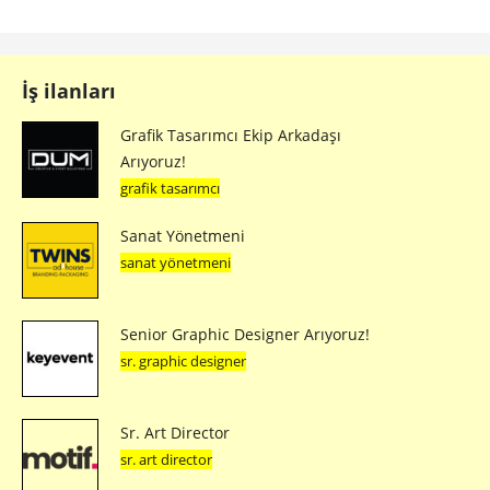
İş ilanları
Grafik Tasarımcı Ekip Arkadaşı
Arıyoruz!
grafik tasarımcı
Sanat Yönetmeni
sanat yönetmeni
Senior Graphic Designer Arıyoruz!
sr. graphic designer
Sr. Art Director
sr. art director