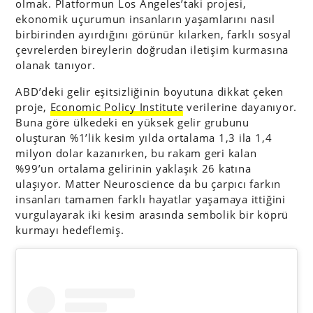
olmak. Platformun Los Angeles’taki projesi,
ekonomik uçurumun insanların yaşamlarını nasıl
birbirinden ayırdığını görünür kılarken, farklı sosyal
çevrelerden bireylerin doğrudan iletişim kurmasına
olanak tanıyor.
ABD’deki gelir eşitsizliğinin boyutuna dikkat çeken
proje,
Economic Policy Institute
verilerine dayanıyor.
Buna göre ülkedeki en yüksek gelir grubunu
oluşturan %1’lik kesim yılda ortalama 1,3 ila 1,4
milyon dolar kazanırken, bu rakam geri kalan
%99’un ortalama gelirinin yaklaşık 26 katına
ulaşıyor. Matter Neuroscience da bu çarpıcı farkın
insanları tamamen farklı hayatlar yaşamaya ittiğini
vurgulayarak iki kesim arasında sembolik bir köprü
kurmayı hedeflemiş.