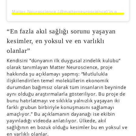
Matter Neuroscience (@matterneuroscience)’in paylaştığı bir gönderi
“En fazla akıl sağlığı sorunu yaşayan
kesimler, en yoksul ve en varlıklı
olanlar”
Kendisini “dünyanın ilk duygusal zindelik kulübü”
olarak tanımlayan Matter Neuroscience, proje
hakkında şu açıklamayı yapmış: “Mutlulukla
ilişkilendirilen temel moleküllerin ekonomik
durumdan bağımsız olarak tüm insanların beyninde
aynı olduğu araştırmalarla gösteriliyor. Bu proje de
bunu hatırlatmayı ve sıklıkla yalnızlık yaşayan iki
farklı grubun birbiriyle konuşmasını sağlamayı
amaçlıyor.” Bu açıklamanın dayanağı ise ekibin
yayınladığı videoda anlatılıyor. Ülkede, akıl
sağlığının en bozuk olduğu kesimler bu en yoksul ve
en varlıklı olanlar.