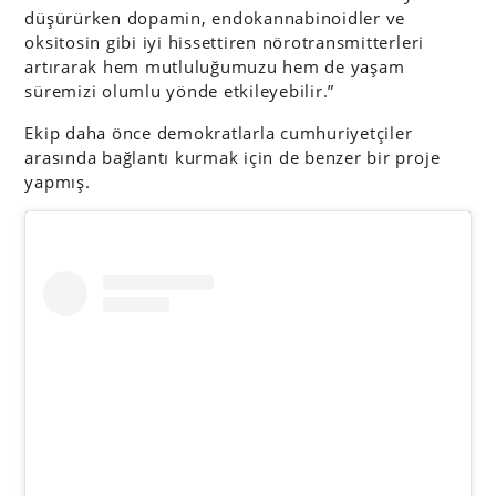
düşürürken dopamin, endokannabinoidler ve
oksitosin gibi iyi hissettiren nörotransmitterleri
artırarak hem mutluluğumuzu hem de yaşam
süremizi olumlu yönde etkileyebilir.”
Ekip daha önce demokratlarla cumhuriyetçiler
arasında bağlantı kurmak için de benzer bir proje
yapmış.