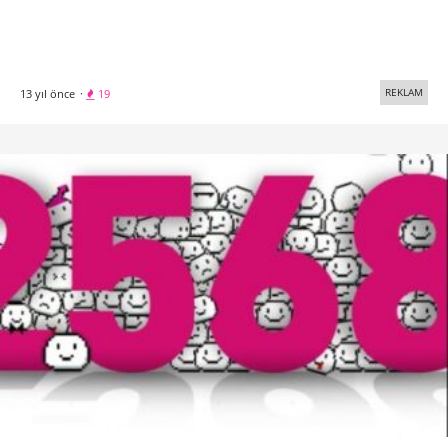
REKLAM
13 yıl önce
·
19