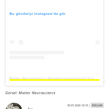
Bu gönderiyi Instagram’da gör
Matter Neuroscience (@matterneuroscience)’in paylaştığı bir gönderi
Görsel: Matter Neuroscience
03.07.2026 10:19
|
REKLAM
Ece