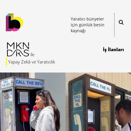
Yaratıcı bünyeler
için günlük besin
kaynağı
İş İlanları
Yapay Zekâ ve Yaratıcılık