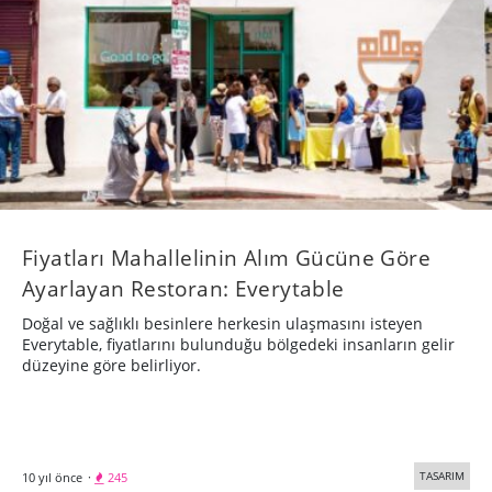
Fiyatları Mahallelinin Alım Gücüne Göre
Ayarlayan Restoran: Everytable
Doğal ve sağlıklı besinlere herkesin ulaşmasını isteyen
Everytable, fiyatlarını bulunduğu bölgedeki insanların gelir
düzeyine göre belirliyor.
TASARIM
10 yıl önce
·
245