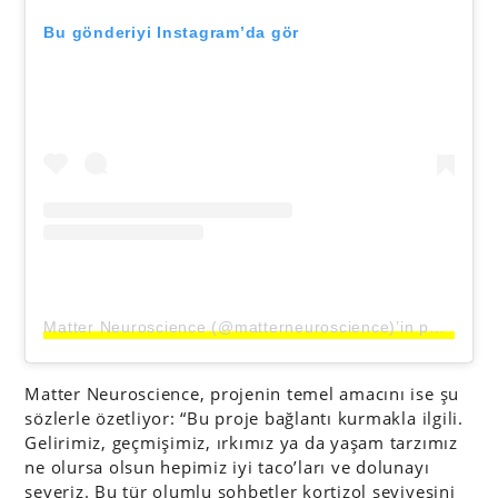
Bu gönderiyi Instagram’da gör
Matter Neuroscience (@matterneuroscience)’in paylaştığı bir gönderi
Matter Neuroscience, projenin temel amacını ise şu
sözlerle özetliyor: “Bu proje bağlantı kurmakla ilgili.
Gelirimiz, geçmişimiz, ırkımız ya da yaşam tarzımız
ne olursa olsun hepimiz iyi taco’ları ve dolunayı
severiz. Bu tür olumlu sohbetler kortizol seviyesini