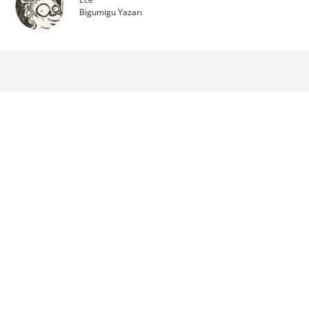
Bigumigu Yazarı