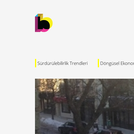
Sürdürülebilirlik Trendleri
Döngüsel Ekono