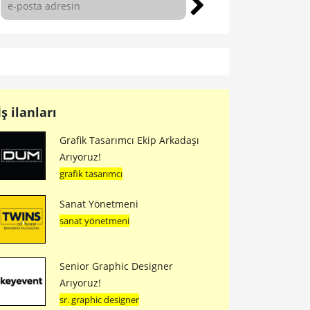
İş ilanları
Grafik Tasarımcı Ekip Arkadaşı
Arıyoruz!
grafik tasarımcı
Sanat Yönetmeni
sanat yönetmeni
Senior Graphic Designer
Arıyoruz!
sr. graphic designer