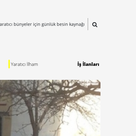
aratıcı bünyeler için günlük besin kaynağı
Yaratıcı İlham
İş İlanları