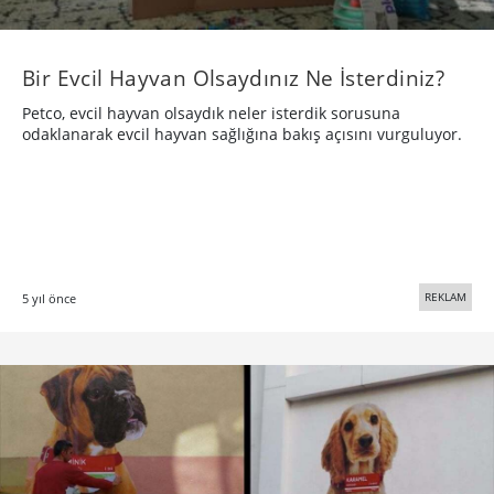
Bir Evcil Hayvan Olsaydınız Ne İsterdiniz?
Petco, evcil hayvan olsaydık neler isterdik sorusuna
odaklanarak evcil hayvan sağlığına bakış açısını vurguluyor.
REKLAM
5 yıl önce