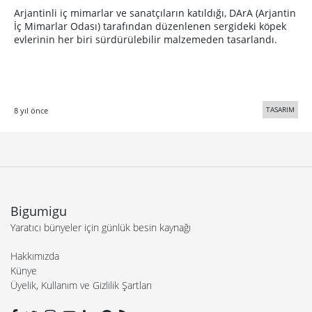
Arjantinli iç mimarlar ve sanatçıların katıldığı, DArA (Arjantin
İç Mimarlar Odası) tarafından düzenlenen sergideki köpek
evlerinin her biri sürdürülebilir malzemeden tasarlandı.
TASARIM
8 yıl önce
Bigumigu
Yaratıcı bünyeler için günlük besin kaynağı
Hakkımızda
Künye
Üyelik, Kullanım ve Gizlilik Şartları