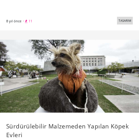
TASARIM
8 yıl önce
·
11
Sürdürülebilir Malzemeden Yapılan Köpek
Evleri