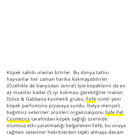
Köpek sahibi olanlar bilirler. Bu dünya tatlısı
hayvanlar her zaman harika kokmayabilirler
(Özellikle de banyodan sonra!) İşte köpeklerin de en
az insanlar kadar (!) iyi kokması gerektiğine inanan
Dolce & Gabbana kozmetik grubu,
Fefé
isimli yeni
köpek parfümünü piyasaya sundu. İtalya menşeili
bağımsız veteriner ürünleri organizasyonu
Safe Pet
Cosmetics
tarafından köpek sağlığı üzerinde
olumsuz etki yaratmadığı belgelenen Fefé, bu onaya
rağmen veteriner hekimlerden tepki almaya devam