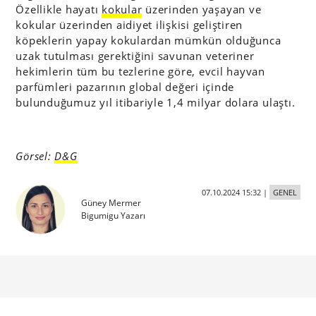
Özellikle hayatı
kokular
üzerinden yaşayan ve
kokular üzerinden aidiyet ilişkisi geliştiren
köpeklerin yapay kokulardan mümkün olduğunca
uzak tutulması gerektiğini savunan veteriner
hekimlerin tüm bu tezlerine göre, evcil hayvan
parfümleri pazarının global değeri içinde
bulunduğumuz yıl itibariyle 1,4 milyar dolara ulaştı.
Görsel:
D&G
07.10.2024 15:32
|
GENEL
Güney Mermer
Bigumigu Yazarı