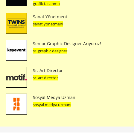
grafik tasarımcı
Sanat Yönetmeni
sanat yönetmeni
Senior Graphic Designer Arıyoruz!
sr. graphic designer
Sr. Art Director
sr. art director
Sosyal Medya Uzmanı
sosyal medya uzmanı