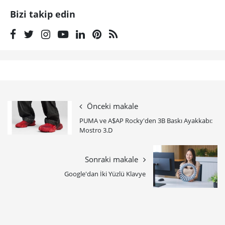
Bizi takip edin
Önceki makale
PUMA ve A$AP Rocky'den 3B Baskı Ayakkabı:
Mostro 3.D
Sonraki makale
Google'dan İki Yüzlü Klavye