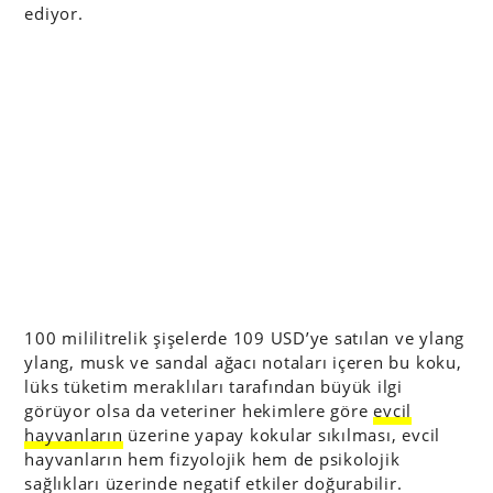
ediyor.
100 mililitrelik şişelerde 109 USD’ye satılan ve ylang
ylang, musk ve sandal ağacı notaları içeren bu koku,
lüks tüketim meraklıları tarafından büyük ilgi
görüyor olsa da veteriner hekimlere göre
evcil
hayvanların
üzerine yapay kokular sıkılması, evcil
hayvanların hem fizyolojik hem de psikolojik
sağlıkları üzerinde negatif etkiler doğurabilir.