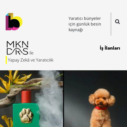
Yaratıcı bünyeler
için günlük besin
kaynağı
İş İlanları
Yapay Zekâ ve Yaratıcılık