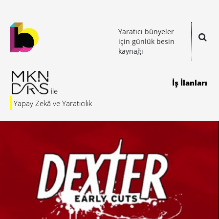
Yaratıcı bünyeler
için günlük besin
kaynağı
İş İlanları
Yapay Zekâ ve Yaratıcılık