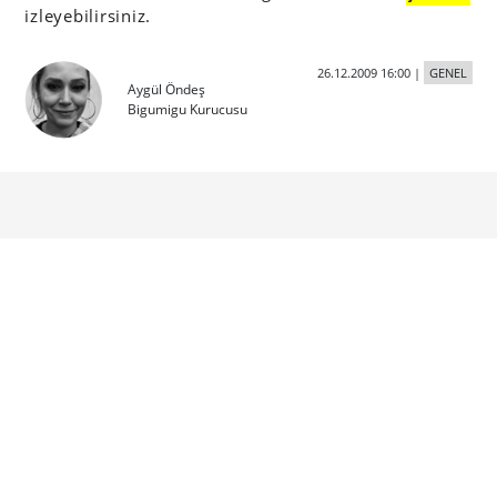
izleyebilirsiniz.
26.12.2009 16:00
|
GENEL
Aygül Öndeş
Bigumigu Kurucusu