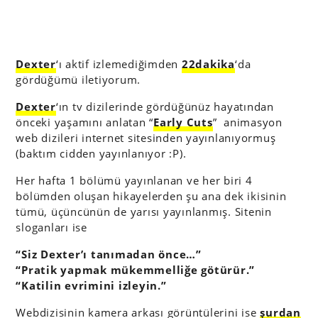
Dexter
‘ı aktif izlemediğimden
22dakika
‘da
gördüğümü iletiyorum.
Dexter
‘ın tv dizilerinde gördüğünüz hayatından
önceki yaşamını anlatan “
Early Cuts
” animasyon
web dizileri internet sitesinden yayınlanıyormuş
(baktım cidden yayınlanıyor :P).
Her hafta 1 bölümü yayınlanan ve her biri 4
bölümden oluşan hikayelerden şu ana dek ikisinin
tümü, üçüncünün de yarısı yayınlanmış. Sitenin
sloganları ise
“Siz Dexter’ı tanımadan önce…”
“Pratik yapmak mükemmelliğe götürür.”
“Katilin evrimini izleyin.”
Webdizisinin kamera arkası görüntülerini ise
şurdan