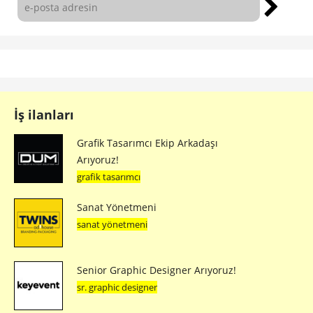
İş ilanları
Grafik Tasarımcı Ekip Arkadaşı
Arıyoruz!
grafik tasarımcı
Sanat Yönetmeni
sanat yönetmeni
Senior Graphic Designer Arıyoruz!
sr. graphic designer