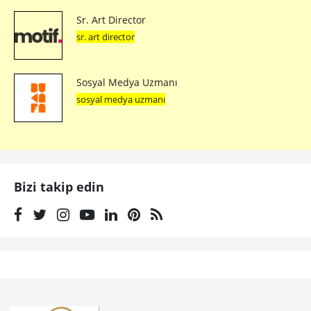
Sr. Art Director
sr. art director
Sosyal Medya Uzmanı
sosyal medya uzmanı
Bizi takip edin