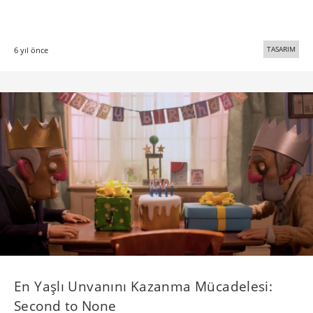
TASARIM
6 yıl önce
En Yaşlı Unvanını Kazanma Mücadelesi:
Second to None