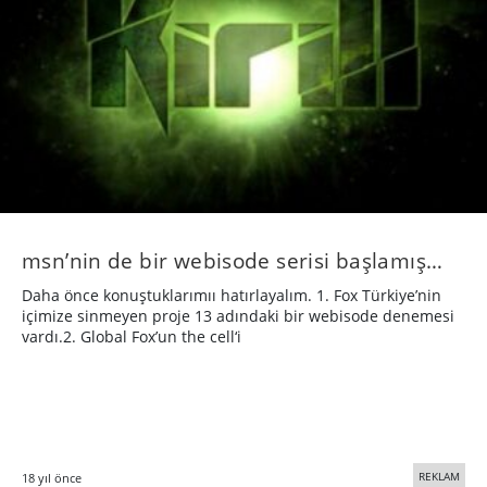
msn’nin de bir webisode serisi başlamış…
Daha önce konuştuklarımıı hatırlayalım. 1. Fox Türkiye’nin
içimize sinmeyen proje 13 adındaki bir webisode denemesi
vardı.2. Global Fox’un the cell‘i
REKLAM
18 yıl önce