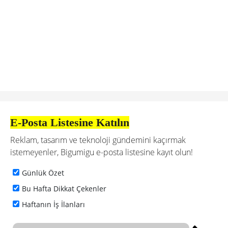
E-Posta Listesine Katılın
Reklam, tasarım ve teknoloji gündemini kaçırmak
istemeyenler, Bigumigu e-posta listesine kayıt olun!
Günlük Özet
Bu Hafta Dikkat Çekenler
Haftanın İş İlanları