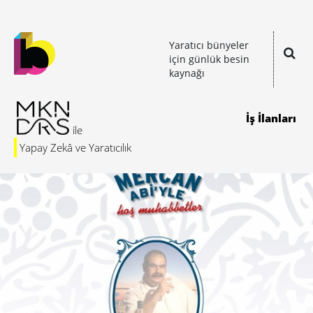
Yaratıcı bünyeler
için günlük besin
kaynağı
İş İlanları
Yapay Zekâ ve Yaratıcılık