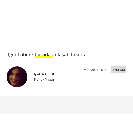
İlgili habere
buradan
ulaşabilirsiniz.
19.02.2007 16:00
|
REKLAM
İpek Altun
Konuk Yazar