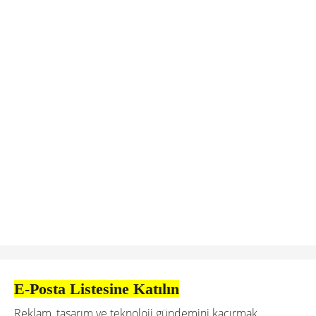
E-Posta Listesine Katılın
Reklam, tasarım ve teknoloji gündemini kaçırmak