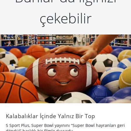
çekebilir
Kalabalıklar İçinde Yalnız Bir Top
S Sport Plus, Super Bowl yayınını “Super Bowl hayranları geri
döndü!” başlıklı bir filmle duyurdu.