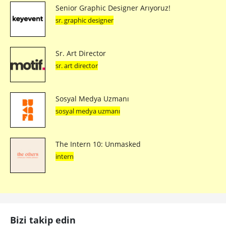
Senior Graphic Designer Arıyoruz!
sr. graphic designer
Sr. Art Director
sr. art director
Sosyal Medya Uzmanı
sosyal medya uzmanı
The Intern 10: Unmasked
intern
Bizi takip edin