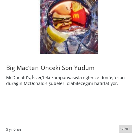
Big Mac’ten Önceki Son Yudum
McDonald’s, İsveç’teki kampanyasıyla eğlence dönüşü son
durağın McDonald’s şubeleri olabileceğini hatırlatıyor.
GENEL
5 yıl önce