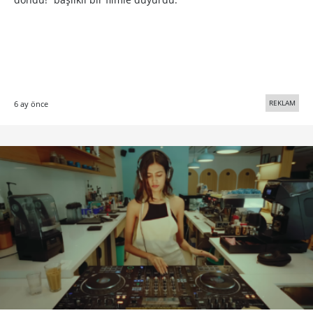
REKLAM
6 ay önce