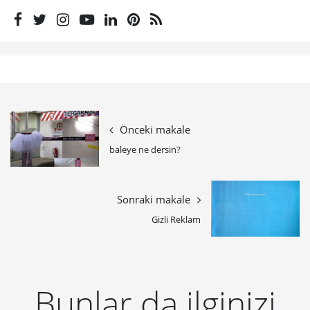
Önceki makale
baleye ne dersin?
Sonraki makale
Gizli Reklam
Bunlar da ilginizi