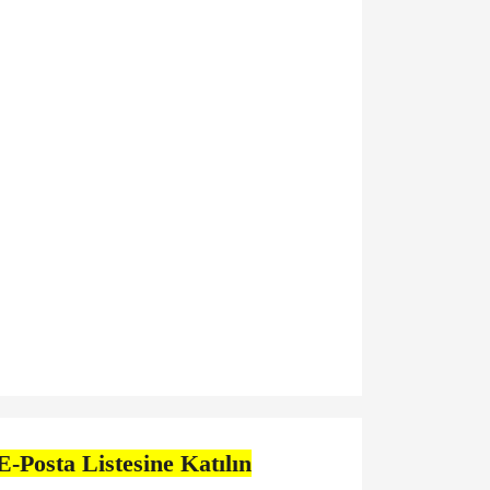
E-Posta Listesine Katılın