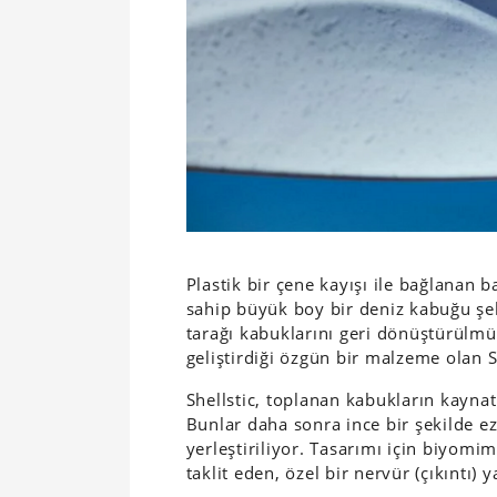
Plastik bir çene kayışı ile bağlanan ba
sahip büyük boy bir deniz kabuğu şek
tarağı kabuklarını geri dönüştürülmüş
geliştirdiği özgün bir malzeme olan Sh
Shellstic, toplanan kabukların kaynat
Bunlar daha sonra ince bir şekilde ezil
yerleştiriliyor. Tasarımı için biyomim
taklit eden, özel bir nervür (çıkıntı) 