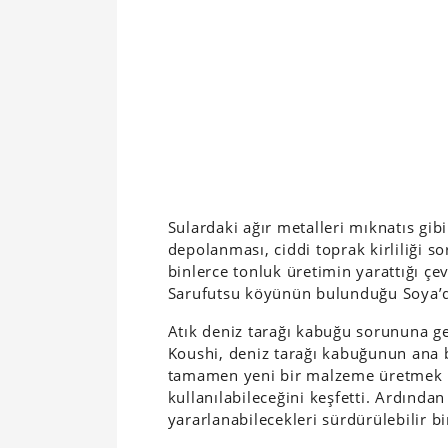
Sulardaki ağır metalleri mıknatıs gibi
depolanması, ciddi toprak kirliliği so
binlerce tonluk üretimin yarattığı çevr
Sarufutsu köyünün bulunduğu Soya’d
Atık deniz tarağı kabuğu sorununa ge
Koushi, deniz tarağı kabuğunun ana 
tamamen yeni bir malzeme üretmek 
kullanılabileceğini keşfetti. Ardınd
yararlanabilecekleri sürdürülebilir b