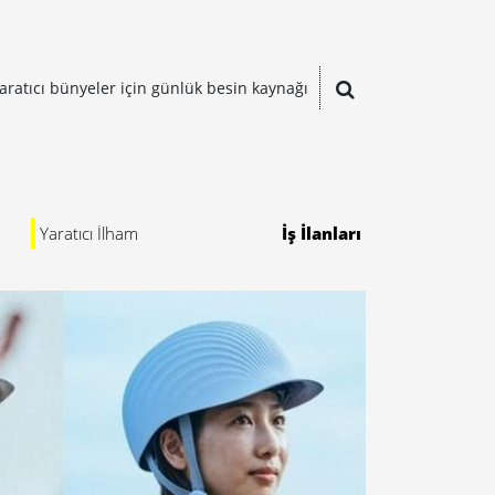
aratıcı bünyeler için günlük besin kaynağı
Yaratıcı İlham
İş İlanları