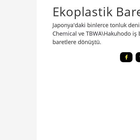
Ekoplastik Bar
Japonya'daki binlerce tonluk deniz
Chemical ve TBWA\Hakuhodo iş bir
baretlere dönüştü.