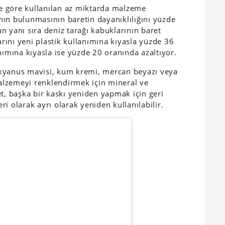
e göre kullanılan az miktarda malzeme
ın bulunmasının baretin dayanıklılığını yüzde
n yanı sıra deniz tarağı kabuklarının baret
ını yeni plastik kullanımına kıyasla yüzde 36
nımına kıyasla ise yüzde 20 oranında azaltıyor.
okyanus mavisi, kum kremi, mercan beyazı veya
lzemeyi renklendirmek için mineral ve
t, başka bir kaskı yeniden yapmak için geri
i olarak ayrı olarak yeniden kullanılabilir.