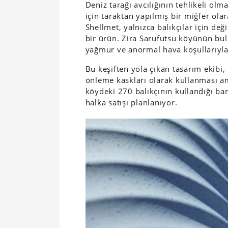
Deniz tarağı avcılığının tehlikeli olm
için taraktan yapılmış bir miğfer ola
Shellmet, yalnızca balıkçılar için değ
bir ürün. Zira Sarufutsu köyünün bu
yağmur ve anormal hava koşullarıyla ç
Bu keşiften yola çıkan tasarım ekibi,
önleme kaskları olarak kullanması ama
köydeki 270 balıkçının kullandığı bar
halka satışı planlanıyor.