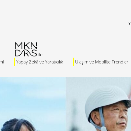
Y
mi
Yapay Zekâ ve Yaratıcılık
Ulaşım ve Mobilite Trendleri