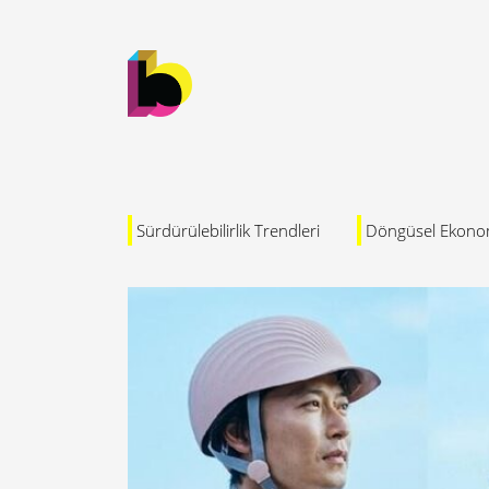
Sürdürülebilirlik Trendleri
Döngüsel Ekono