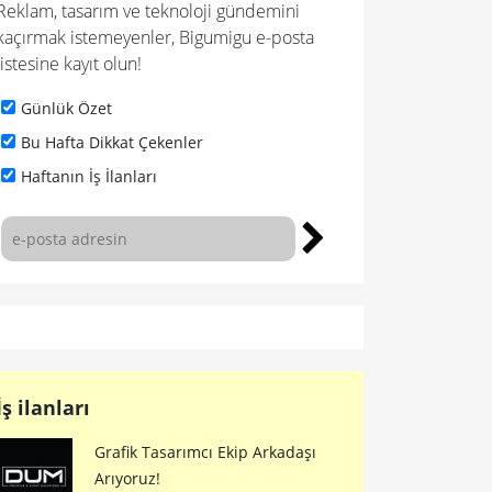
Reklam, tasarım ve teknoloji gündemini
kaçırmak istemeyenler, Bigumigu e-posta
listesine kayıt olun!
Günlük Özet
Bu Hafta Dikkat Çekenler
Haftanın İş İlanları
İş ilanları
Grafik Tasarımcı Ekip Arkadaşı
Arıyoruz!