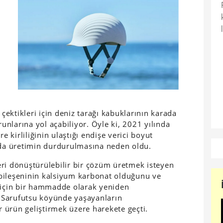
 çektikleri için deniz tarağı kabuklarının karada
runlarına yol açabiliyor. Öyle ki, 2021 yılında
e kirliliğinin ulaştığı endişe verici boyut
a üretimin durdurulmasına neden oldu.
ri dönüştürülebilir bir çözüm üretmek isteyen
bileşeninin kalsiyum karbonat olduğunu ve
için bir hammadde olarak yeniden
an Sarufutsu köyünde yaşayanların
ir ürün geliştirmek üzere harekete geçti.