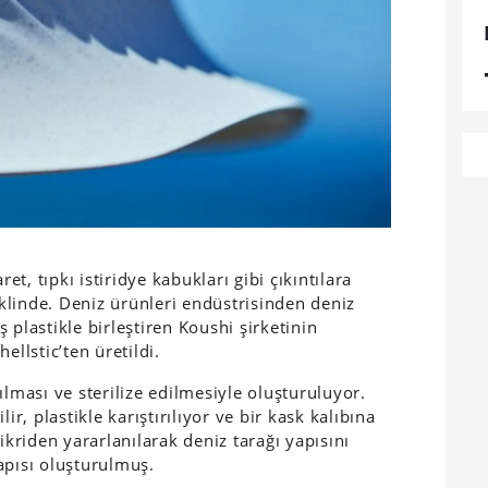
ret, tıpkı istiridye kabukları gibi çıkıntılara
linde. Deniz ürünleri endüstrisinden deniz
 plastikle birleştiren Koushi şirketinin
ellstic’ten üretildi.
ılması ve sterilize edilmesiyle oluşturuluyor.
ir, plastikle karıştırılıyor ve bir kask kalıbına
ikriden yararlanılarak deniz tarağı yapısını
yapısı oluşturulmuş.