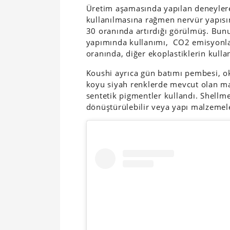
Üretim aşamasında yapılan deneyler
kullanılmasına rağmen nervür yapısın
30 oranında artırdığı görülmüş. Bunu
yapımında kullanımı, CO2 emisyonlar
oranında, diğer ekoplastiklerin kulla
Koushi ayrıca gün batımı pembesi, 
koyu siyah renklerde mevcut olan ma
sentetik pigmentler kullandı. Shellme
dönüştürülebilir veya yapı malzemeler