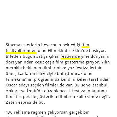
Sinemaseverlerin heyecanla beklediği
film
festivallerinden
olan Filmekimi 5 Ekim’de başlıyor.
Biletleri bugün satışa çıkan
festivalde
yine dünyanın
dört yanından çeşit çeşit film gösterime giriyor. Yılın
merakla beklenen filmlerini ve yaz festivallerinin
öne çıkanlarını izleyiciyle buluşturacak olan
Filmekimi’nin programında kendi ülkeleri tarafından
Oscar adayı seçilen filmler de var. Bu sene İstanbul,
Ankara ve İzmir’de düzenlenecek festivalin tanıtımı
filmi ise pek de gösterilen filmlerin kalitesinde değil.
Zaten esprisi de bu.
“Bu reklama rağmen geliyorsan gerçek bir