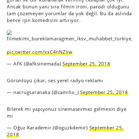
Ancak bunun yanı sıra filmin ironi, parodi olduğunu
tam çözemeyen yorumlar da yok değil. Bu da aslında
bence işin komedisini artırıyor.
pic.twitter.com/xxC4nNZIiw
— AFK (@afksinemada)
September 25, 2018
Görüntüyü çıkar, ses yerel radyo reklamı
— nacrugsaranaka (@camilio_)
September 25, 2018
Bilerek mi yapıyonuz sinemasevmez gelmesin diye
mi
— Oğuz Karademir (@oguzkdemir)
September 25,
2018