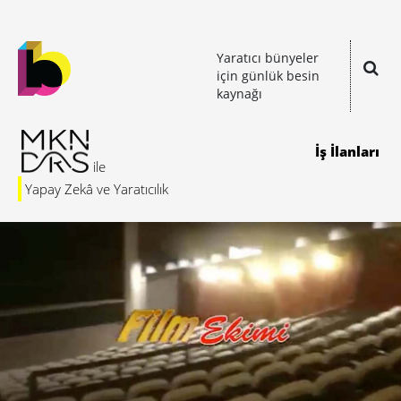
Yaratıcı bünyeler
için günlük besin
kaynağı
İş İlanları
Yapay Zekâ ve Yaratıcılık