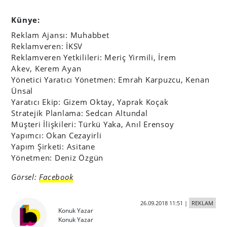
Künye:
Reklam Ajansı: Muhabbet
Reklamveren: İKSV
Reklamveren Yetkilileri: Meriç Yirmili, İrem
Akev, Kerem Ayan
Yönetici Yaratıcı Yönetmen: Emrah Karpuzcu, Kenan
Ünsal
Yaratıcı Ekip: Gizem Oktay, Yaprak Koçak
Stratejik Planlama: Sedcan Altundal
Müşteri İlişkileri: Türkü Yaka, Anıl Erensoy
Yapımcı: Okan Cezayirli
Yapım Şirketi: Asitane
Yönetmen: Deniz Özgün
Görsel:
Facebook
26.09.2018 11:51
|
REKLAM
Konuk Yazar
Konuk Yazar