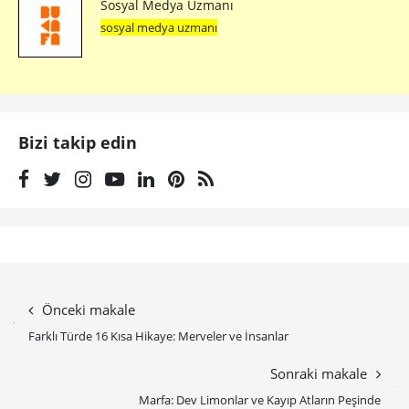
Sosyal Medya Uzmanı
sosyal medya uzmanı
Bizi takip edin
Önceki makale
Farklı Türde 16 Kısa Hikaye: Merveler ve İnsanlar
Sonraki makale
Marfa: Dev Limonlar ve Kayıp Atların Peşinde