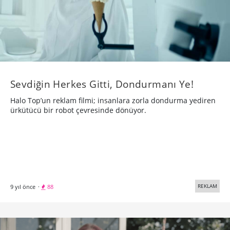
Sevdiğin Herkes Gitti, Dondurmanı Ye!
Halo Top’un reklam filmi; insanlara zorla dondurma yediren
ürkütücü bir robot çevresinde dönüyor.
REKLAM
9 yıl önce
·
88