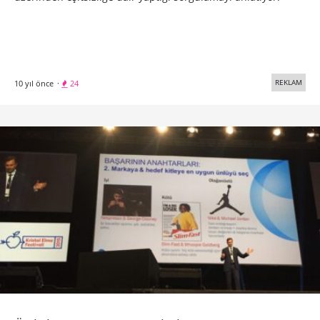
REKLAM
10 yıl önce
·
24