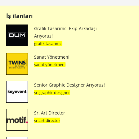
İş ilanları
Grafik Tasarımcı Ekip Arkadaşı
Arıyoruz!
grafik tasarımcı
Sanat Yönetmeni
sanat yönetmeni
Senior Graphic Designer Arıyoruz!
sr. graphic designer
Sr. Art Director
sr. art director