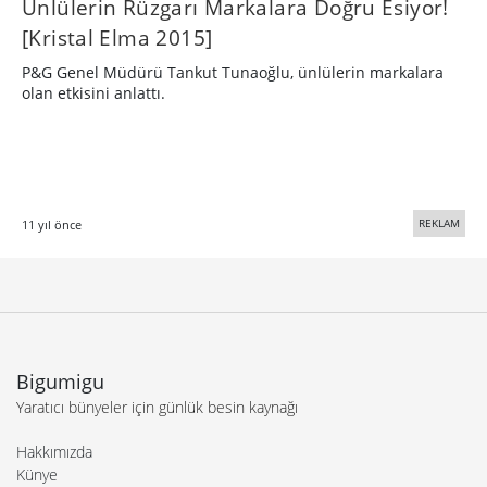
Ünlülerin Rüzgarı Markalara Doğru Esiyor!
[Kristal Elma 2015]
P&G Genel Müdürü Tankut Tunaoğlu, ünlülerin markalara
olan etkisini anlattı.
REKLAM
11 yıl önce
Bigumigu
Yaratıcı bünyeler için günlük besin kaynağı
Hakkımızda
Künye