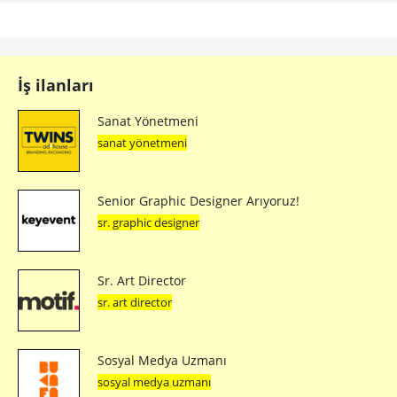
İş ilanları
Sanat Yönetmeni
sanat yönetmeni
Senior Graphic Designer Arıyoruz!
sr. graphic designer
Sr. Art Director
sr. art director
Sosyal Medya Uzmanı
sosyal medya uzmanı