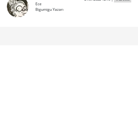
Ece
Bigumigu Yazarı