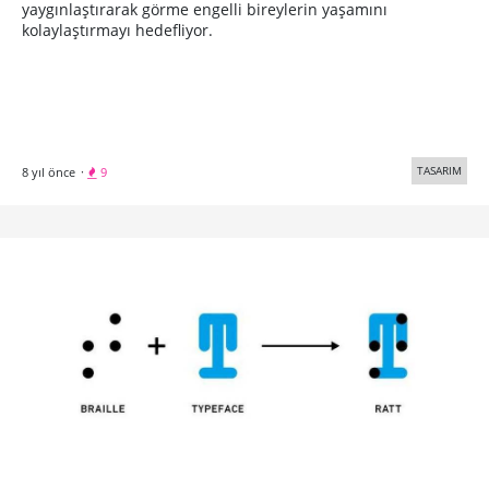
yaygınlaştırarak görme engelli bireylerin yaşamını
kolaylaştırmayı hedefliyor.
TASARIM
8 yıl önce
·
9