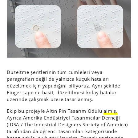
Düzeltme şeritlerinin tüm cümleleri veya
paragrafları değil de yalnızca küçük hataları
düzeltmek için yapıldığını biliyoruz. Aynı şekilde
Finger-tape de basit, düzeltilmesi kolay hatalar
üzerinde çalışmak üzere tasarlanmış.
Ekip bu projeyle Altın Pin Tasarım Ödülü
almış.
Ayrıca Amerika Endüstriyel Tasarımcılar Derneği
(IDSA / The Industrial Designers Society of America)
tarafından da öğrenci tasarımları kategorisinde
bronz ödüle
layık görülmüşler. Dernek sayfasında