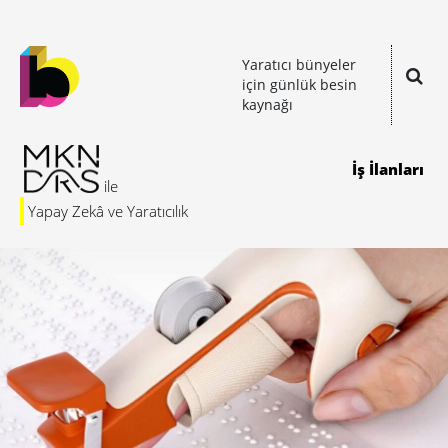
Yaratıcı bünyeler
için günlük besin
kaynağı
İş İlanları
Yapay Zekâ ve Yaratıcılık