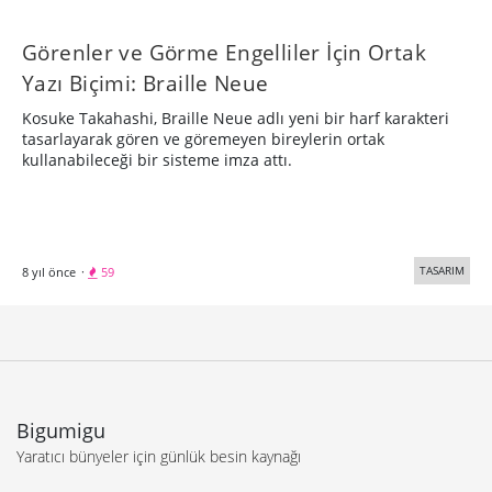
Görenler ve Görme Engelliler İçin Ortak
Yazı Biçimi: Braille Neue
Kosuke Takahashi, Braille Neue adlı yeni bir harf karakteri
tasarlayarak gören ve göremeyen bireylerin ortak
kullanabileceği bir sisteme imza attı.
TASARIM
8 yıl önce
·
59
Bigumigu
Yaratıcı bünyeler için günlük besin kaynağı