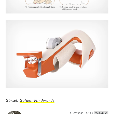
Görsel:
Golden Pin Awards
21.07.2022 12:13
|
TASARIM