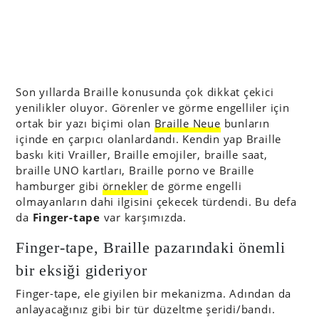
Son yıllarda Braille konusunda çok dikkat çekici
yenilikler oluyor. Görenler ve görme engelliler için
ortak bir yazı biçimi olan
Braille Neue
bunların
içinde en çarpıcı olanlardandı. Kendin yap Braille
baskı kiti Vrailler, Braille emojiler, braille saat,
braille UNO kartları, Braille porno ve Braille
hamburger gibi
örnekler
de görme engelli
olmayanların dahi ilgisini çekecek türdendi. Bu defa
da
Finger-tape
var karşımızda.
Finger-tape, Braille pazarındaki önemli
bir eksiği gideriyor
Finger-tape, ele giyilen bir mekanizma. Adından da
anlayacağınız gibi bir tür düzeltme şeridi/bandı.