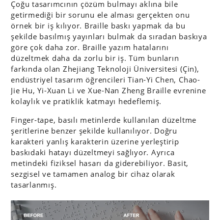
Çoğu tasarımcının çözüm bulmayı aklına bile
getirmediği bir sorunu ele alması gerçekten onu
örnek bir iş kılıyor. Braille baskı yapmak da bu
şekilde basılmış yayınları bulmak da sıradan baskıya
göre çok daha zor. Braille yazım hatalarını
düzeltmek daha da zorlu bir iş. Tüm bunların
farkında olan Zhejiang Teknoloji Üniversitesi (Çin),
endüstriyel tasarım öğrencileri Tian-Yi Chen, Chao-
Jie Hu, Yi-Xuan Li ve Xue-Nan Zheng Braille evrenine
kolaylık ve pratiklik katmayı hedeflemiş.
Finger-tape, basılı metinlerde kullanılan düzeltme
şeritlerine benzer şekilde kullanılıyor. Doğru
karakteri yanlış karakterin üzerine yerleştirip
baskıdaki hatayı düzeltmeyi sağlıyor. Ayrıca
metindeki fiziksel hasarı da giderebiliyor. Basit,
sezgisel ve tamamen analog bir cihaz olarak
tasarlanmış.