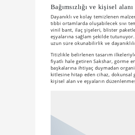
Bağımsızlığı ve kişisel alan
Dayanıklı ve kolay temizlenen malze
tıbbi ortamlarda oluşabilecek sıvı t
vinil bant, ilaç şişeleri, blister paket
eşyalarına sağlam şekilde tutunuyor
uzun süre okunabilirlik ve dayanıklılı
Titizlikle belirlenen tasarım ilkeleriy
fiyatlı hale getiren Sakshar, görme en
başkalarına ihtiyaç duymadan organiz
kitlesine hitap eden cihaz, dokunsal
kişisel alan ve eşyaların düzenlenme