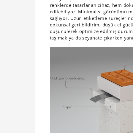
renklerde tasarlanan cihaz, hem doku
edilebiliyor. Minimalist görünümü m
sağlıyor. Uzun etiketleme süreçlerind
dokunsal geri bildirim, düşük el gücü
düşünülerek optimize edilmiş durumd
taşımak ya da seyahate çıkarken yan