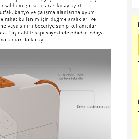
nsal hem görsel olarak kolay ayırt
utfak, banyo ve çalışma alanlarına uyum
e rahat kullanım için düğme aralıkları ve
ne veya sınırlı beceriye sahip kullanıcılar
a. Taşınabilir sapı sayesinde odadan odaya
ına almak da kolay.