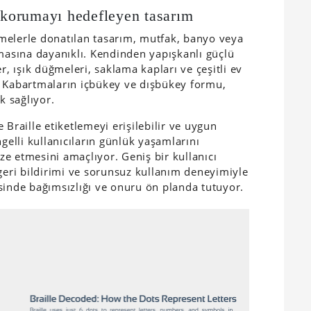
ı korumayı hedefleyen tasarım
melerle donatılan tasarım, mutfak, banyo veya
emasına dayanıklı. Kendinden yapışkanlı güçlü
ler, ışık düğmeleri, saklama kapları ve çeşitli ev
. Kabartmaların içbükey ve dışbükey formu,
k sağlıyor.
le Braille etiketlemeyi erişilebilir ve uygun
gelli kullanıcıların günlük yaşamlarını
e etmesini amaçlıyor. Geniş bir kullanıcı
 geri bildirimi ve sorunsuz kullanım deneyimiyle
sinde bağımsızlığı ve onuru ön planda tutuyor.