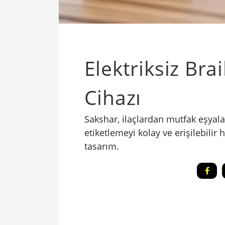
Elektriksiz Bra
Cihazı
Sakshar, ilaçlardan mutfak eşyalar
etiketlemeyi kolay ve erişilebilir
tasarım.