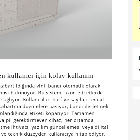
n kullanıcı için kolay kullanım
kabartıldığında vinil bandı otomatik olarak
ması bulunuyor. Bu sistem, uzun etiketlerde
sağlıyor. Kullanıcılar, harf ve sayıları temsil
 kabartma düğmelere basıyor, bandı ilerletmek
amlandığında etiketi koparıyor. Tamamen
ya pil gerektirmeyen cihaz, her ortamda
tme ihtiyacı, yazılım güncellemesi veya dijital
ve teknik düzeyden kullanıcıya hitap ediyor.