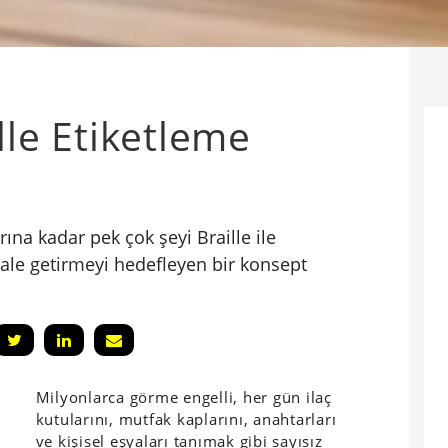
ille Etiketleme
ına kadar pek çok şeyi Braille ile
 hale getirmeyi hedefleyen bir konsept
Milyonlarca görme engelli, her gün ilaç
kutularını, mutfak kaplarını, anahtarları
ve kişisel eşyaları tanımak gibi sayısız