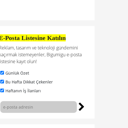
E-Posta Listesine Katılın
Reklam, tasarım ve teknoloji gündemini
kaçırmak istemeyenler, Bigumigu e-posta
listesine kayıt olun!
Günlük Özet
Bu Hafta Dikkat Çekenler
Haftanın İş İlanları