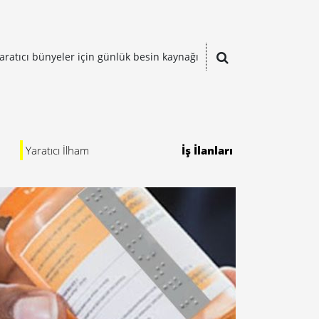
aratıcı bünyeler için günlük besin kaynağı
Yaratıcı İlham
İş İlanları