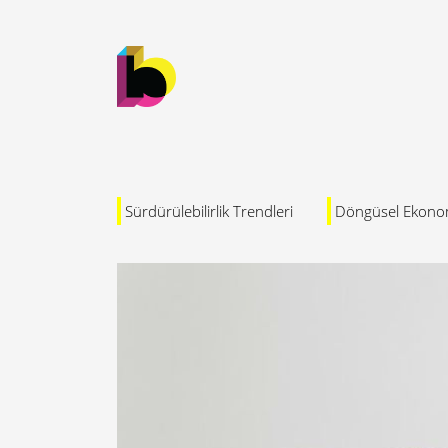
Sürdürülebilirlik Trendleri
Döngüsel Ekono