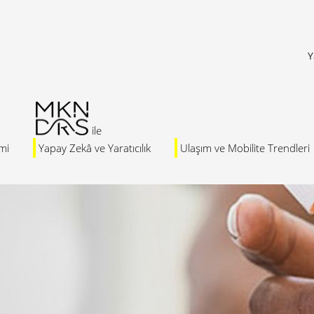
Y
mi
Yapay Zekâ ve Yaratıcılık
Ulaşım ve Mobilite Trendleri