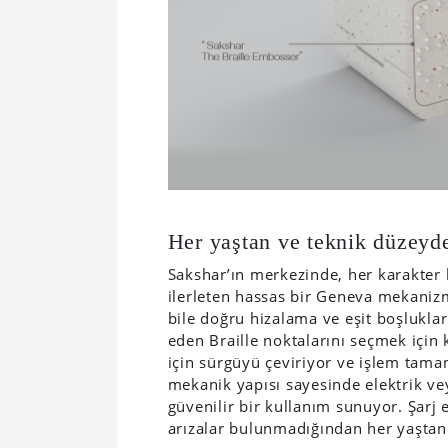
Her yaştan ve teknik düzeyde
Sakshar’ın merkezinde, her karakter 
ilerleten hassas bir Geneva mekaniz
bile doğru hizalama ve eşit boşluklar 
eden Braille noktalarını seçmek için
için sürgüyü çeviriyor ve işlem tam
mekanik yapısı sayesinde elektrik ve
güvenilir bir kullanım sunuyor. Şarj e
arızalar bulunmadığından her yaştan 