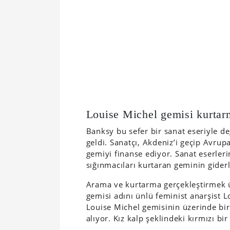
Louise Michel gemisi kurtar
Banksy bu sefer bir sanat eseriyle 
geldi. Sanatçı, Akdeniz’i geçip Avrup
gemiyi finanse ediyor. Sanat eserleri
sığınmacıları kurtaran geminin giderle
Arama ve kurtarma gerçekleştirmek ü
gemisi adını ünlü feminist anarşist 
Louise Michel gemisinin üzerinde bir 
alıyor. Kız kalp şeklindeki kırmızı bi