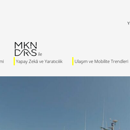
Y
mi
Yapay Zekâ ve Yaratıcılık
Ulaşım ve Mobilite Trendleri