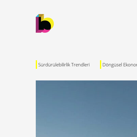
Sürdürülebilirlik Trendleri
Döngüsel Ekono