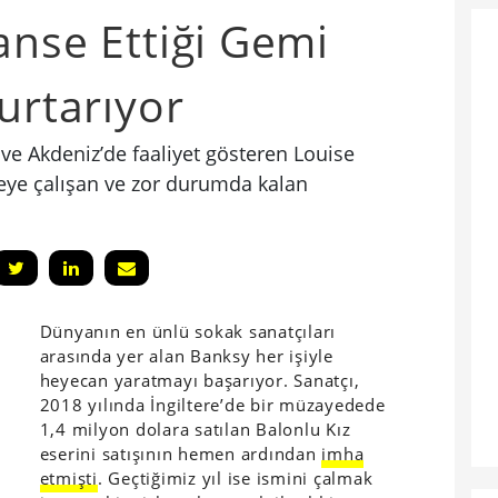
anse Ettiği Gemi
urtarıyor
ve Akdeniz’de faaliyet gösteren Louise
eye çalışan ve zor durumda kalan
Dünyanın en ünlü sokak sanatçıları
arasında yer alan Banksy her işiyle
heyecan yaratmayı başarıyor. Sanatçı,
2018 yılında İngiltere’de bir müzayedede
1,4 milyon dolara satılan Balonlu Kız
eserini satışının hemen ardından
imha
etmişti
. Geçtiğimiz yıl ise ismini çalmak