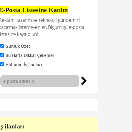
E-Posta Listesine Katılın
Reklam, tasarım ve teknoloji gündemini
kaçırmak istemeyenler, Bigumigu e-posta
listesine kayıt olun!
Günlük Özet
Bu Hafta Dikkat Çekenler
Haftanın İş İlanları
İş ilanları