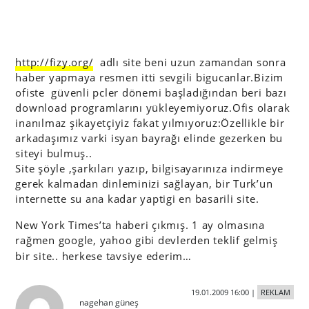
http://fizy.org/
adlı site beni uzun zamandan sonra
haber yapmaya resmen itti sevgili bigucanlar.Bizim
ofiste güvenli pcler dönemi başladığından beri bazı
download programlarını yükleyemiyoruz.Ofis olarak
inanılmaz şikayetçiyiz fakat yılmıyoruz:Özellikle bir
arkadaşımız varki isyan bayrağı elinde gezerken bu
siteyi bulmuş..
Site şöyle ,şarkıları yazıp, bilgisayarınıza indirmeye
gerek kalmadan dinleminizi sağlayan, bir Turk’un
internette su ana kadar yaptigi en basarili site.
New York Times’ta haberi çıkmış. 1 ay olmasına
rağmen google, yahoo gibi devlerden teklif gelmiş
bir site.. herkese tavsiye ederim…
19.01.2009 16:00
|
REKLAM
nagehan güneş