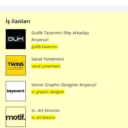
İş ilanları
Grafik Tasarımcı Ekip Arkadaşı
Arıyoruz!
grafik tasarımcı
Sanat Yönetmeni
sanat yönetmeni
Senior Graphic Designer Arıyoruz!
sr. graphic designer
Sr. Art Director
sr. art director