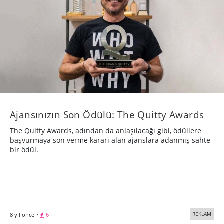
Ajansınızın Son Ödülü: The Quitty Awards
The Quitty Awards, adından da anlaşılacağı gibi, ödüllere
başvurmaya son verme kararı alan ajanslara adanmış sahte
bir ödül.
REKLAM
8 yıl önce
·
6