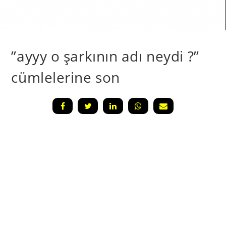
”ayyy o şarkının adı neydi ?”
cümlelerine son