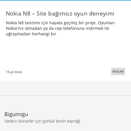
Nokia N8 – Site bağımsız oyun deneyimi
Nokia N8 tanıtımı için hayata geçmiş bir proje. Oyunları
Nokia'nız olmadan ya da cep telefonuna indirmek ile
uğraşmadan herhangi bir
REKLAM
15 yıl önce
Bigumigu
Yaratıcı bünyeler için günlük besin kaynağı