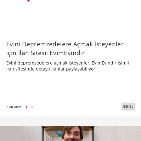
Evini Depremzedelere Açmak İsteyenler
için İlan Sitesi: EvimEvindir
Evini depremzedelere açmak isteyenler, EvimEvindir isimli
ilan sitesinde detaylı ilanlar paylaşabiliyor.
GENEL
3 yıl önce
·
161