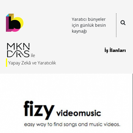
Yaratıcı bünyeler
için günlük besin
kaynağı
İş İlanları
Yapay Zekâ ve Yaratıcılık