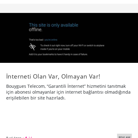
İnterneti Olan Var, Olmayan Var!
Bouygues Telecom, “Garantili İnternet” hizmetini tanıtmak
için abonesi olmayanlar için internet bağlantısı olmadığında
erişilebilen bir site hazırladı.
REKLAM
8 yıl önce
·
14