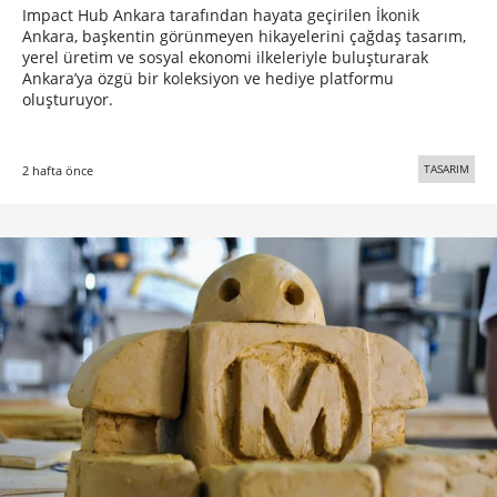
Impact Hub Ankara tarafından hayata geçirilen İkonik
Ankara, başkentin görünmeyen hikayelerini çağdaş tasarım,
yerel üretim ve sosyal ekonomi ilkeleriyle buluşturarak
Ankara’ya özgü bir koleksiyon ve hediye platformu
oluşturuyor.
TASARIM
2 hafta önce