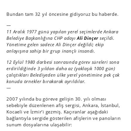
Bundan tam 32 yıl öncesine gidiyoruz bu haberde.
—
11 Aralık 1977 günü yapılan yerel seçimlerde Ankara
Belediye Başkanlığına CHP adayı
Ali Dinçer
seçildi.
Yönetime gelen sadece Ali Dinçer değildi; ekip
anlayışına sahip bir grup inançlı insandı.
12 Eylül 1980 darbesi sonrasında görev süreleri sona
erdirildiğinde 3 yıldan daha az (yaklaşık 1000 gün)
çalıştıkları Belediyeden ülke yerel yönetimine pek çok
konuda örnekler bırakarak ayrıldılar.
—
2007 yılında bu göreve gelişin 30. yılı olması
sebebiyle düzenlenen afiş sergisi, Ankara, İstanbul,
Kocaeli ve İzmir’i gezmiş. Kaçıranlar aşağıdaki
bağlantıyla sergide gösterilen afişlerin ve panoların
sunum dosyalarına ulaşabilir: