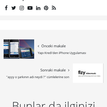
Önceki makale
Yapı Kredi'den iPhone Uygulaması
Sonraki makale
''ayyy o şarkının adı neydi ?'' cümlelerine son
Bunlar da ilginizi