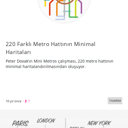
220 Farklı Metro Hattının Minimal
Haritaları
Peter Dovak’ın Mini Metros çalışması, 220 metro hattının
minimal haritalandırılmasından oluşuyor.
TASARIM
10 yıl önce
·
7