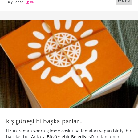
TASARIM
10 yıl önce
·
86
kış güneşi bi başka parlar..
Uzun zaman sonra içimde coşku patlamaları yapan bir iş, bir
hareket bu. Ankara Büyükşehir Belediyesi’nin tamamen