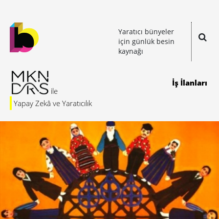
Yaratıcı bünyeler
için günlük besin
kaynağı
İş İlanları
Yapay Zekâ ve Yaratıcılık