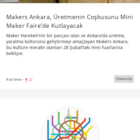
Makers Ankara, Üretmenin Coşkusunu Mini
Maker Faire’de Kutlayacak
Maker Hareketi’nin bir parçası olan ve Ankara’da üretme,
yaratma kültürünü geliştirmeyi amaçlayan Makers Ankara,
bu kültüre meraklı olanları 28 Şubat’taki mini fuarlarına
bekliyor.
TEKNOLOJİ
9 yıl önce
·
22