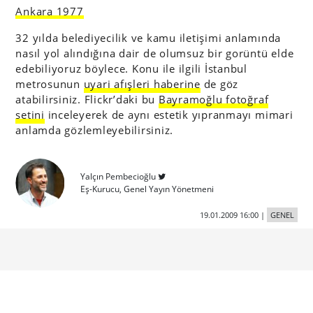
Ankara 1977
32 yılda belediyecilik ve kamu iletişimi anlamında
nasıl yol alındığına dair de olumsuz bir gorüntü elde
edebiliyoruz böylece. Konu ile ilgili İstanbul
metrosunun
uyari afışleri haberine
de göz
atabilirsiniz. Flickr’daki bu
Bayramoğlu fotoğraf
setini
inceleyerek de aynı estetik yıpranmayı mimari
anlamda gözlemleyebilirsiniz.
Yalçın Pembecioğlu
Eş-Kurucu, Genel Yayın Yönetmeni
19.01.2009 16:00
|
GENEL