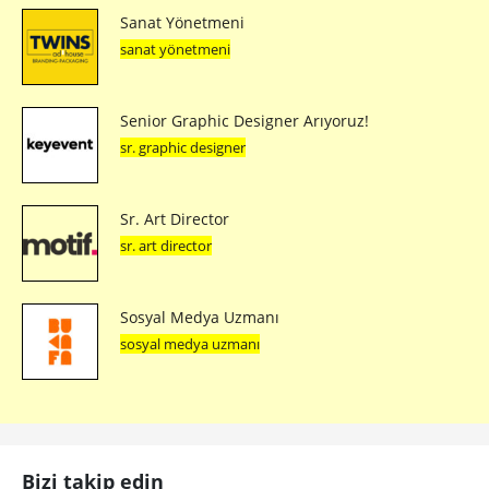
Sanat Yönetmeni
sanat yönetmeni
Senior Graphic Designer Arıyoruz!
sr. graphic designer
Sr. Art Director
sr. art director
Sosyal Medya Uzmanı
sosyal medya uzmanı
Bizi takip edin