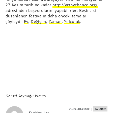
27 Kasım tarihine kadar
http://artbychance.org/
adresinden başvurularını yapabilirler. Beşincisi
düzenlenen festivalin daha önceki temaları
şöyleydi:
Ev
,
Değişim
,
Zaman
,
Yolculuk
.
Görsel kaynağı: Vimeo
22.09.2014 08:06
|
TASARIM
Kardelen Uysal