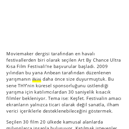
Moviemaker dergisi tarafından en havalı
festivallerden biri olarak seçilen Art By Chance Ultra
Kısa Film Festivali’ne başvurular başladı. 2009
yılından bu yana Anbean tarafından düzenlenen
yarışmanın
daha önce size duyurmuştuk. Bu
ilkini
sene THY’nin küresel sponsorluğunu üstlendiği
yarışma için katılımcılardan 30 saniyelik kısacık
filmler bekleniyor. Tema ise: Keşfet. Festivalin amacı
ekranların yalnızca ticari olarak değil sanatla, ilham
verici içeriklerle desteklenebileceğini göstermek.
Seçilen 30 film 20 ülkede kamusal alanlarda
milyonlarca insanla buluşuyor. Katılmak isteyenler