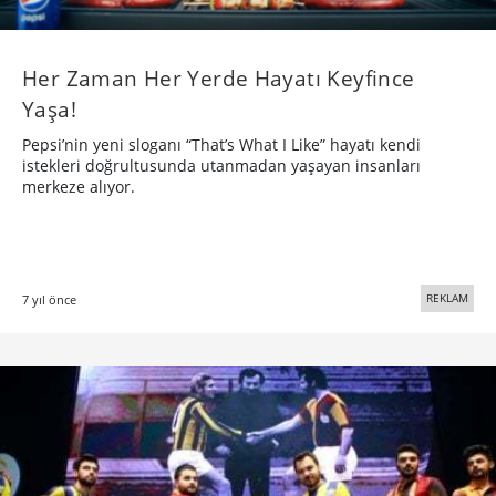
Her Zaman Her Yerde Hayatı Keyfince
Yaşa!
Pepsi’nin yeni sloganı “That’s What I Like” hayatı kendi
istekleri doğrultusunda utanmadan yaşayan insanları
merkeze alıyor.
REKLAM
7 yıl önce