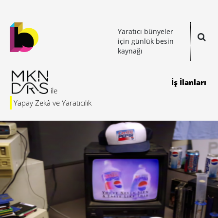
Yaratıcı bünyeler
için günlük besin
kaynağı
İş İlanları
Yapay Zekâ ve Yaratıcılık