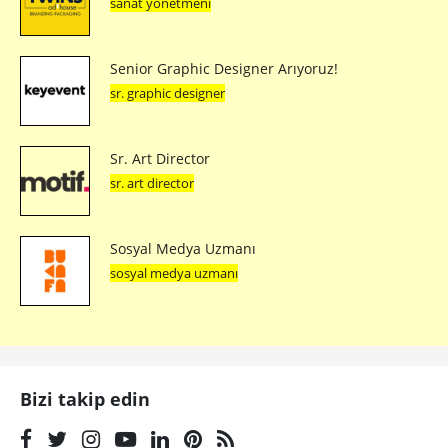
sanat yönetmeni
Senior Graphic Designer Arıyoruz!
sr. graphic designer
Sr. Art Director
sr. art director
Sosyal Medya Uzmanı
sosyal medya uzmanı
Bizi takip edin