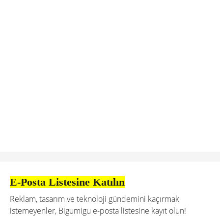
E-Posta Listesine Katılın
Reklam, tasarım ve teknoloji gündemini kaçırmak
istemeyenler, Bigumigu e-posta listesine kayıt olun!