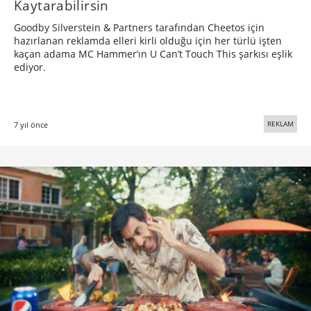
Kaytarabilirsin
Goodby Silverstein & Partners tarafından Cheetos için
hazırlanan reklamda elleri kirli olduğu için her türlü işten
kaçan adama MC Hammer’ın U Can’t Touch This şarkısı eşlik
ediyor.
REKLAM
7 yıl önce