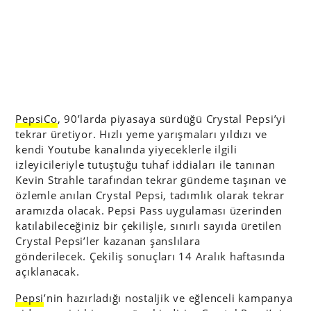
PepsiCo
, 90’larda piyasaya sürdüğü Crystal Pepsi’yi
tekrar üretiyor. Hızlı yeme yarışmaları yıldızı ve
kendi Youtube kanalında yiyeceklerle ilgili
izleyicileriyle tutuştuğu tuhaf iddiaları ile tanınan
Kevin Strahle tarafından tekrar gündeme taşınan ve
özlemle anılan Crystal Pepsi, tadımlık olarak tekrar
aramızda olacak. Pepsi Pass uygulaması üzerinden
katılabileceğiniz bir çekilişle, sınırlı sayıda üretilen
Crystal Pepsi’ler kazanan şanslılara
gönderilecek. Çekiliş sonuçları 14 Aralık haftasında
açıklanacak.
Pepsi
’nin hazırladığı nostaljik ve eğlenceli kampanya