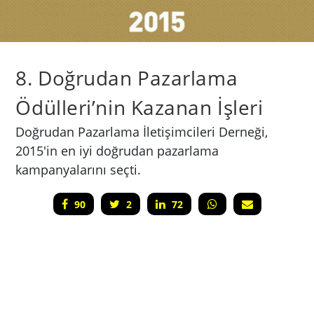
8. Doğrudan Pazarlama
Ödülleri’nin Kazanan İşleri
Doğrudan Pazarlama İletişimcileri Derneği,
2015'in en iyi doğrudan pazarlama
kampanyalarını seçti.
90
2
72