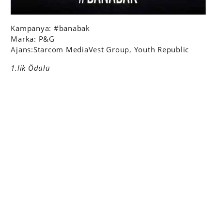
Kampanya: #banabak
Marka: P&G
Ajans:Starcom MediaVest Group, Youth Republic
1.lik Ödülü