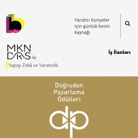
Yaratıcı bünyeler
için günlük besin
kaynağı
İş İlanları
Yapay Zekâ ve Yaratıcılık