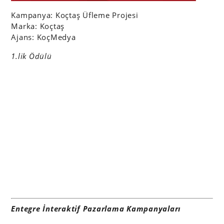
Kampanya: Koçtaş Üfleme Projesi
Marka: Koçtaş
Ajans: KoçMedya
1.lik Ödülü
Entegre İnteraktif Pazarlama Kampanyaları