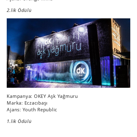
2.lik Ödülü
Kampanya: OKEY Aşk Yağmuru
Marka: Eczacıbaşı
Ajans: Youth Republic
1.lik Ödülü