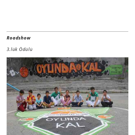
Roadshow
3.lük Ödülü