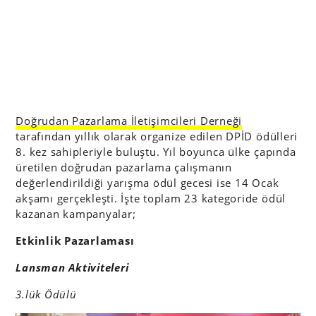
Doğrudan Pazarlama İletişimcileri Derneği
tarafından yıllık olarak organize edilen DPİD ödülleri
8. kez sahipleriyle buluştu. Yıl boyunca ülke çapında
üretilen doğrudan pazarlama çalışmanın
değerlendirildiği yarışma ödül gecesi ise 14 Ocak
akşamı gerçekleşti. İşte toplam 23 kategoride ödül
kazanan kampanyalar;
Etkinlik Pazarlaması
Lansman Aktiviteleri
3.lük Ödülü