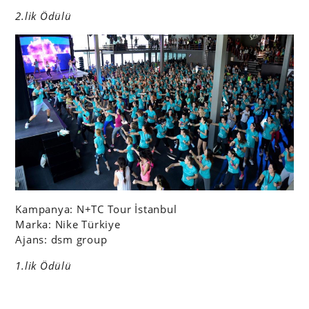
2.lik Ödülü
Kampanya: N+TC Tour İstanbul
Marka: Nike Türkiye
Ajans: dsm group
1.lik Ödülü