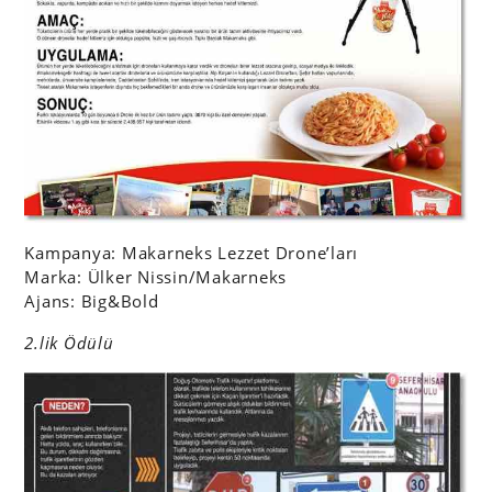
Kampanya: Makarneks Lezzet Drone’ları
Marka: Ülker Nissin/Makarneks
Ajans: Big&Bold
2.lik Ödülü