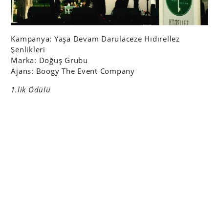
Kampanya: Yaşa Devam Darülaceze Hıdırellez
Şenlikleri
Marka: Doğuş Grubu
Ajans: Boogy The Event Company
1.lik Ödülü