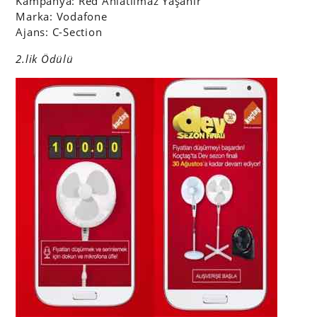
Kampanya: Red Anlatılmaz Yaşanır
Marka: Vodafone
Ajans: C-Section
2.lik Ödülü