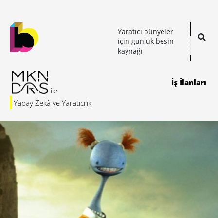
Yaratıcı bünyeler
için günlük besin
kaynağı
İş İlanları
Yapay Zekâ ve Yaratıcılık