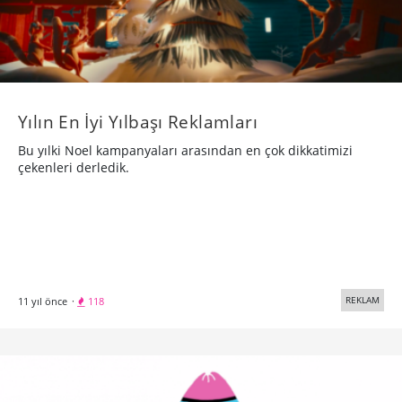
Yılın En İyi Yılbaşı Reklamları
Bu yılki Noel kampanyaları arasından en çok dikkatimizi
çekenleri derledik.
REKLAM
11 yıl önce
·
118