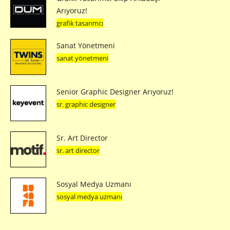
Arıyoruz!
grafik tasarımcı
Sanat Yönetmeni
sanat yönetmeni
Senior Graphic Designer Arıyoruz!
sr. graphic designer
Sr. Art Director
sr. art director
Sosyal Medya Uzmanı
sosyal medya uzmanı