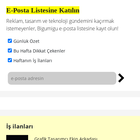
E-Posta Listesine Katılın
Reklam, tasarım ve teknoloji gündemini kaçırmak
istemeyenler, Bigumigu e-posta listesine kayıt olun!
Günlük Özet
Bu Hafta Dikkat Çekenler
Haftanın İş İlanları
İş ilanları
Grafik Tasarımcı Ekip Arkadaşı