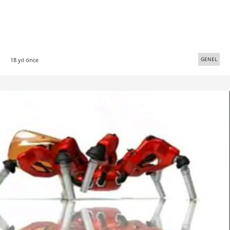
GENEL
18 yıl önce