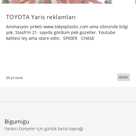
TOYOTA Yaris reklamları
Animasyon şirketi www.tokyoplastic.com ama sitesinde bilgi
yok. Stash’in 21. sayıda gördüm pek güzeller. Youtube
kalitesi leş ama idare edin. SPIDER CHASE
GENEL
20 yıl önce
Bigumigu
Yaratıcı bünyeler için günlük besin kaynağı