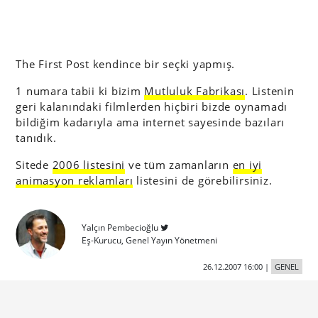
The First Post kendince bir seçki yapmış.
1 numara tabii ki bizim
Mutluluk Fabrikası
. Listenin
geri kalanındaki filmlerden hiçbiri bizde oynamadı
bildiğim kadarıyla ama internet sayesinde bazıları
tanıdık.
Sitede
2006 listesini
ve tüm zamanların
en iyi
animasyon reklamları
listesini de görebilirsiniz.
Yalçın Pembecioğlu
Eş-Kurucu, Genel Yayın Yönetmeni
26.12.2007 16:00
|
GENEL