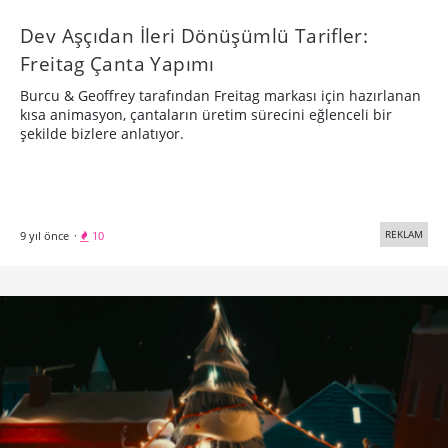
Dev Aşçıdan İleri Dönüşümlü Tarifler:
Freitag Çanta Yapımı
Burcu & Geoffrey tarafından Freitag markası için hazırlanan
kısa animasyon, çantaların üretim sürecini eğlenceli bir
şekilde bizlere anlatıyor.
REKLAM
9 yıl önce
·
10