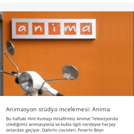
Animasyon stüdyo incelemesi: Anima
Bu haftaki Hint Kumaşı misafirimiz Anima! Televizyonda
izlediğimiz animasyonla ve kukla ilgili nerdeyse herşey
onlardan geçiyor. Dalin’in civcivleri, Pınar’ın Beyn