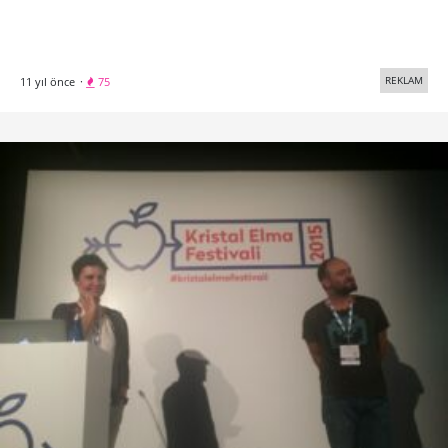
REKLAM
11 yıl önce
·
75