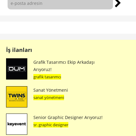
İş ilanları
Grafik Tasarımcı Ekip Arkadaşı
Arıyoruz!
grafik tasarımcı
Sanat Yönetmeni
sanat yönetmeni
Senior Graphic Designer Arıyoruz!
sr. graphic designer