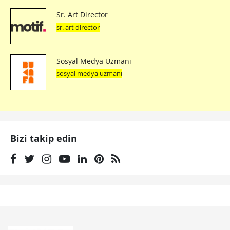
Sr. Art Director
sr. art director
Sosyal Medya Uzmanı
sosyal medya uzmanı
Bizi takip edin