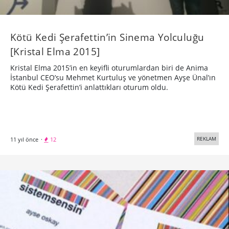
Kötü Kedi Şerafettin’in Sinema Yolculuğu
[Kristal Elma 2015]
Kristal Elma 2015’in en keyifli oturumlardan biri de Anima
İstanbul CEO’su Mehmet Kurtuluş ve yönetmen Ayşe Ünal’ın
Kötü Kedi Şerafettin’i anlattıkları oturum oldu.
REKLAM
11 yıl önce
·
12