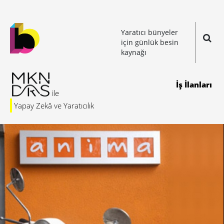
Yaratıcı bünyeler
için günlük besin
kaynağı
İş İlanları
Yapay Zekâ ve Yaratıcılık