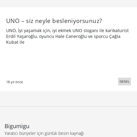
UNO – siz neyle besleniyorsunuz?
UNO, İyi yaşamak için, iyi ekmek UNO sloganı ile karikaturist
Erdil Yaşaroğlu, oyuncu Hale Caneroğlu ve sporcu Çağla
Kubat ile
GENEL
18 yıl önce
Bigumigu
Yaratıcı bünyeler için günlük besin kaynağı