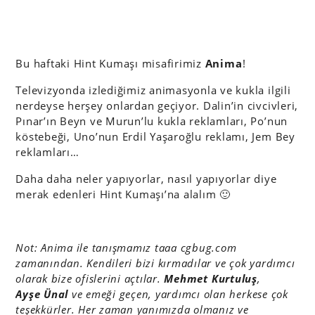
Bu haftaki Hint Kumaşı misafirimiz
Anima
!
Televizyonda izlediğimiz animasyonla ve kukla ilgili
nerdeyse herşey onlardan geçiyor. Dalin’in civcivleri,
Pınar’ın Beyn ve Murun’lu kukla reklamları, Po’nun
köstebeği, Uno’nun Erdil Yaşaroğlu reklamı, Jem Bey
reklamları…
Daha daha neler yapıyorlar, nasıl yapıyorlar diye
merak edenleri Hint Kumaşı’na alalım 🙂
Not: Anima ile tanışmamız taaa cgbug.com
zamanından. Kendileri bizi kırmadılar ve çok yardımcı
olarak bize ofislerini açtılar.
Mehmet Kurtuluş
,
Ayşe Ünal
ve emeği geçen, yardımcı olan herkese çok
teşekkürler. Her zaman yanımızda olmanız ve