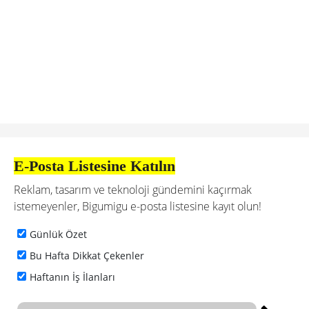
E-Posta Listesine Katılın
Reklam, tasarım ve teknoloji gündemini kaçırmak
istemeyenler, Bigumigu e-posta listesine kayıt olun!
Günlük Özet
Bu Hafta Dikkat Çekenler
Haftanın İş İlanları