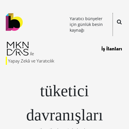
Yaratıcı bünyeler
için günlük besin
kaynağı
İş İlanları
Yapay Zekâ ve Yaratıcılık
tüketici
davranışları