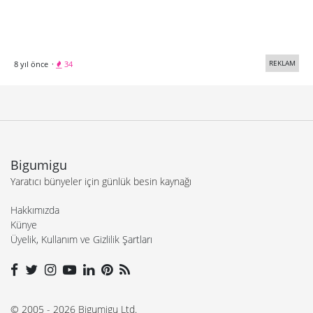
REKLAM
8 yıl önce
·
34
Bigumigu
Yaratıcı bünyeler için günlük besin kaynağı
Hakkımızda
Künye
Üyelik, Kullanım ve Gizlilik Şartları
© 2005 - 2026 Bigumigu Ltd.