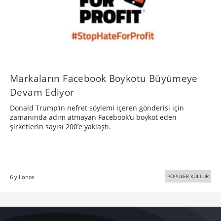
Markaların Facebook Boykotu Büyümeye
Devam Ediyor
Donald Trump’ın nefret söylemi içeren gönderisi için
zamanında adım atmayan Facebook’u boykot eden
şirketlerin sayısı 200’e yaklaştı.
POPÜLER KÜLTÜR
6 yıl önce