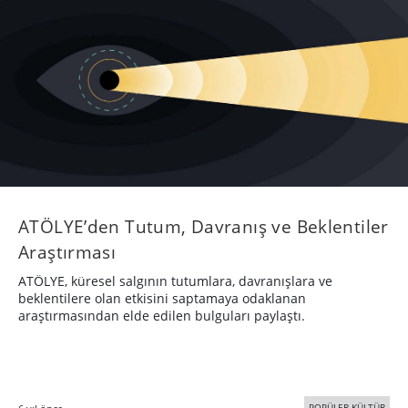
ATÖLYE’den Tutum, Davranış ve Beklentiler
Araştırması
ATÖLYE, küresel salgının tutumlara, davranışlara ve
beklentilere olan etkisini saptamaya odaklanan
araştırmasından elde edilen bulguları paylaştı.
POPÜLER KÜLTÜR