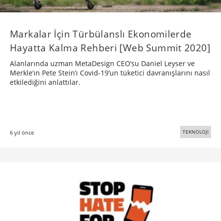
Markalar İçin Türbülanslı Ekonomilerde
Hayatta Kalma Rehberi [Web Summit 2020]
Alanlarında uzman MetaDesign CEO’su Daniel Leyser ve
Merkle’ın Pete Stein’ı Covid-19’un tüketici davranışlarını nasıl
etkilediğini anlattılar.
TEKNOLOJİ
6 yıl önce