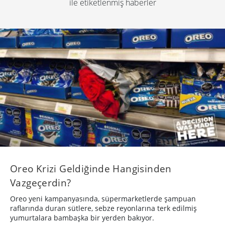
ile etiketlenmiş haberler
Oreo Krizi Geldiğinde Hangisinden
Vazgeçerdin?
Oreo yeni kampanyasında, süpermarketlerde şampuan
raflarında duran sütlere, sebze reyonlarına terk edilmiş
yumurtalara bambaşka bir yerden bakıyor.