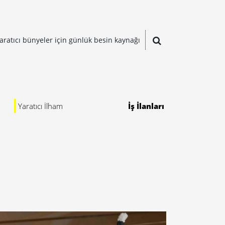
aratıcı bünyeler için günlük besin kaynağı
Yaratıcı İlham
İş İlanları