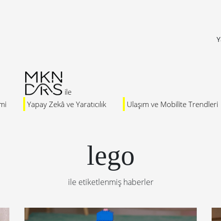
Y
mi
Yapay Zekâ ve Yaratıcılık
Ulaşım ve Mobilite Trendleri
lego
ile etiketlenmiş haberler