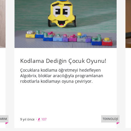
Kodlama Dediğin Çocuk Oyunu!
Çocuklara kodlama öğretmeyi hedefleyen
Algobrix, bloklar aracılığıyla programlanan
robotlarla kodlamayı oyuna çeviriyor.
SARIM
TEKNOLOJİ
9 yıl önce
·
107