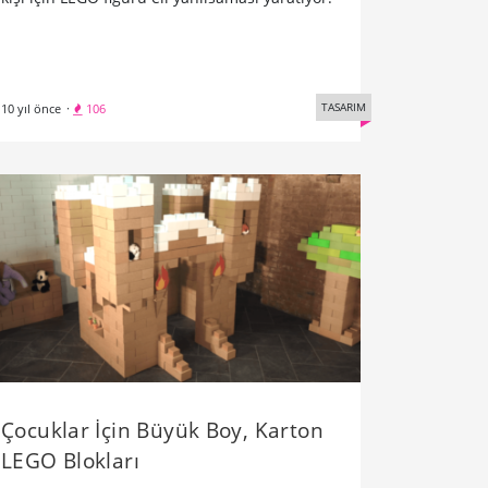
TASARIM
10 yıl önce
·
106
Çocuklar İçin Büyük Boy, Karton
LEGO Blokları