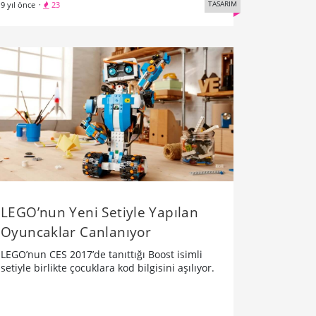
TASARIM
9 yıl önce
·
23
LEGO’nun Yeni Setiyle Yapılan
Oyuncaklar Canlanıyor
LEGO’nun CES 2017’de tanıttığı Boost isimli
setiyle birlikte çocuklara kod bilgisini aşılıyor.