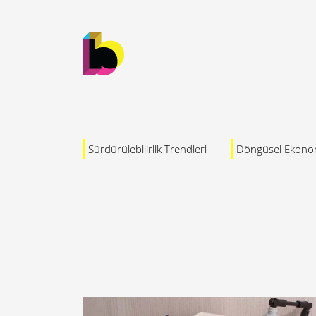
Sürdürülebilirlik Trendleri
Döngüsel Ekono