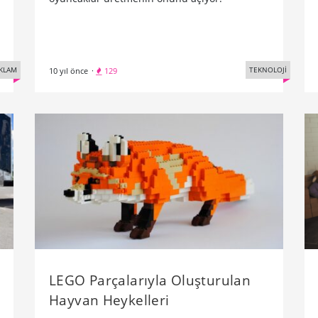
KLAM
TEKNOLOJİ
10 yıl önce
·
129
LEGO Parçalarıyla Oluşturulan
Hayvan Heykelleri