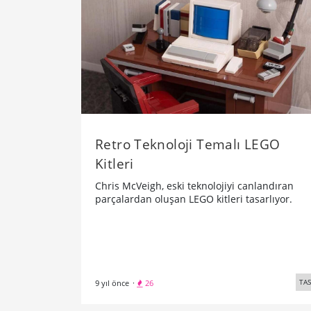
Retro Teknoloji Temalı LEGO
Kitleri
Chris McVeigh, eski teknolojiyi canlandıran
parçalardan oluşan LEGO kitleri tasarlıyor.
TA
9 yıl önce
·
26