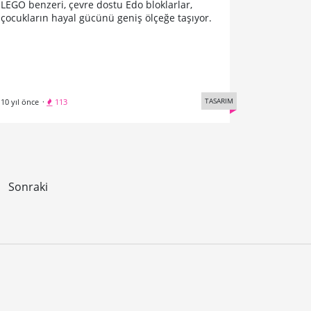
LEGO benzeri, çevre dostu Edo bloklarlar,
çocukların hayal gücünü geniş ölçeğe taşıyor.
TASARIM
10 yıl önce
·
113
Sonraki