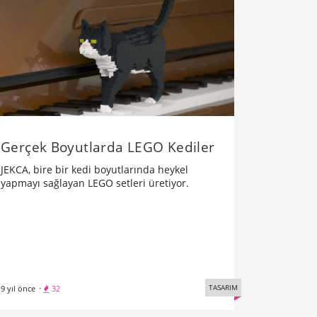
Gerçek Boyutlarda LEGO Kediler
JEKCA, bire bir kedi boyutlarında heykel
yapmayı sağlayan LEGO setleri üretiyor.
TASARIM
9 yıl önce
·
32