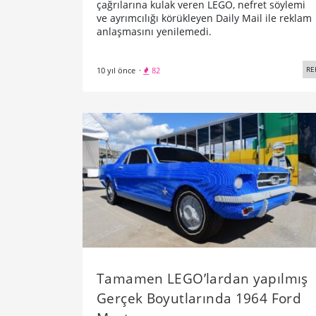
çağrılarına kulak veren LEGO, nefret söylemi
ve ayrımcılığı körükleyen Daily Mail ile reklam
anlaşmasını yenilemedi.
RE
10 yıl önce
·
82
Tamamen LEGO’lardan yapılmış
Gerçek Boyutlarında 1964 Ford