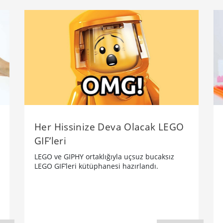
Her Hissinize Deva Olacak LEGO
GIF’leri
LEGO ve GIPHY ortaklığıyla uçsuz bucaksız
LEGO GIF’leri kütüphanesi hazırlandı.