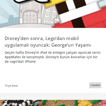
Disney’den sonra, Lego’dan mobil
uygulamalı oyuncak: George’un Yaşamı
Geçen hafta Disney'in iPad ile entegre çalışan oyuncak serisi
AppMates ile tanışmıştık. Disney'e burun kıvıranlar için bir
de Lego'dan iPhone
TASARIM
15 yıl önce