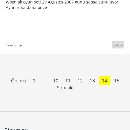
Wozniak oyun seti 29 Ağustos 2007 günü satışa sunuluyor.
Aynı firma daha önce
GENEL
19 yıl önce
Önceki
1
…
10
11
12
13
14
15
Sonraki