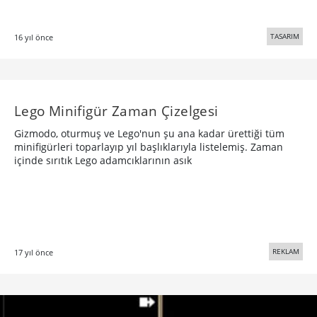
TASARIM
16 yıl önce
Lego Minifigür Zaman Çizelgesi
Gizmodo, oturmuş ve Lego'nun şu ana kadar ürettiği tüm
minifigürleri toparlayıp yıl başlıklarıyla listelemiş. Zaman
içinde sırıtık Lego adamcıklarının asık
REKLAM
17 yıl önce