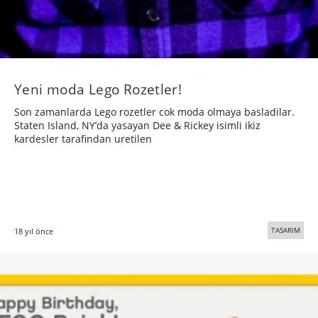
Yeni moda Lego Rozetler!
Son zamanlarda Lego rozetler cok moda olmaya basladilar.
Staten Island, NY’da yasayan Dee & Rickey isimli ikiz
kardesler tarafindan uretilen
TASARIM
18 yıl önce