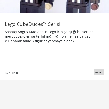
Lego CubeDudes™ Serisi
Sanatçı Angus MacLane'in Lego için çalıştığı bu seriler,
mevcut Lego envanterini mümkün olan en az parçayı
kullanarak tanıdık figürler yapmaya olanak
GENEL
15 yıl önce