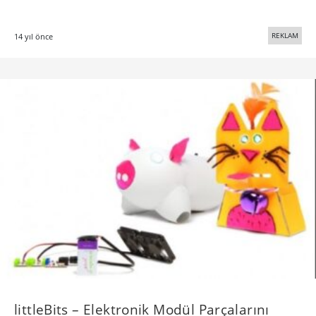
REKLAM
14 yıl önce
littleBits – Elektronik Modül Parçalarını