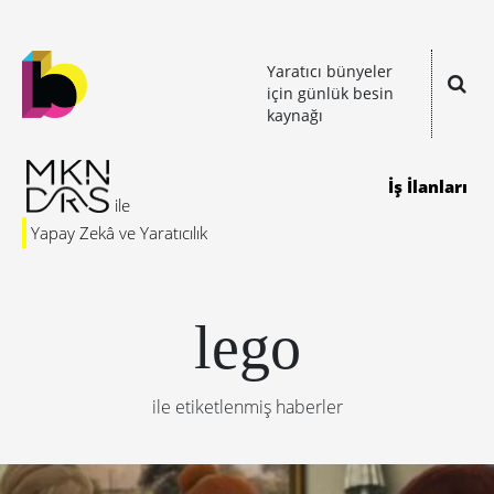
Yaratıcı bünyeler
için günlük besin
kaynağı
İş İlanları
Yapay Zekâ ve Yaratıcılık
lego
ile etiketlenmiş haberler