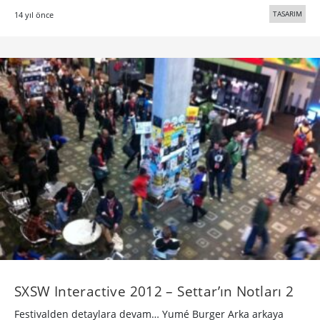
TASARIM
14 yıl önce
SXSW Interactive 2012 – Settar’ın Notları 2
Festivalden detaylara devam… Yumé Burger Arka arkaya