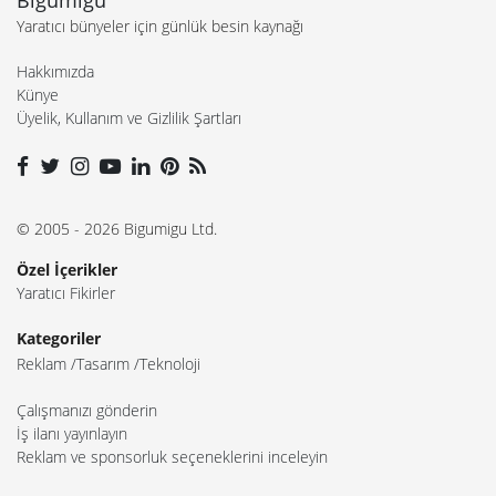
Bigumigu
Yaratıcı bünyeler için günlük besin kaynağı
Hakkımızda
Künye
Üyelik, Kullanım ve Gizlilik Şartları
© 2005 - 2026 Bigumigu Ltd.
Özel İçerikler
Yaratıcı Fikirler
Kategoriler
Reklam
Tasarım
Teknoloji
Çalışmanızı gönderin
İş ilanı yayınlayın
Reklam ve sponsorluk seçeneklerini inceleyin