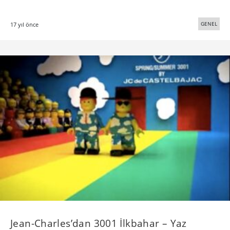
GENEL
17 yıl önce
Jean-Charles’dan 3001 İlkbahar – Yaz