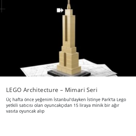
LEGO Architecture – Mimari Seri
Üç hafta önce yeğenim İstanbul'dayken İstinye Park'ta Lego
yetkili satıcısı olan oyuncakçıdan 15 liraya minik bir ağır
vasıta oyuncak alıp