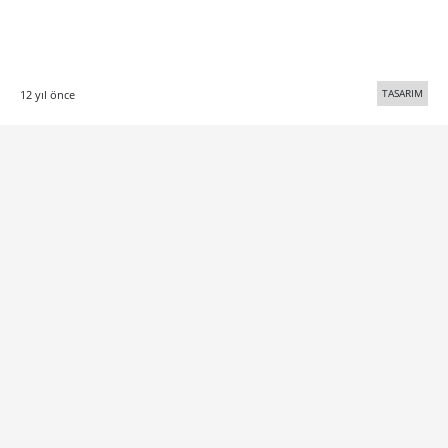
TASARIM
12 yıl önce