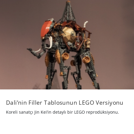
Dali’nin Filler Tablosunun LEGO Versiyonu
Koreli sanatçı Jin Kei’in detaylı bir LEGO reprodüksiyonu.