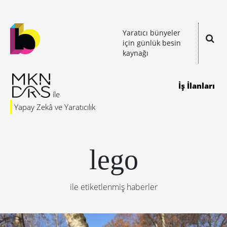
Yaratıcı bünyeler
için günlük besin
kaynağı
İş İlanları
Yapay Zekâ ve Yaratıcılık
lego
ile etiketlenmiş haberler