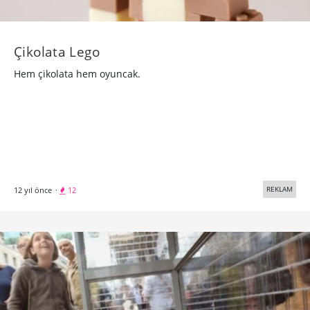
Çikolata Lego
Hem çikolata hem oyuncak.
REKLAM
12 yıl önce
·
12