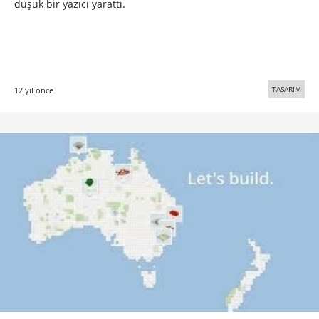
düşük bir yazıcı yarattı.
TASARIM
12 yıl önce