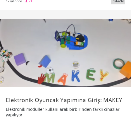
REKLAM
12 yıl önce
·
21
Elektronik Oyuncak Yapımına Giriş: MAKEY
Elektronik modüller kullanılarak birbirinden farklı cihazlar
yapılıyor.