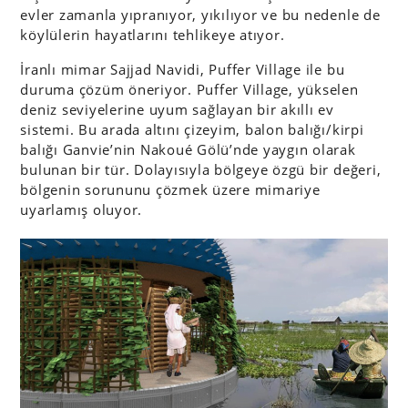
evler zamanla yıpranıyor, yıkılıyor ve bu nedenle de
köylülerin hayatlarını tehlikeye atıyor.
İranlı mimar Sajjad Navidi, Puffer Village ile bu
duruma çözüm öneriyor. Puffer Village, yükselen
deniz seviyelerine uyum sağlayan bir akıllı ev
sistemi. Bu arada altını çizeyim, balon balığı/kirpi
balığı Ganvie’nin Nakoué Gölü’nde yaygın olarak
bulunan bir tür. Dolayısıyla bölgeye özgü bir değeri,
bölgenin sorununu çözmek üzere mimariye
uyarlamış oluyor.