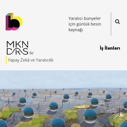
Yaratıcı bünyeler
için günlük besin
kaynağı
İş İlanları
Yapay Zekâ ve Yaratıcılık