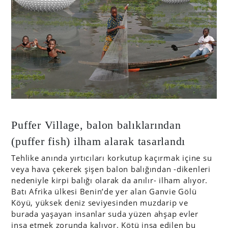
Puffer Village, balon balıklarından
(puffer fish) ilham alarak tasarlandı
Tehlike anında yırtıcıları korkutup kaçırmak içine su
veya hava çekerek şişen balon balığından -dikenleri
nedeniyle kirpi balığı olarak da anılır- ilham alıyor.
Batı Afrika ülkesi Benin’de yer alan Ganvie Gölü
Köyü, yüksek deniz seviyesinden muzdarip ve
burada yaşayan insanlar suda yüzen ahşap evler
inşa etmek zorunda kalıyor. Kötü inşa edilen bu