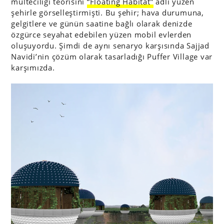
mülteciliği teorisini
“Floating Habitat”
adlı yüzen
şehirle görselleştirmişti. Bu şehir; hava durumuna,
gelgitlere ve günün saatine bağlı olarak denizde
özgürce seyahat edebilen yüzen mobil evlerden
oluşuyordu. Şimdi de aynı senaryo karşısında Sajjad
Navidi’nin çözüm olarak tasarladığı Puffer Village var
karşımızda.