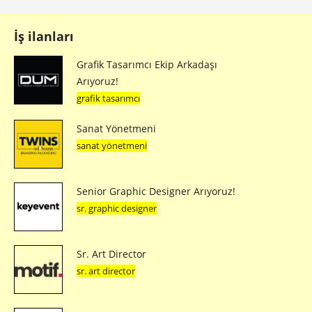
İş ilanları
Grafik Tasarımcı Ekip Arkadaşı
Arıyoruz!
grafik tasarımcı
Sanat Yönetmeni
sanat yönetmeni
Senior Graphic Designer Arıyoruz!
sr. graphic designer
Sr. Art Director
sr. art director