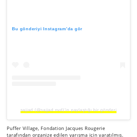
Bu gönderiyi Instagram’da gör
sajjad (@sajjad.nvd)’in paylaştığı bir gönderi
Puffer Village, Fondation Jacques Rougerie
tarafından organize edilen yarışma için yaratılmış.