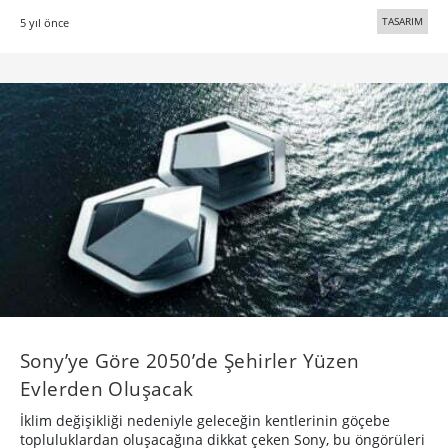
TASARIM
5 yıl önce
Sony’ye Göre 2050’de Şehirler Yüzen
Evlerden Oluşacak
İklim değişikliği nedeniyle geleceğin kentlerinin göçebe
topluluklardan oluşacağına dikkat çeken Sony, bu öngörüleri