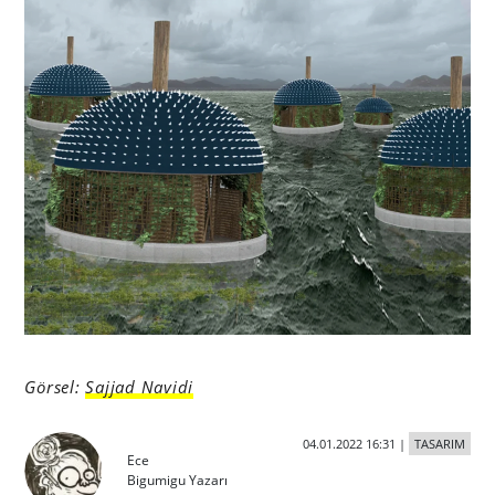
Görsel:
Sajjad Navidi
04.01.2022 16:31
|
TASARIM
Ece
Bigumigu Yazarı