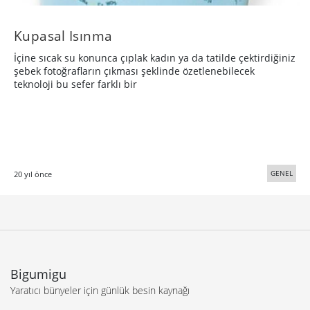
Kupasal Isınma
İçine sıcak su konunca çıplak kadın ya da tatilde çektirdiğiniz
şebek fotoğrafların çıkması şeklinde özetlenebilecek
teknoloji bu sefer farklı bir
GENEL
20 yıl önce
Bigumigu
Yaratıcı bünyeler için günlük besin kaynağı