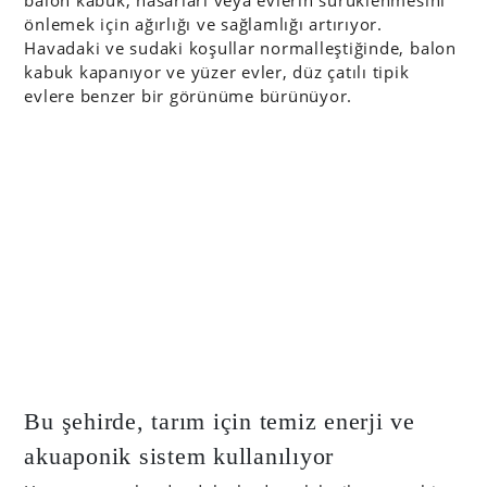
balon kabuk, hasarları veya evlerin sürüklenmesini
önlemek için ağırlığı ve sağlamlığı artırıyor.
Havadaki ve sudaki koşullar normalleştiğinde, balon
kabuk kapanıyor ve yüzer evler, düz çatılı tipik
evlere benzer bir görünüme bürünüyor.
Bu şehirde, tarım için temiz enerji ve
akuaponik sistem kullanılıyor