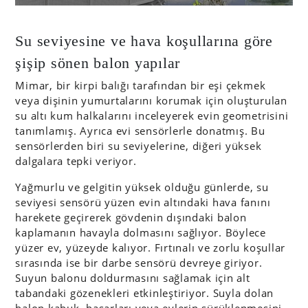
Su seviyesine ve hava koşullarına göre
şişip sönen balon yapılar
Mimar, bir kirpi balığı tarafından bir eşi çekmek
veya dişinin yumurtalarını korumak için oluşturulan
su altı kum halkalarını inceleyerek evin geometrisini
tanımlamış. Ayrıca evi sensörlerle donatmış. Bu
sensörlerden biri su seviyelerine, diğeri yüksek
dalgalara tepki veriyor.
Yağmurlu ve gelgitin yüksek olduğu günlerde, su
seviyesi sensörü yüzen evin altındaki hava fanını
harekete geçirerek gövdenin dışındaki balon
kaplamanın havayla dolmasını sağlıyor. Böylece
yüzer ev, yüzeyde kalıyor. Fırtınalı ve zorlu koşullar
sırasında ise bir darbe sensörü devreye giriyor.
Suyun balonu doldurmasını sağlamak için alt
tabandaki gözenekleri etkinleştiriyor. Suyla dolan