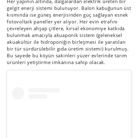
Her yapının altında, dalgalardan elektrik üreten bir
gelgit enerji sistemi bulunuyor. Balon kabuğunun üst
kısmında ise güneş enerjisinden güç sağlayan esnek
fotovoltaik paneller yer alıyor. Her evin etrafını
çevreleyen ahşap çitlere, kırsal ekonomiye katkıda
bulunmak amacıyla akuaponik sistem (geleneksel
akuakültür ile hidroponiğin birleşmesi ile yaratılan
bir tür sürdürülebilir gıda üretim sistemi) kurulmuş.
Bu sayede bu köyün sakinleri yüzer evlerinde tarım
ürünleri yetiştirme imkanına sahip olacak.