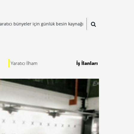
aratıcı bünyeler için günlük besin kaynağı
Yaratıcı İlham
İş İlanları