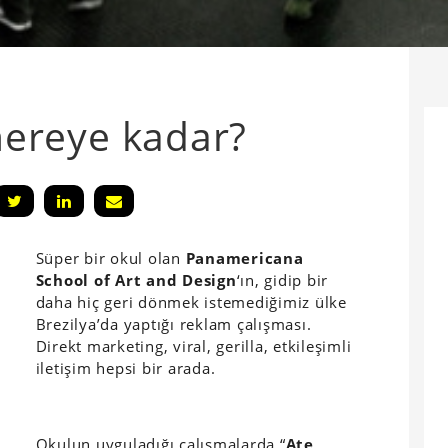
 nereye kadar?
Süper bir okul olan
Panamericana
School of Art and Design
‘ın, gidip bir
daha hiç geri dönmek istemediğimiz ülke
Brezilya’da yaptığı reklam çalışması.
Direkt marketing, viral, gerilla, etkileşimli
iletişim hepsi bir arada.
Okulun uyguladığı çalışmalarda “
Ate