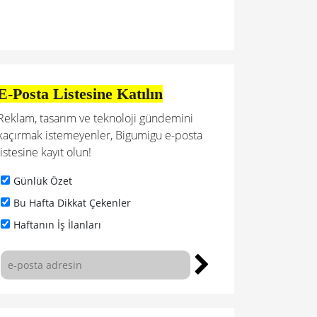
E-Posta Listesine Katılın
Reklam, tasarım ve teknoloji gündemini
kaçırmak istemeyenler, Bigumigu e-posta
listesine kayıt olun!
Günlük Özet
Bu Hafta Dikkat Çekenler
Haftanın İş İlanları