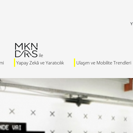
Y
mi
Yapay Zekâ ve Yaratıcılık
Ulaşım ve Mobilite Trendleri