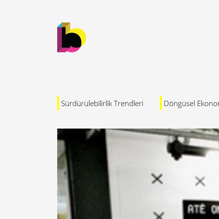
Sürdürülebilirlik Trendleri
Döngüsel Ekono