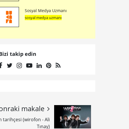
Sosyal Medya Uzmanı
sosyal medya uzmanı
Bizi takip edin
onraki makale
tarihçesi (wirofon - Ali
Tınay)