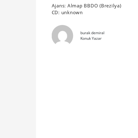
Ajans: Almap BBDO (Brezilya)
CD: unknown
burak demiral
Konuk Yazar