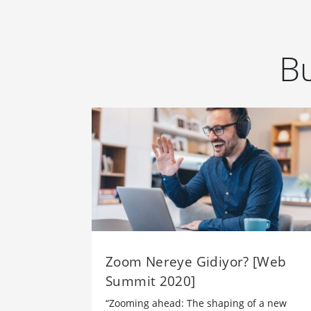
Bu
Zoom Nereye Gidiyor? [Web
Summit 2020]
“Zooming ahead: The shaping of a new