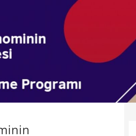
minin