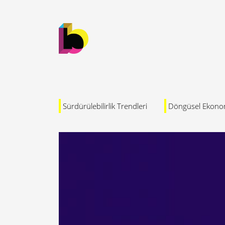
Sürdürülebilirlik Trendleri
Döngüsel Ekono