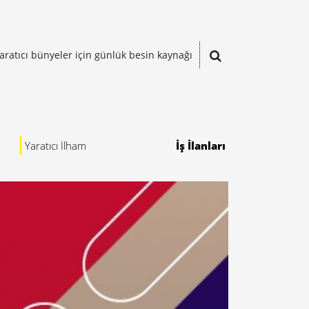
aratıcı bünyeler için günlük besin kaynağı
Yaratıcı İlham
İş İlanları