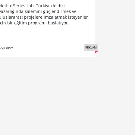
Netflix Series Lab, Türkiye’de dizi
yazarlığında kalemini güçlendirmek ve
uluslararası projelere imza atmak isteyenler
için bir eğitim programı başlatıyor.
REKLAM
4 yıl önce