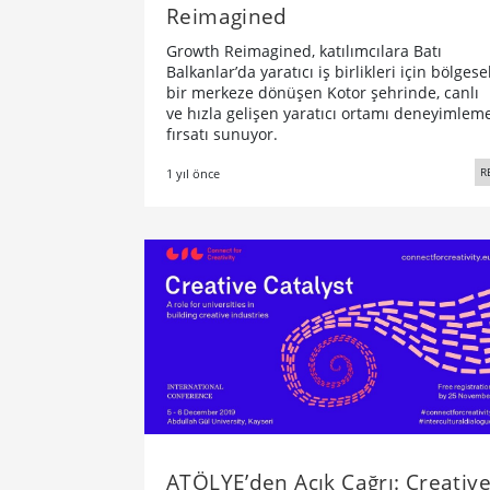
Reimagined
Growth Reimagined, katılımcılara Batı
Balkanlar’da yaratıcı iş birlikleri için bölgese
bir merkeze dönüşen Kotor şehrinde, canlı
ve hızla gelişen yaratıcı ortamı deneyimlem
fırsatı sunuyor.
R
1 yıl önce
ATÖLYE’den Açık Çağrı: Creativ