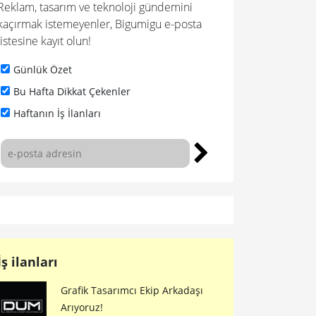
Reklam, tasarım ve teknoloji gündemini
kaçırmak istemeyenler, Bigumigu e-posta
listesine kayıt olun!
Günlük Özet
Bu Hafta Dikkat Çekenler
Haftanın İş İlanları
İş ilanları
Grafik Tasarımcı Ekip Arkadaşı
Arıyoruz!