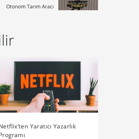
Otonom Tarım Aracı
lir
Netflix’ten Yaratıcı Yazarlık
Programı