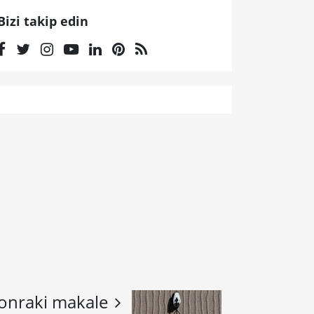
Bizi takip edin
onraki makale