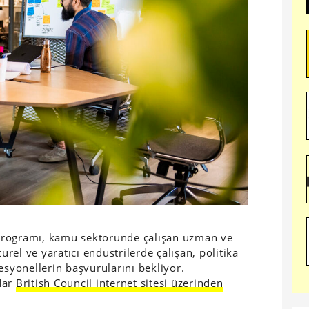
Programı, kamu sektöründe çalışan uzman ve
türel ve yaratıcı endüstrilerde çalışan, politika
esyonellerin başvurularını bekliyor.
dar
British Council internet sitesi üzerinden