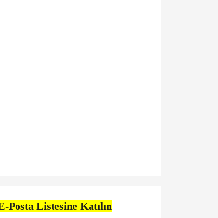
E-Posta Listesine Katılın