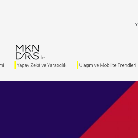
Y
mi
Yapay Zekâ ve Yaratıcılık
Ulaşım ve Mobilite Trendleri