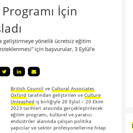
 Programı İçin
ladı
a geliştirmeye yönelik ücretsiz eğitim
teklenmesi” için başvurular, 3 Eylül’e
British Council
ve
Cultural Associates
Oxford
tarafından geliştirilen ve
Culture
Unleashed
iş birliğiyle 20 Eylül – 20 Ekim
2023 tarihleri arasında gerçekleştirilecek
eğitim programı, kültürel ve yaratıcı
endüstriler alanında çalışan politika
yapıcılar ve sektör profesyonellerine hitap