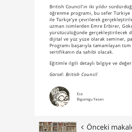
British Council’ın iki yıldır sürdürd
öğrenme programı, bu sefer Türkiye iç
ile Türkçe’ye çevrilerek gerçekleştir
uzman isimlerden Emre Erbirer, Gök
yürütücülüğünde gerçekleştirilecek 
dijital ve yüz yüze olarak seminer, pa
Programı başarıyla tamamlayan tüm ka
sertifikanın da sahibi olacak.
Eğitimle ilgili detaylı bilgiye ve değ
Görsel: British Council
Ece
Bigumigu Yazarı
Önceki makal