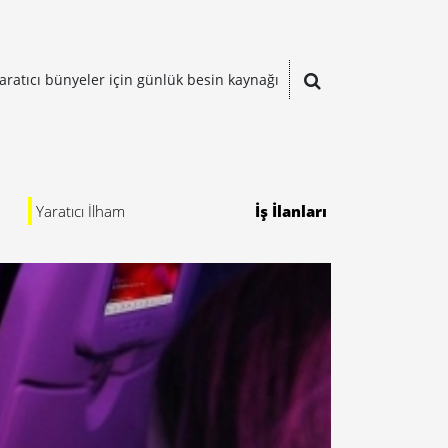
aratıcı bünyeler için günlük besin kaynağı
Yaratıcı İlham
İş İlanları