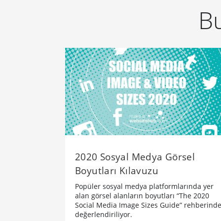
Bu
2020 Sosyal Medya Görsel
Boyutları Kılavuzu
Popüler sosyal medya platformlarında yer
alan görsel alanların boyutları “The 2020
Social Media Image Sizes Guide” rehberind
değerlendiriliyor.