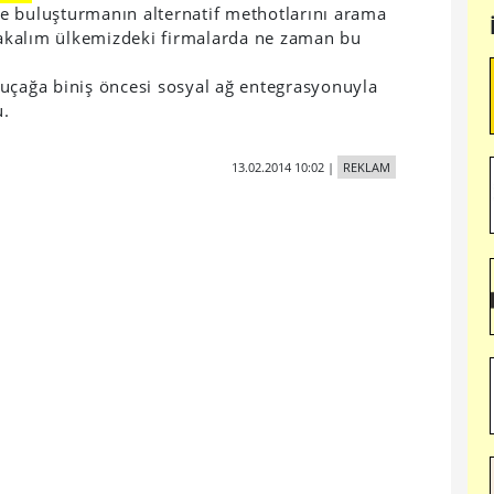
ile buluşturmanın alternatif methotlarını arama
akalım ülkemizdeki firmalarda ne zaman bu
 uçağa biniş öncesi sosyal ağ entegrasyonuyla
u.
13.02.2014 10:02
|
REKLAM