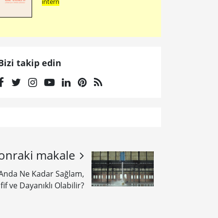
intern
Bizi takip edin
onraki makale
 Anda Ne Kadar Sağlam,
fif ve Dayanıklı Olabilir?