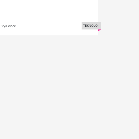
TEKNOLOJİ
13 yıl önce