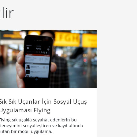
lir
Sık Sık Uçanlar İçin Sosyal Uçuş
Uygulaması Flying
Flying sık uçakla seyahat edenlerin bu
deneyimini sosyalleştiren ve kayıt altında
tutan bir mobil uygulama.