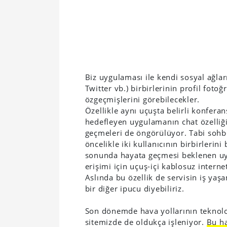
Biz uygulaması ile kendi sosyal ağlar
Twitter vb.) birbirlerinin profil fotoğ
özgeçmişlerini görebilecekler.
Özellikle aynı uçuşta belirli konferans
hedefleyen uygulamanın chat özelliği s
geçmeleri de öngörülüyor. Tabi sohbet
öncelikle iki kullanıcının birbirlerin
sonunda hayata geçmesi beklenen uyg
erişimi için uçuş-içi kablosuz intern
Aslında bu özellik de servisin iş yaş
bir diğer ipucu diyebiliriz.
Son dönemde hava yollarının teknolo
sitemizde de oldukça işleniyor.
Bu h