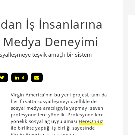
’dan İş İnsanlarına
al Medya Deneyimi
syalleşmeye teşvik amaçlı bir sistem
4
Virgin America’nın bu yeni projesi, tam da
her fırsatta sosyalleşmeyi özellikle de
sosyal medya aracılığıyla yapmayı seven
profesyonellere yönelik. Profesyonellere
yönelik sosyal ağ uygulaması
HereOnBiz
ile birlikte yaptığı iş birliği sayesinde
Virgin America, iş yaşamının