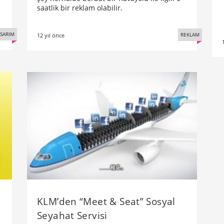
saatlik bir reklam olabilir.
SARIM
REKLAM
12 yıl önce
KLM’den “Meet & Seat” Sosyal
Seyahat Servisi