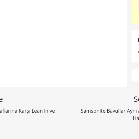
e
S
aflarına Karşı Lean In ve
Samsonite Bavullar Aynı
Ha