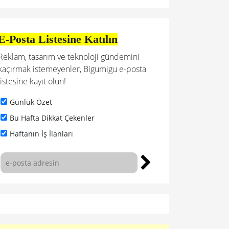
E-Posta Listesine Katılın
Reklam, tasarım ve teknoloji gündemini
kaçırmak istemeyenler, Bigumigu e-posta
listesine kayıt olun!
Günlük Özet
Bu Hafta Dikkat Çekenler
Haftanın İş İlanları