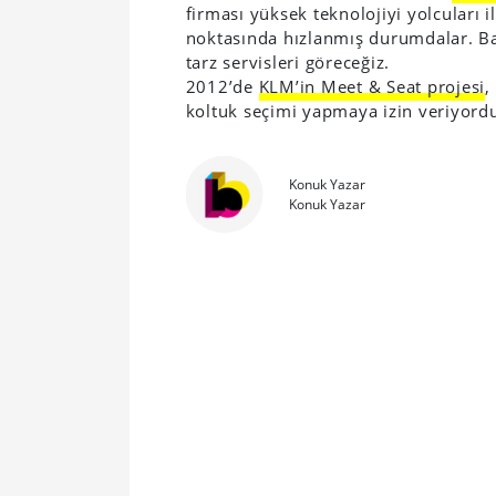
firması yüksek teknolojiyi yolcuları 
noktasında hızlanmış durumdalar. B
tarz servisleri göreceğiz.
2012’de
KLM’in Meet & Seat projesi
,
koltuk seçimi yapmaya izin veriyord
Konuk Yazar
Konuk Yazar