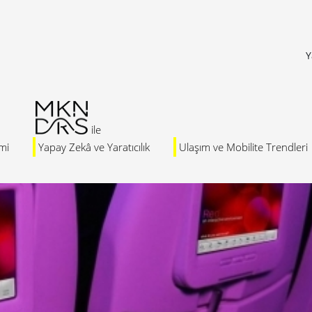
Y
mi
Yapay Zekâ ve Yaratıcılık
Ulaşım ve Mobilite Trendleri