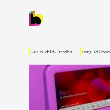
Sürdürülebilirlik Trendleri
Döngüsel Ekono