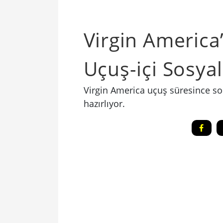
Virgin America
Uçuş-içi Sosy
Virgin America uçuş süresince so
hazırlıyor.