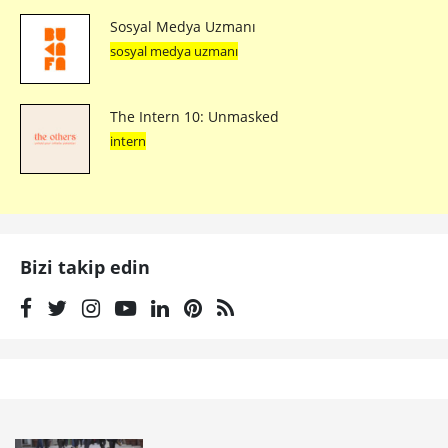
Sosyal Medya Uzmanı
sosyal medya uzmanı
The Intern 10: Unmasked
intern
Bizi takip edin