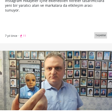
Instagram Hikayeler içine eklenebilen filtreler tasarımcılara
yeni bir yaratıcı alan ve markalara da etkileşim aracı
sunuyor.
TASARIM
7 yıl önce
·
11