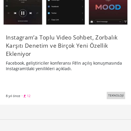
Instagram’a Toplu Video Sohbet, Zorbalık
Karşıtı Denetim ve Birçok Yeni Özellik
Ekleniyor
Facebook, geliştiriciler konferansı F8’in açılış konuşmasında
Instagram’daki yenilikleri açıkladı.
TEKNOLOJİ
8 yıl önce
·
12