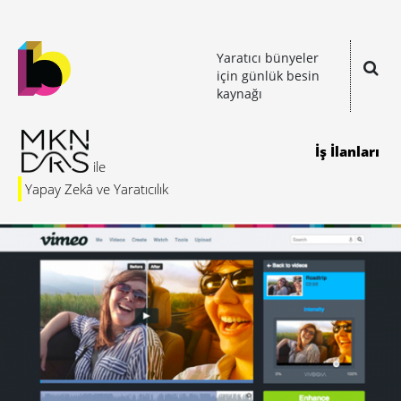
Yaratıcı bünyeler
için günlük besin
kaynağı
İş İlanları
Yapay Zekâ ve Yaratıcılık