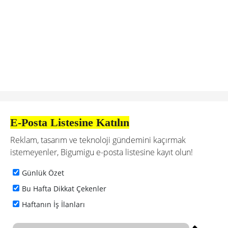
E-Posta Listesine Katılın
Reklam, tasarım ve teknoloji gündemini kaçırmak
istemeyenler, Bigumigu e-posta listesine kayıt olun!
Günlük Özet
Bu Hafta Dikkat Çekenler
Haftanın İş İlanları