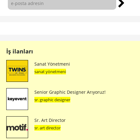
İş ilanları
Sanat Yönetmeni
sanat yönetmeni
Senior Graphic Designer Arıyoruz!
sr. graphic designer
Sr. Art Director
sr. art director