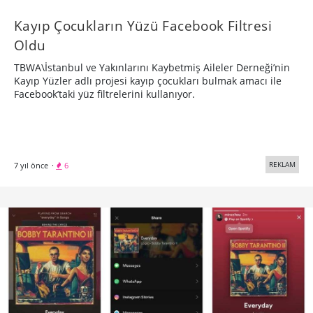
Kayıp Çocukların Yüzü Facebook Filtresi
Oldu
TBWA\İstanbul ve Yakınlarını Kaybetmiş Aileler Derneği’nin
Kayıp Yüzler adlı projesi kayıp çocukları bulmak amacı ile
Facebook’taki yüz filtrelerini kullanıyor.
REKLAM
7 yıl önce
·
6