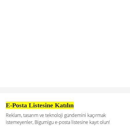
E-Posta Listesine Katılın
Reklam, tasarım ve teknoloji gündemini kaçırmak
istemeyenler, Bigumigu e-posta listesine kayıt olun!