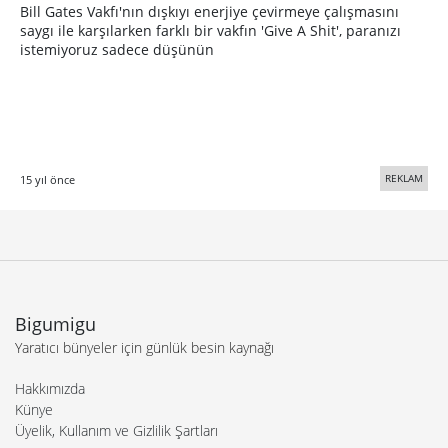
Bill Gates Vakfı'nın dışkıyı enerjiye çevirmeye çalışmasını
saygı ile karşılarken farklı bir vakfın 'Give A Shit', paranızı
istemiyoruz sadece düşünün
REKLAM
15 yıl önce
Bigumigu
Yaratıcı bünyeler için günlük besin kaynağı
Hakkımızda
Künye
Üyelik, Kullanım ve Gizlilik Şartları