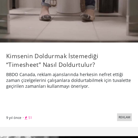
Kimsenin Doldurmak İstemediği
“Timesheet” Nasıl Doldurtulur?
BBDO Canada, reklam ajanslarında herkesin nefret ettiği
zaman çizelgelerini çalışanlara doldurtabilmek için tuvalette
geçirilen zamanları kullanmayı öneriyor.
REKLAM
9 yıl önce
·
51