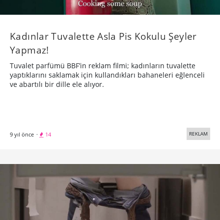
Kadınlar Tuvalette Asla Pis Kokulu Şeyler
Yapmaz!
Tuvalet parfümü BBF’in reklam filmi; kadınların tuvalette
yaptıklarını saklamak için kullandıkları bahaneleri eğlenceli
ve abartılı bir dille ele alıyor.
REKLAM
9 yıl önce
·
14