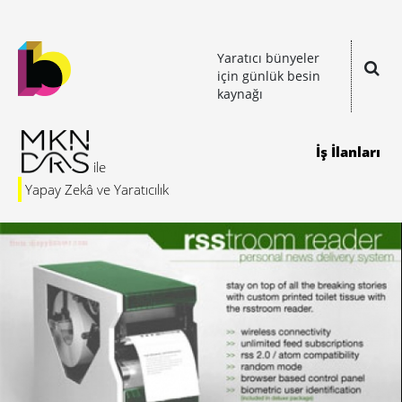
Yaratıcı bünyeler
için günlük besin
kaynağı
İş İlanları
Yapay Zekâ ve Yaratıcılık