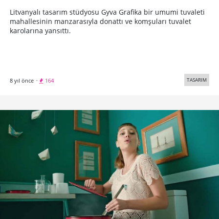
Litvanyalı tasarım stüdyosu Gyva Grafika bir umumi tuvaleti
mahallesinin manzarasıyla donattı ve komşuları tuvalet
karolarına yansıttı.
TASARIM
8 yıl önce
·
164