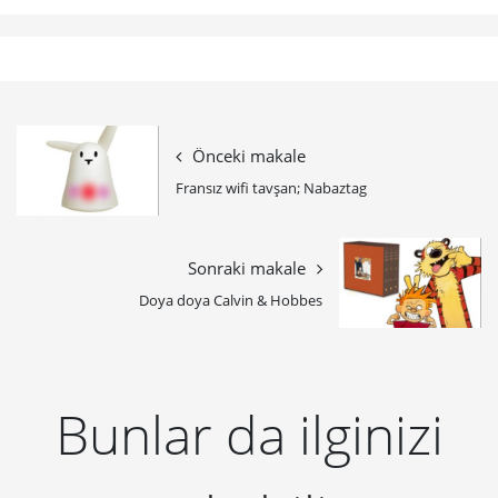
Önceki makale
Fransız wifi tavşan; Nabaztag
Sonraki makale
Doya doya Calvin & Hobbes
Bunlar da ilginizi