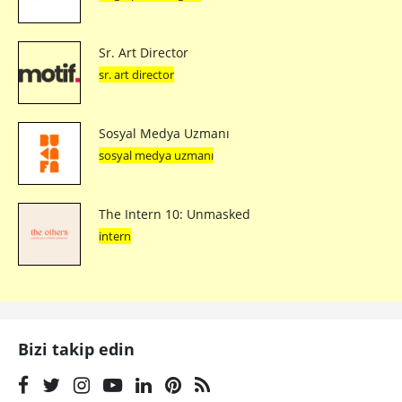
Sr. Art Director
sr. art director
Sosyal Medya Uzmanı
sosyal medya uzmanı
The Intern 10: Unmasked
intern
Bizi takip edin