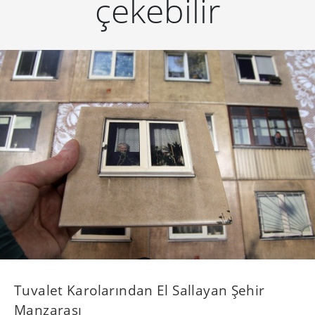
çekebilir
Tuvalet Karolarından El Sallayan Şehir
Manzarası