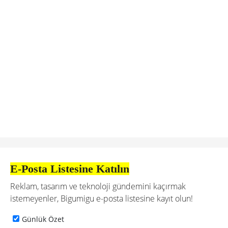
E-Posta Listesine Katılın
Reklam, tasarım ve teknoloji gündemini kaçırmak
istemeyenler, Bigumigu e-posta listesine kayıt olun!
Günlük Özet