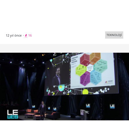
TEKNOLOJİ
12 yıl önce
·
16