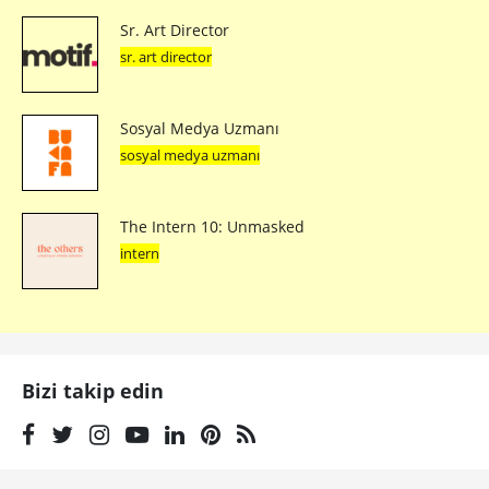
Sr. Art Director
sr. art director
Sosyal Medya Uzmanı
sosyal medya uzmanı
The Intern 10: Unmasked
intern
Bizi takip edin