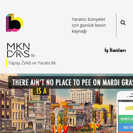
Yaratıcı bünyeler
için günlük besin
kaynağı
İş İlanları
Yapay Zekâ ve Yaratıcılık