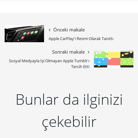
Önceki makale
Apple CarPlay'i Resmi Olarak Tanıttı
Sonraki makale
Sosyal Medyayla İşi Olmayan Apple Tumblr'ı
Tercih Etti
Bunlar da ilginizi
çekebilir