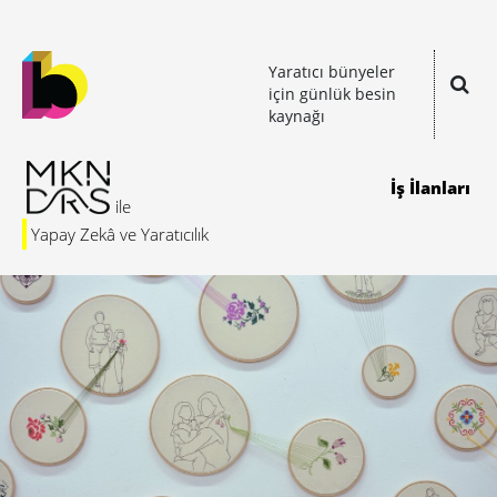
Yaratıcı bünyeler
için günlük besin
kaynağı
İş İlanları
Yapay Zekâ ve Yaratıcılık