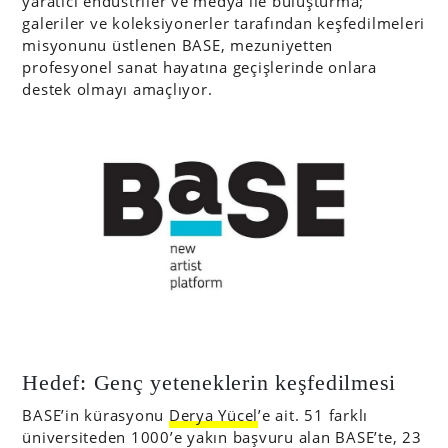
yaratıcı endüstriler ve medya ile buluşturma;
galeriler ve koleksiyonerler tarafından keşfedilmeleri
misyonunu üstlenen BASE, mezuniyetten
profesyonel sanat hayatına geçişlerinde onlara
destek olmayı amaçlıyor.
Hedef: Genç yeteneklerin keşfedilmesi
BASE’in kürasyonu
Derya Yücel
’e ait. 51 farklı
üniversiteden 1000’e yakın başvuru alan BASE’te, 23