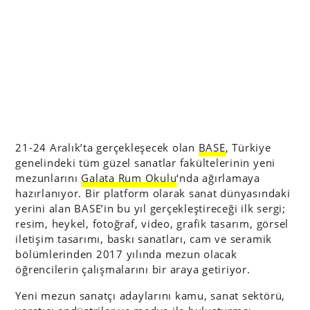
21-24 Aralık’ta gerçekleşecek olan
BASE
, Türkiye
genelindeki tüm güzel sanatlar fakültelerinin yeni
mezunlarını
Galata Rum Okulu
‘nda ağırlamaya
hazırlanıyor. Bir platform olarak sanat dünyasındaki
yerini alan BASE’in bu yıl gerçekleştireceği ilk sergi;
resim, heykel, fotoğraf, video, grafik tasarım, görsel
iletişim tasarımı, baskı sanatları, cam ve seramik
bölümlerinden 2017 yılında mezun olacak
öğrencilerin çalışmalarını bir araya getiriyor.
Yeni mezun sanatçı adaylarını kamu, sanat sektörü,