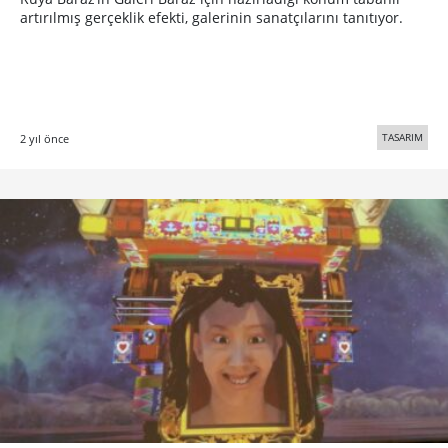
Bu yıl ikincisi düzenlenecek olan bienalin föyleri ile
yaptığınız tasarım ile rehberli tur kazanabilirsiniz.
TASARIM
12 yıl önce