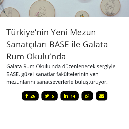
Türkiye’nin Yeni Mezun
Sanatçıları BASE ile Galata
Rum Okulu’nda
Galata Rum Okulu'nda düzenlenecek sergiyle
BASE, güzel sanatlar fakültelerinin yeni
mezunlarını sanatseverlerle buluşturuyor.
26
5
14