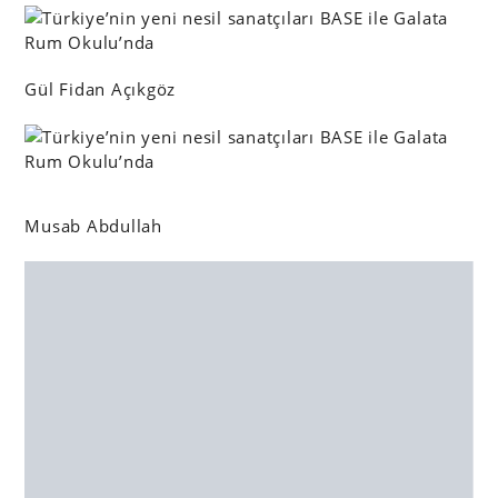
Gül Fidan Açıkgöz
Musab Abdullah
Rabia Çelik
Sarp Sözdinler