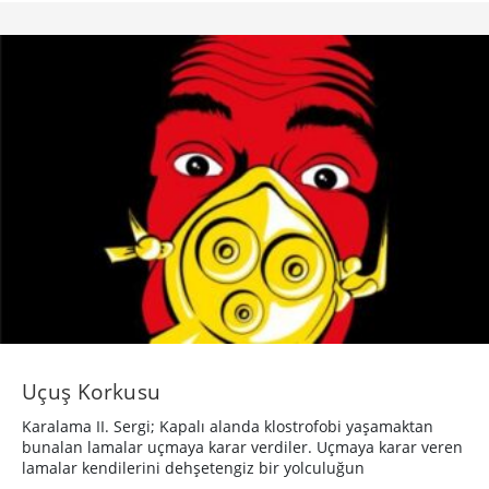
İş ilanı yayınlayın
Reklam ve sponsorluk seçeneklerini inceleyin