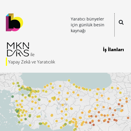
Yaratıcı bünyeler
için günlük besin
kaynağı
İş İlanları
Yapay Zekâ ve Yaratıcılık