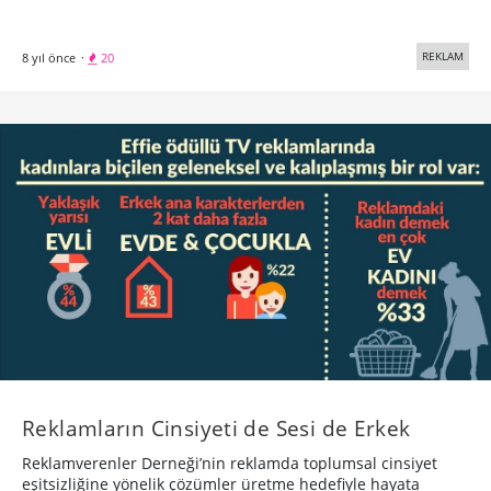
REKLAM
8 yıl önce
·
20
Reklamların Cinsiyeti de Sesi de Erkek
Reklamverenler Derneği’nin reklamda toplumsal cinsiyet
eşitsizliğine yönelik çözümler üretme hedefiyle hayata