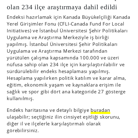
olan 234 ilçe araştırmaya dahil edildi
Endeksi hazırlamak için Kanada Büyükelçiliği Kanada
Yerel Girişimler Fonu (CFLI-Canada Fund For Local
Initiatives) ve İstanbul Üniversitesi Şehir Politikaları
Uygulama ve Araştırma Merkeziyle iş birliği
yapılmış. İstanbul Üniversitesi Şehir Politikaları
Uygulama ve Araştırma Merkezi tarafından
yürütülen çalışma kapsamında 100.000 ve üzeri
nüfusa sahip olan 234 ilçe için karşılaştırılabilir ve
sürdürülebilir endeks hesaplaması yapılmış.
Hesaplama yapılırken politik katılım ve karar alma,
eğitim, ekonomik yaşam ve kaynaklara erişim ile
sağlık ve spor gibi dört ana kategoride 27 gösterge
kullanılmış.
Endeks haritasına ve detaylı bilgiye
buradan
ulaşabilir; seçtiğiniz ilin cinsiyet eşitliği skorunu,
diğer il ve ilçelerle karşılaştırmalı olarak
görebilirsiniz.