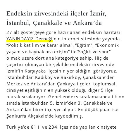
Endeksin zirvesindeki ilçeler İzmir,
İstanbul, Çanakkale ve Ankara’da
27 alt göstergeye göre hazırlanan endeksin haritası
YANINDAYIZ Derneği
’nin internet sitesinde yayında.
“Politik katılım ve karar alma”, “Eğitim”, “Ekonomik
yaşam ve kaynaklara erişim” ile”Sağlık ve spor”
olmak üzere dört ana kategoriye sahip. Hiç de
şaşırtıcı olmayan bir şekilde endeksin zirvesinde
İzmir’in Karşıyaka ilçesinin yer aldığını görüyoruz.
İstanbul’dan Kadıköy ve Bakırköy, Çanakkale’den
Merkez ve Ankara’dan Çankaya ilçeleri toplumsal
cinsiyet eşitliğinin en yüksek olduğu diğer 5 ilçe
olarak sıralanıyor. Genel endeks sıralamasında ilk on
sırada İstanbul’dan 5, İzmir’den 3, Çanakkale ve
Ankara’dan birer ilçe yer alıyor. En düşük puan ise
Şanlıurfa Akçakale’de kaydedilmiş.
Türkiye’de 81 il ve 234 ilçesinde yapılan cinsiyete