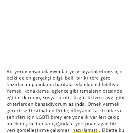
Bir yerde yaşamak veya bir yere seyahat etmek için
belki de en gerçekçi bilgi, belli bir kritere göre
hazırlanan puanlama haritalarıyla elde edilebiliyor.
Yemek, konaklama, eğlence gibi temaların ötesinde
eğitim durumu, sosyal profil, özgürlüklere saygı gibi
kriterlerden bahsediyorum aslında. Örnek vermek
gerekirse Destination Pride; dünyanın farklı ülke ve
şehirleri için LGBTİ bireylere yönelik verileri çekip
incelemiş ve bunlar ışığında o yeri puanlayan bir
veri görselleştirme çalışması
hazırlamıştı
. Elbette bu