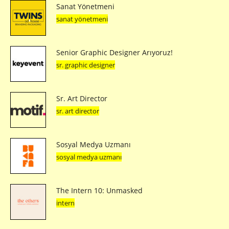
Sanat Yönetmeni
sanat yönetmeni
Senior Graphic Designer Arıyoruz!
sr. graphic designer
Sr. Art Director
sr. art director
Sosyal Medya Uzmanı
sosyal medya uzmanı
The Intern 10: Unmasked
intern