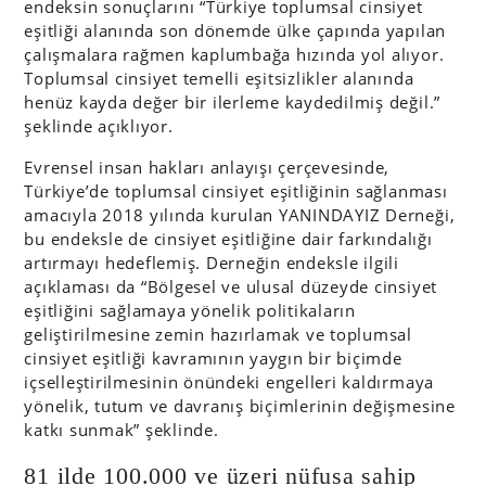
endeksin sonuçlarını “Türkiye toplumsal cinsiyet
eşitliği alanında son dönemde ülke çapında yapılan
çalışmalara rağmen kaplumbağa hızında yol alıyor.
Toplumsal cinsiyet temelli eşitsizlikler alanında
henüz kayda değer bir ilerleme kaydedilmiş değil.”
şeklinde açıklıyor.
Evrensel insan hakları anlayışı çerçevesinde,
Türkiye’de toplumsal cinsiyet eşitliğinin sağlanması
amacıyla 2018 yılında kurulan YANINDAYIZ Derneği,
bu endeksle de cinsiyet eşitliğine dair farkındalığı
artırmayı hedeflemiş. Derneğin endeksle ilgili
açıklaması da “Bölgesel ve ulusal düzeyde cinsiyet
eşitliğini sağlamaya yönelik politikaların
geliştirilmesine zemin hazırlamak ve toplumsal
cinsiyet eşitliği kavramının yaygın bir biçimde
içselleştirilmesinin önündeki engelleri kaldırmaya
yönelik, tutum ve davranış biçimlerinin değişmesine
katkı sunmak” şeklinde.
81 ilde 100.000 ve üzeri nüfusa sahip