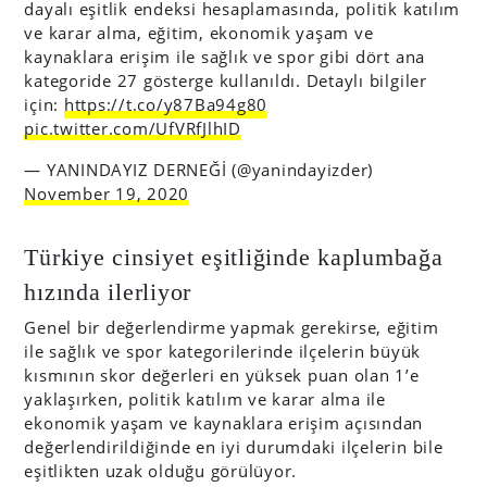
dayalı eşitlik endeksi hesaplamasında, politik katılım
ve karar alma, eğitim, ekonomik yaşam ve
kaynaklara erişim ile sağlık ve spor gibi dört ana
kategoride 27 gösterge kullanıldı. Detaylı bilgiler
için:
https://t.co/y87Ba94g80
pic.twitter.com/UfVRfJlhID
— YANINDAYIZ DERNEĞİ (@yanindayizder)
November 19, 2020
Türkiye cinsiyet eşitliğinde kaplumbağa
hızında ilerliyor
Genel bir değerlendirme yapmak gerekirse, eğitim
ile sağlık ve spor kategorilerinde ilçelerin büyük
kısmının skor değerleri en yüksek puan olan 1’e
yaklaşırken, politik katılım ve karar alma ile
ekonomik yaşam ve kaynaklara erişim açısından
değerlendirildiğinde en iyi durumdaki ilçelerin bile
eşitlikten uzak olduğu görülüyor.