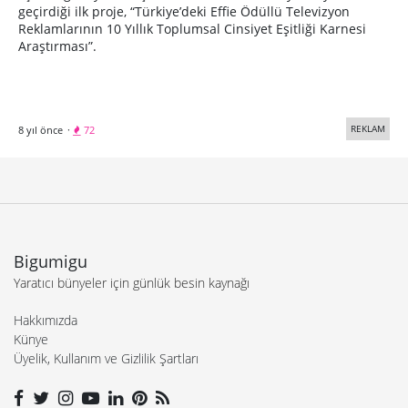
geçirdiği ilk proje, “Türkiye’deki Effie Ödüllü Televizyon
Reklamlarının 10 Yıllık Toplumsal Cinsiyet Eşitliği Karnesi
Araştırması”.
REKLAM
8 yıl önce
·
72
Bigumigu
Yaratıcı bünyeler için günlük besin kaynağı
Hakkımızda
Künye
Üyelik, Kullanım ve Gizlilik Şartları