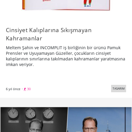
Cinsiyet Kalıplarına Sıkışmayan
Kahramanlar
Meltem Şahin ve INCOMPLIT iş birliğinin bir ürünü Pamuk
Prensler ve Uyuyamayan Güzeller, çocukların cinsiyet
kalıplarının sınırlarına takılmadan kahramanlar yaratmasına
imkan veriyor.
TASARIM
6 yıl önce
·
30