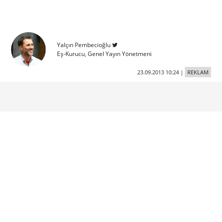
Yalçın Pembecioğlu
Eş-Kurucu, Genel Yayın Yönetmeni
23.09.2013 10:24
|
REKLAM