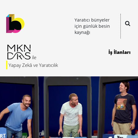
Yaratıcı bünyeler
için günlük besin
kaynağı
İş İlanları
Yapay Zekâ ve Yaratıcılık