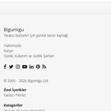
Bigumigu
Yaratıcı bünyeler için günlük besin kaynağı
Hakkımızda
Künye
Üyelik, Kullanım ve Gizlilik Şartları
© 2005 - 2026 Bigumigu Ltd.
Özel İçerikler
Yaratıcı Fikirler
Kategoriler
Reklam
Tasarım
Teknoloji