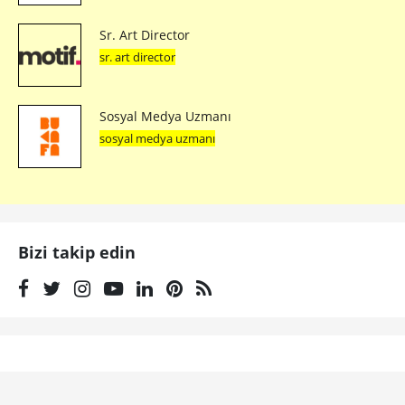
Sr. Art Director
sr. art director
Sosyal Medya Uzmanı
sosyal medya uzmanı
Bizi takip edin