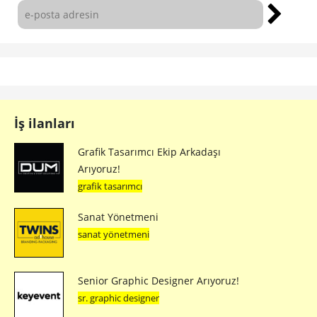
İş ilanları
Grafik Tasarımcı Ekip Arkadaşı
Arıyoruz!
grafik tasarımcı
Sanat Yönetmeni
sanat yönetmeni
Senior Graphic Designer Arıyoruz!
sr. graphic designer