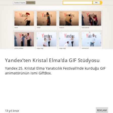
Yandex’ten Kristal Elma’da GIF Stüdyosu
Yandex 25. Kristal Elma Yaratıcılık Festivali’nde kurduğu GIF
animatörünün ismi GiftBox.
REKLAM
13 yıl önce