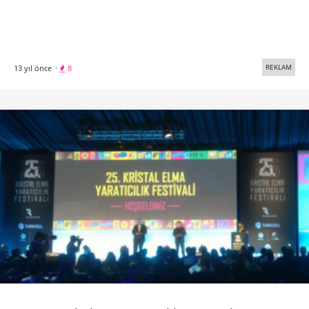
REKLAM
13 yıl önce
·
8