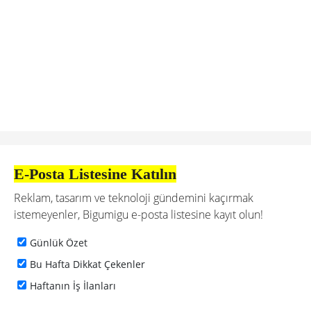
E-Posta Listesine Katılın
Reklam, tasarım ve teknoloji gündemini kaçırmak
istemeyenler, Bigumigu e-posta listesine kayıt olun!
Günlük Özet
Bu Hafta Dikkat Çekenler
Haftanın İş İlanları