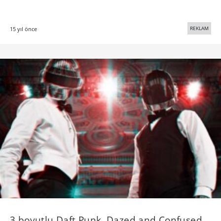
REKLAM
15 yıl önce
3 boyutlu Daft Punk, Dazed and Confused