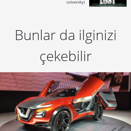
university)
Bunlar da ilginizi
çekebilir