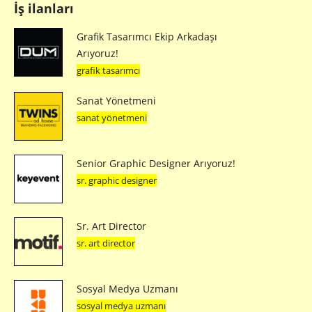
İş ilanları
Grafik Tasarımcı Ekip Arkadaşı
Arıyoruz!
grafik tasarımcı
Sanat Yönetmeni
sanat yönetmeni
Senior Graphic Designer Arıyoruz!
sr. graphic designer
Sr. Art Director
sr. art director
Sosyal Medya Uzmanı
sosyal medya uzmanı