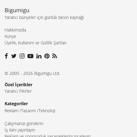
Bigumigu
Yaratıcı bünyeler için günlük besin kaynağı
Hakkımızda
Künye
Üyelik, Kullanım ve Gizlilik Şartları
© 2005 - 2026 Bigumigu Ltd.
Özel İçerikler
Yaratıcı Fikirler
Kategoriler
Reklam
Tasarım
Teknoloji
Çalışmanızı gönderin
İş ilanı yayınlayın
Reklam ve sponsorluk seçeneklerini inceleyin