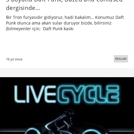
dergisinde…
Bir Tron furyasıdır gidiyoruz, hadi bakalım… Konumuz Daft
Punk olunca ama akan sular duruyor bizde, bilirsiniz
(bilmeyenler için; Daft Punk kaskı
REKLAM
16 yıl önce