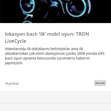
lokasyon bazlı ‘ilk’ mobil oyun: TRON
LiveCycle
Videolarında ilk olduklarını belirtiyorlar ama ilk
olduklarından çok emin olamıyorum çünkü 2008 yılında GPS
bazlı oyun oynama konusunda Locomatrix haberini
yapmıştım.
REKLAM
16 yıl önce