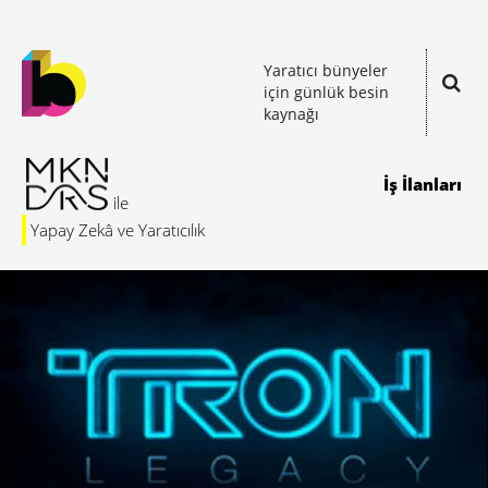
Yaratıcı bünyeler
için günlük besin
kaynağı
İş İlanları
Yapay Zekâ ve Yaratıcılık