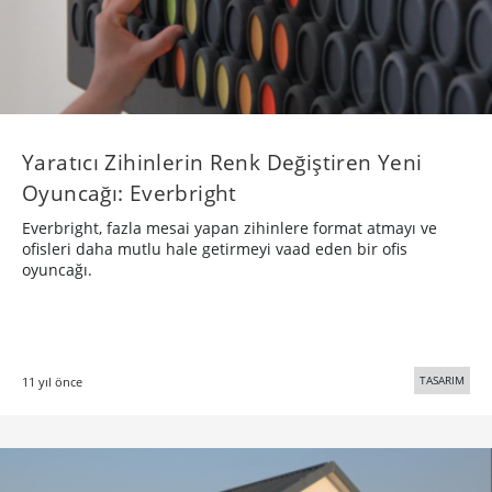
​Yaratıcı Zihinlerin Renk Değiştiren Yeni
Oyuncağı: Everbright
Everbright, fazla mesai yapan zihinlere format atmayı ve
ofisleri daha mutlu hale getirmeyi vaad eden bir ofis
oyuncağı.
TASARIM
11 yıl önce