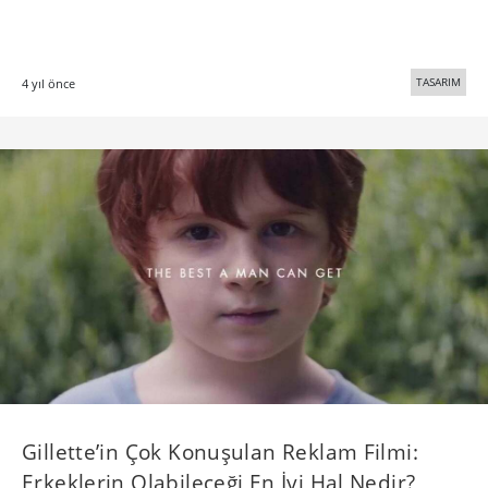
TASARIM
4 yıl önce
Gillette’in Çok Konuşulan Reklam Filmi:
Erkeklerin Olabileceği En İyi Hal Nedir?