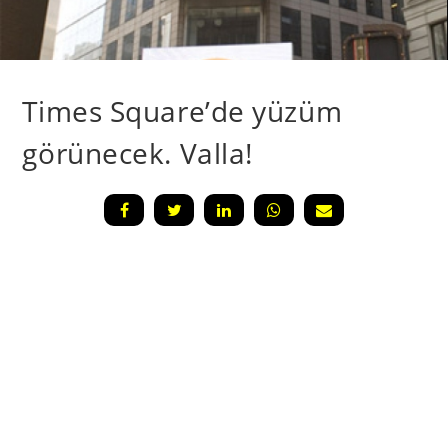
Times Square’de yüzüm
görünecek. Valla!