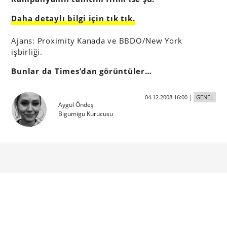
Daha detaylı bilgi için tık tık.
Ajans: Proximity Kanada ve BBDO/New York
işbirliği.
Bunlar da Times’dan görüntüler…
04.12.2008 16:00
|
GENEL
Aygül Öndeş
Bigumigu Kurucusu