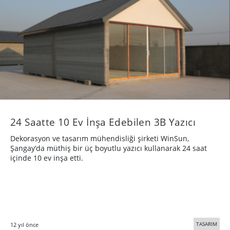
24 Saatte 10 Ev İnşa Edebilen 3B Yazıcı
Dekorasyon ve tasarım mühendisliği şirketi WinSun,
Şangay’da müthiş bir üç boyutlu yazıcı kullanarak 24 saat
içinde 10 ev inşa etti.
TASARIM
12 yıl önce