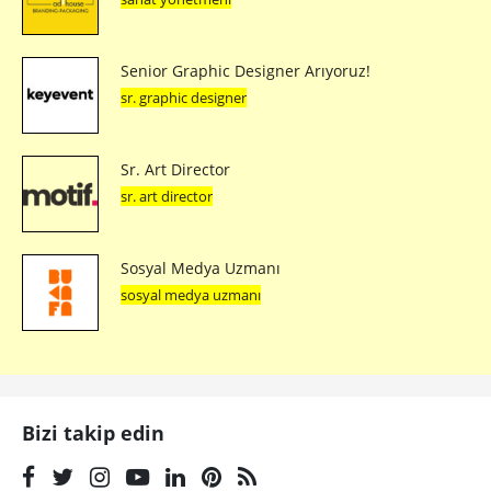
Senior Graphic Designer Arıyoruz!
sr. graphic designer
Sr. Art Director
sr. art director
Sosyal Medya Uzmanı
sosyal medya uzmanı
Bizi takip edin