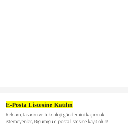
E-Posta Listesine Katılın
Reklam, tasarım ve teknoloji gündemini kaçırmak
istemeyenler, Bigumigu e-posta listesine kayıt olun!