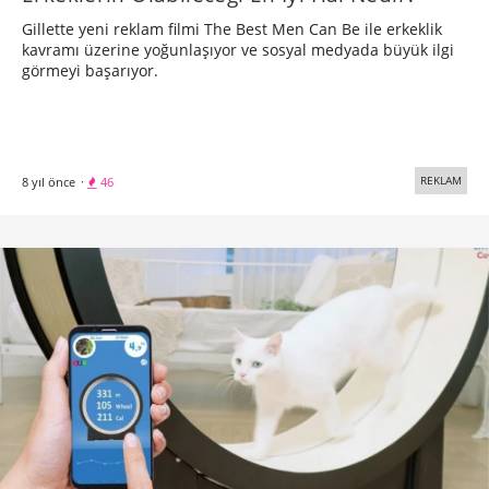
Gillette yeni reklam filmi The Best Men Can Be ile erkeklik
kavramı üzerine yoğunlaşıyor ve sosyal medyada büyük ilgi
görmeyi başarıyor.
REKLAM
8 yıl önce
·
46