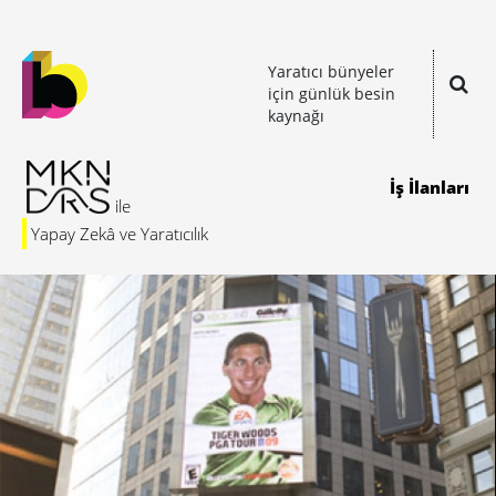
Yaratıcı bünyeler
için günlük besin
kaynağı
İş İlanları
Yapay Zekâ ve Yaratıcılık