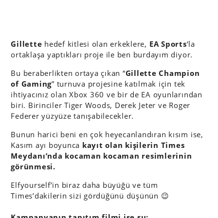
Gillette
hedef kitlesi olan erkeklere,
EA Sports
‘la
ortaklaşa yaptıkları proje ile ben burdayım diyor.
Bu beraberlikten ortaya çıkan “
Gillette Champion
of Gaming
” turnuva projesine katılmak için tek
ihtiyacınız olan Xbox 360 ve bir de EA oyunlarından
biri. Birinciler Tiger Woods, Derek Jeter ve Roger
Federer yüzyüze tanışabilecekler.
Bunun harici beni en çok heyecanlandıran kısım ise,
Kasım ayı boyunca
kayıt olan kişilerin Times
Meydanı’nda kocaman kocaman resimlerinin
görünmesi.
Elfyourself’in biraz daha büyüğü ve tüm
Times’dakilerin sizi gördüğünü düşünün 😉
Kampanyanın tanıtım filmi ise şu: