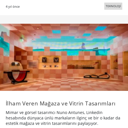
TEKNOLOJİ
4 yıl önce
İlham Veren Mağaza ve Vitrin Tasarımları
Mimar ve görsel tasarımcı Nuno Antunes, Linkedin
hesabında dünyaca ünlü markaların ilginç ve bir o kadar da
estetik mağaza ve vitrin tasarımlarını paylaşıyor.