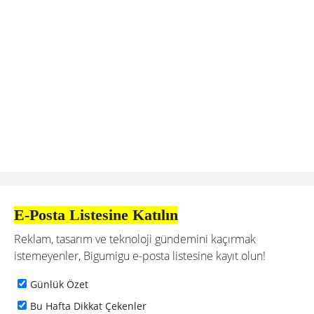
E-Posta Listesine Katılın
Reklam, tasarım ve teknoloji gündemini kaçırmak
istemeyenler, Bigumigu e-posta listesine kayıt olun!
Günlük Özet
Bu Hafta Dikkat Çekenler