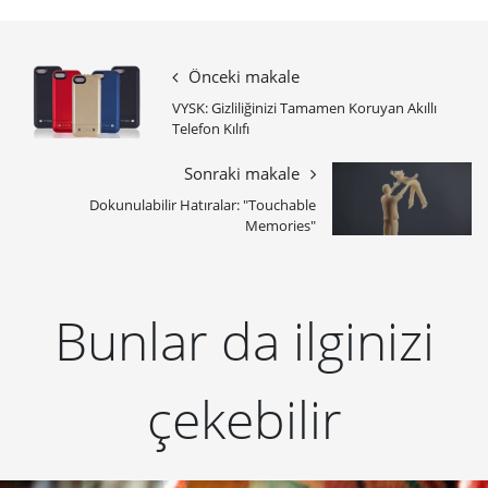
Önceki makale
VYSK: Gizliliğinizi Tamamen Koruyan Akıllı
Telefon Kılıfı
Sonraki makale
Dokunulabilir Hatıralar: "Touchable
Memories"
Bunlar da ilginizi
çekebilir