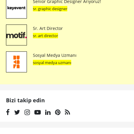
Senior Graphic Designer Arıyoruz!
sr. graphic designer
Sr. Art Director
sr. art director
Sosyal Medya Uzmanı
sosyal medya uzmanı
Bizi takip edin