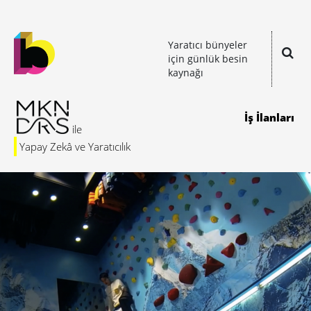
Yaratıcı bünyeler
için günlük besin
kaynağı
İş İlanları
Yapay Zekâ ve Yaratıcılık