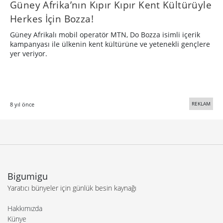
Güney Afrika’nın Kıpır Kıpır Kent Kültürüyle
Herkes İçin Bozza!
Güney Afrikalı mobil operatör MTN, Do Bozza isimli içerik
kampanyası ile ülkenin kent kültürüne ve yetenekli gençlere
yer veriyor.
REKLAM
8 yıl önce
Bigumigu
Yaratıcı bünyeler için günlük besin kaynağı
Hakkımızda
Künye