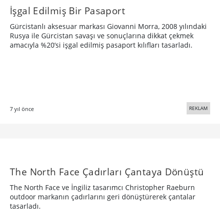
İşgal Edilmiş Bir Pasaport
Gürcistanlı aksesuar markası Giovanni Morra, 2008 yılındaki
Rusya ile Gürcistan savaşı ve sonuçlarına dikkat çekmek
amacıyla %20’si işgal edilmiş pasaport kılıfları tasarladı.
REKLAM
7 yıl önce
The North Face Çadırları Çantaya Dönüştü
The North Face ve İngiliz tasarımcı Christopher Raeburn
outdoor markanın çadırlarını geri dönüştürerek çantalar
tasarladı.