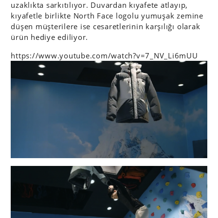
uzaklıkta sarkıtılıyor. Duvardan kıyafete atlayıp,
kıyafetle birlikte North Face logolu yumuşak zemine
düşen müşterilere ise cesaretlerinin karşılığı olarak
ürün hediye ediliyor.
https://www.youtube.com/watch?v=7_NV_Li6mUU