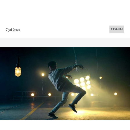
TASARIM
7 yıl önce