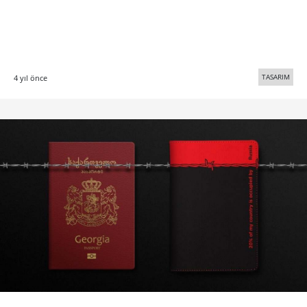
TASARIM
4 yıl önce