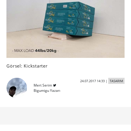
Görsel: Kickstarter
24.07.2017 14:33
|
TASARIM
Mert Serim
Bigumigu Yazarı