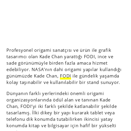
Profesyonel origami sanatçısı ve ürün ile grafik
tasarımcı olan Kade Chan yarattığı FODI, ince ve
sade görünümüyle birden fazla amaca hizmet
edebiliyor. NASA’nın dahi origami yapılar kullandığı
günümüzde Kade Chan,
FODI
ile gündelik yaşamda
kolay taşınabilir ve kullanılabilir bir stand sunuyor.
Dünyanın farklı yerlerindeki önemli origami
organizasyonlarında ödül alan ve tanınan Kade
Chan, FODI’yi iki farklı şekilde katlanabilir şekilde
tasarlamış. İlki dikey bir yapı kurarak tablet veya
telefonu dik konumda tutabilirken ikincisi yatay
konumda kitap ve bilgisayar için hafif bir yükselti