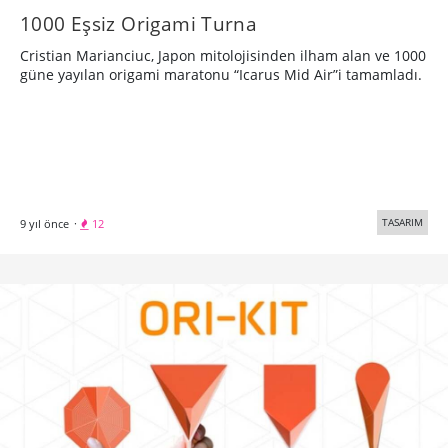
1000 Eşsiz Origami Turna
Cristian Marianciuc, Japon mitolojisinden ilham alan ve 1000
güne yayılan origami maratonu “Icarus Mid Air”i tamamladı.
TASARIM
9 yıl önce
·
12