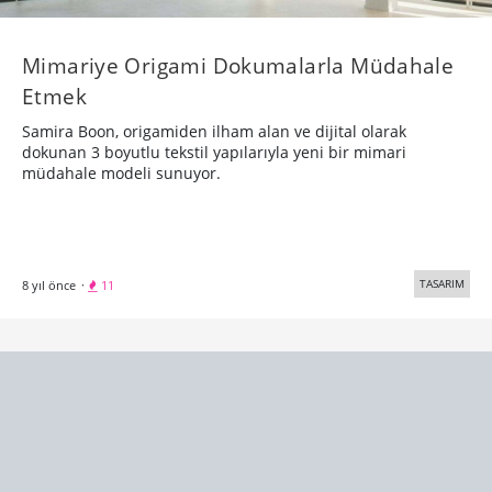
Mimariye Origami Dokumalarla Müdahale
Etmek
Samira Boon, origamiden ilham alan ve dijital olarak
dokunan 3 boyutlu tekstil yapılarıyla yeni bir mimari
müdahale modeli sunuyor.
TASARIM
8 yıl önce
·
11