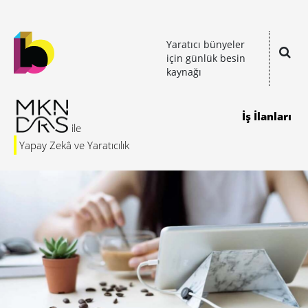
Yaratıcı bünyeler
için günlük besin
kaynağı
İş İlanları
Yapay Zekâ ve Yaratıcılık