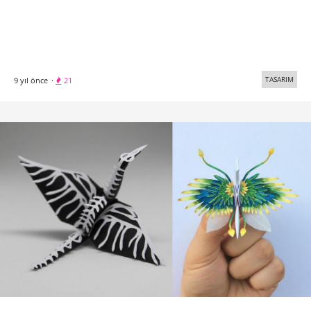
TASARIM
9 yıl önce
·
21