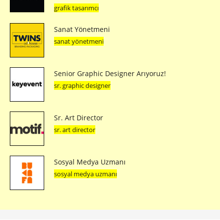
grafik tasarımcı
Sanat Yönetmeni
sanat yönetmeni
Senior Graphic Designer Arıyoruz!
sr. graphic designer
Sr. Art Director
sr. art director
Sosyal Medya Uzmanı
sosyal medya uzmanı