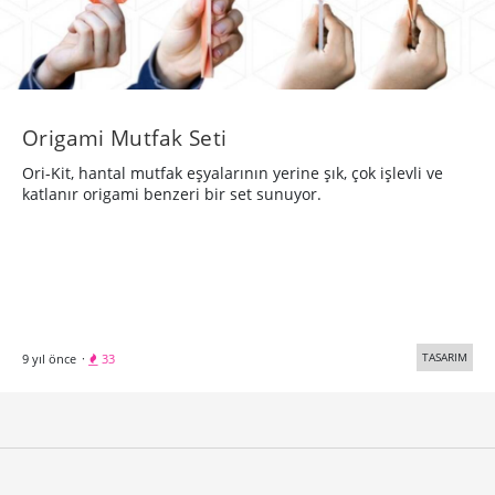
Origami Mutfak Seti
Ori-Kit, hantal mutfak eşyalarının yerine şık, çok işlevli ve
katlanır origami benzeri bir set sunuyor.
TASARIM
9 yıl önce
·
33