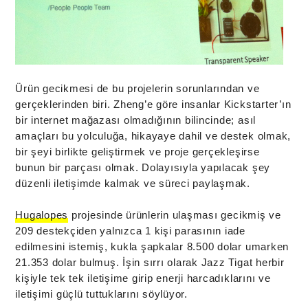
Ürün gecikmesi de bu projelerin sorunlarından ve
gerçeklerinden biri. Zheng’e göre insanlar Kickstarter’ın
bir internet mağazası olmadığının bilincinde; asıl
amaçları bu yolculuğa, hikayaye dahil ve destek olmak,
bir şeyi birlikte geliştirmek ve proje gerçekleşirse
bunun bir parçası olmak. Dolayısıyla yapılacak şey
düzenli iletişimde kalmak ve süreci paylaşmak.
Hugalopes
projesinde ürünlerin ulaşması gecikmiş ve
209 destekçiden yalnızca 1 kişi parasının iade
edilmesini istemiş, kukla şapkalar 8.500 dolar umarken
21.353 dolar bulmuş. İşin sırrı olarak Jazz Tigat herbir
kişiyle tek tek iletişime girip enerji harcadıklarını ve
iletişimi güçlü tuttuklarını söylüyor.