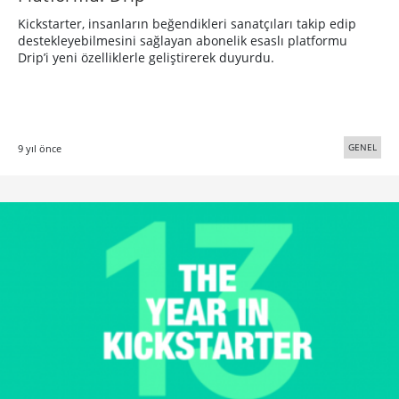
Kickstarter, insanların beğendikleri sanatçıları takip edip
destekleyebilmesini sağlayan abonelik esaslı platformu
Drip’i yeni özelliklerle geliştirerek duyurdu.
GENEL
9 yıl önce