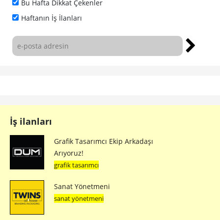
Bu Hafta Dikkat Çekenler
Haftanın İş İlanları
İş ilanları
Grafik Tasarımcı Ekip Arkadaşı
Arıyoruz!
grafik tasarımcı
Sanat Yönetmeni
sanat yönetmeni