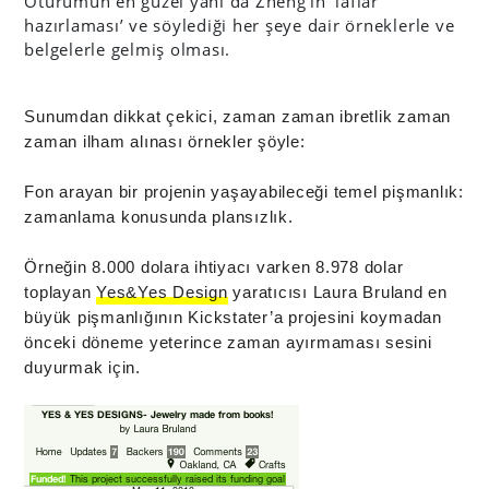
Oturumun en güzel yanı da Zheng’in ‘laflar
hazırlaması’ ve söylediği her şeye dair örneklerle ve
belgelerle gelmiş olması.
Sunumdan dikkat çekici, zaman zaman ibretlik zaman
zaman ilham alınası örnekler şöyle:
Fon arayan bir projenin yaşayabileceği temel pişmanlık:
zamanlama konusunda plansızlık.
Örneğin 8.000 dolara ihtiyacı varken 8.978 dolar
toplayan
Yes&Yes Design
yaratıcısı Laura Bruland en
büyük pişmanlığının Kickstater’a projesini koymadan
önceki döneme yeterince zaman ayırmaması sesini
duyurmak için.