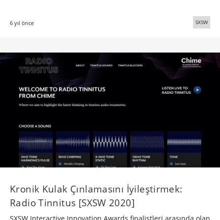
SXSW
6 yıl önce
Kronik Kulak Çınlamasını İyileştirmek:
Radio Tinnitus [SXSW 2020]
SXSW Interactive Innovation Awards finalistleri arasında olan