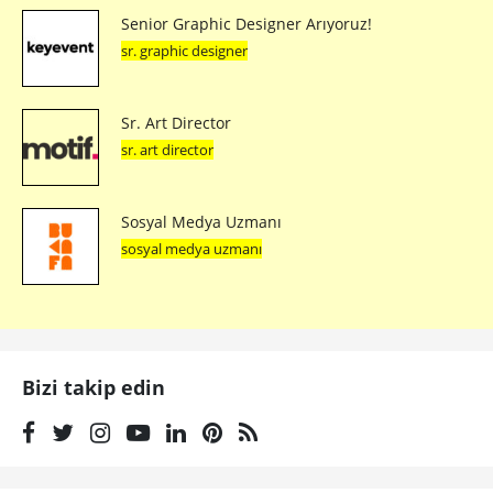
Senior Graphic Designer Arıyoruz!
sr. graphic designer
Sr. Art Director
sr. art director
Sosyal Medya Uzmanı
sosyal medya uzmanı
Bizi takip edin