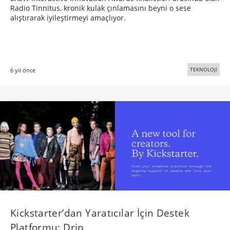
Radio Tinnitus, kronik kulak çınlamasını beyni o sese
alıştırarak iyileştirmeyi amaçlıyor.
TEKNOLOJİ
6 yıl önce
Kickstarter’dan Yaratıcılar İçin Destek
Platformu: Drip