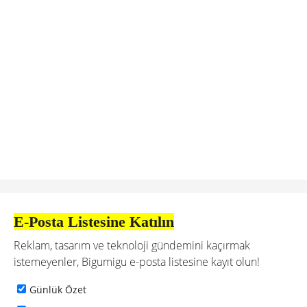
E-Posta Listesine Katılın
Reklam, tasarım ve teknoloji gündemini kaçırmak
istemeyenler, Bigumigu e-posta listesine kayıt olun!
Günlük Özet