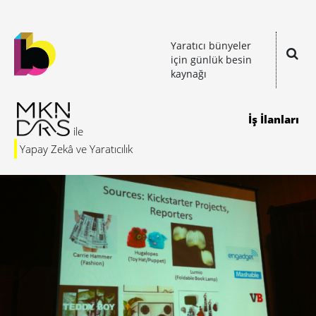
Yaratıcı bünyeler
için günlük besin
kaynağı
İş İlanları
Yapay Zekâ ve Yaratıcılık