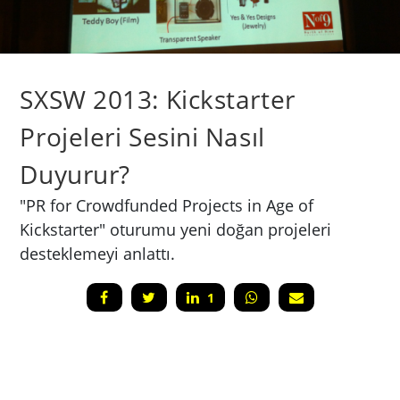
SXSW 2013: Kickstarter
Projeleri Sesini Nasıl
Duyurur?
"PR for Crowdfunded Projects in Age of
Kickstarter" oturumu yeni doğan projeleri
desteklemeyi anlattı.
1