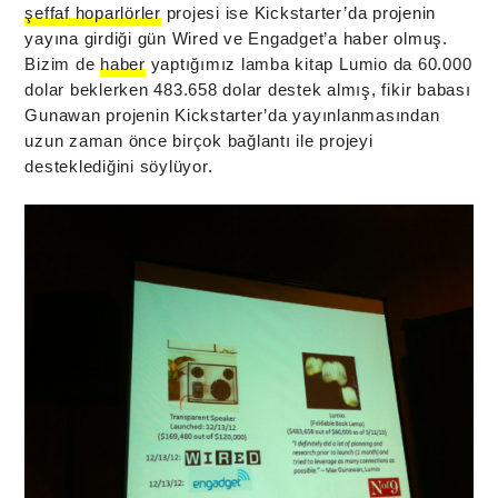
şeffaf hoparlörler
projesi ise Kickstarter’da projenin
yayına girdiği gün Wired ve Engadget’a haber olmuş.
Bizim de
haber
yaptığımız lamba kitap Lumio da 60.000
dolar beklerken 483.658 dolar destek almış, fikir babası
Gunawan projenin Kickstarter’da yayınlanmasından
uzun zaman önce birçok bağlantı ile projeyi
desteklediğini söylüyor.