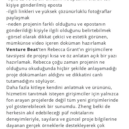
kişiye gönderilmiş eposta
-ilgili linkleri ve yüksek çözünürlüklü fotoğraflar
paylaşmak
-neden projenin farklı olduğunu ve epostanın
gönderildiği kişiyle ilgili olduğunu belirtebilmek
-görsel olarak dikkat çekici ve estetik görünen,
mümkünse video içeren doküman hazırlamak
Venture Beat
‘ten Rebecca Grant’ın girişimcilere
tavsiyesi de projeyi kısa ve öz anlatan açık bir yazı
hazırlamak. Rebecca çoğu zaman projenin ne
olduğunu okuduğunda hiçbir şekilde anlayamadığı
proje dökümanları aldığını ve dikkatini canlı
tutamadığını söylüyor.
Daha fazla kitleye kendini anlatmak ve ürününü,
hizmetini tanıtmak isteyen girişimciler için yalnızca
fon arayan projelerde değil tüm yeni girişimlerinde
yol gösterebilecek bir sunumdu. Zheng belki de
herkesin akıl edebileceği püf noktalarını
deneyimleriyle, sayılara ve güncel proje bilgilerine
dayanan gerçek örneklerle destekleyerek çok