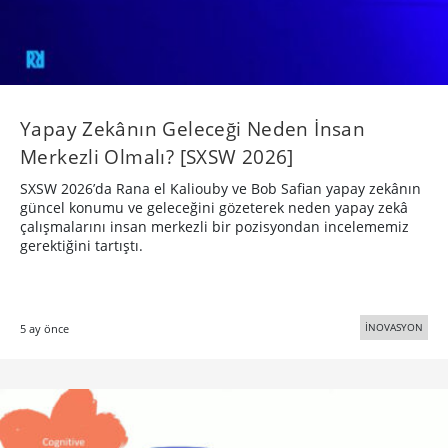
Yapay Zekânın Geleceği Neden İnsan
Merkezli Olmalı? [SXSW 2026]
SXSW 2026’da Rana el Kaliouby ve Bob Safian yapay zekânın
güncel konumu ve geleceğini gözeterek neden yapay zekâ
çalışmalarını insan merkezli bir pozisyondan incelememiz
gerektiğini tartıştı.
İNOVASYON
5 ay önce