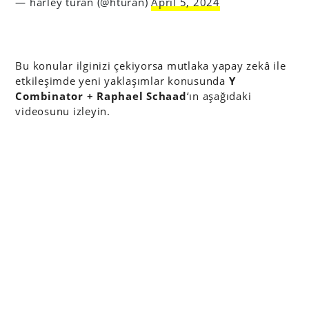
— harley turan (@hturan)
April 5, 2024
Bu konular ilginizi çekiyorsa mutlaka yapay zekâ ile
etkileşimde yeni yaklaşımlar konusunda
Y
Combinator + Raphael Schaad
‘ın aşağıdaki
videosunu izleyin.