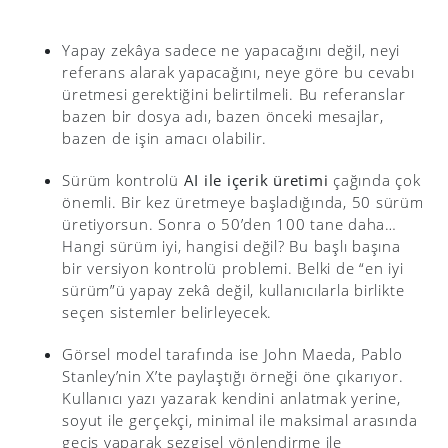
Yapay zekâya sadece ne yapacağını değil, neyi
referans alarak yapacağını, neye göre bu cevabı
üretmesi gerektiğini belirtilmeli. Bu referanslar
bazen bir dosya adı, bazen önceki mesajlar,
bazen de işin amacı olabilir.
Sürüm kontrolü
AI ile içerik üretimi
çağında çok
önemli. Bir kez üretmeye başladığında, 50 sürüm
üretiyorsun. Sonra o 50’den 100 tane daha…
Hangi sürüm iyi, hangisi değil? Bu başlı başına
bir versiyon kontrolü problemi. Belki de “en iyi
sürüm”ü yapay zekâ değil, kullanıcılarla birlikte
seçen sistemler belirleyecek.
Görsel model tarafında ise John Maeda, Pablo
Stanley’nin X’te paylaştığı örneği öne çıkarıyor.
Kullanıcı yazı yazarak kendini anlatmak yerine,
soyut ile gerçekçi, minimal ile maksimal arasında
geçiş yaparak sezgisel yönlendirme ile