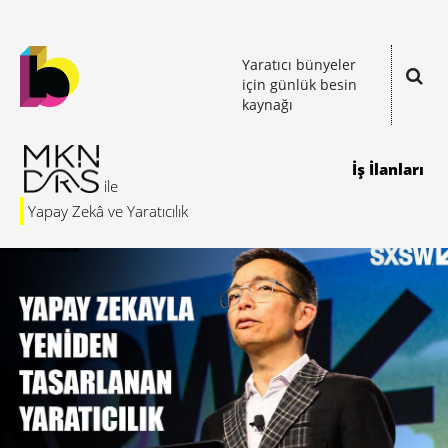
Yaratıcı bünyeler
için günlük besin
kaynağı
İş İlanları
Yapay Zekâ ve Yaratıcılık