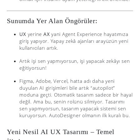
Sunumda Yer Alan Öngörüler:
UX
yerine
AX
yani Agent Experience hayatımıza
giriş yapıyor. Yapay zekâ ajanları arayüzün yeni
kullanıcıları artık.
Artık işi sen yapmıyorsun, işi yapacak zekâyı sen
eğitiyorsun!
Figma, Adobe, Vercel, hatta adı daha yeni
duyulan AI girişimleri bile artık “autopilot”
moduna geçti. Otomatik tasarım sadece bir hayal
değil. Ama bu, senin rolünü silmiyor. Tasarımı
sen yapmıyorsun, tasarım yapacak sistemi sen
kuruyorsun. AutoDesigner olmanın ilk kuralı bu.
Yeni Nesil AI UX Tasarımı – Temel