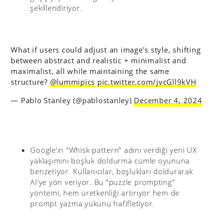
şekillendiriyor.
What if users could adjust an image’s style, shifting
between abstract and realistic + minimalist and
maximalist, all while maintaining the same
structure?
@lummipics
pic.twitter.com/jvcGll9kVH
— Pablo Stanley (@pablostanley)
December 4, 2024
Google’ın “Whisk pattern” adını verdiği yeni UX
yaklaşımını boşluk doldurma cümle oyununa
benzetiyor. Kullanıcılar, boşlukları doldurarak
AI’ye yön veriyor. Bu “puzzle prompting”
yöntemi, hem üretkenliği artırıyor hem de
prompt yazma yükünü hafifletiyor.