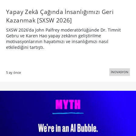
Yapay Zekâ Çağında İnsanlığımızı Geri
Kazanmak [SXSW 2026]
SXSW 2026’da John Palfrey moderatörlüğünde Dr. Timnit
Gebru ve Karen Hao yapay zekânın geliştirilme
motivasyonlarının hayatımızı ve insanlığımızı nasıl
etkilediğini tartıştı.
İNOVASYON
5 ay önce