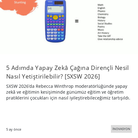
5 Adımda Yapay Zekâ Çağına Dirençli Nesil
Nasıl Yetiştirilebilir? [SXSW 2026]
SXSW 2026’da Rebecca Winthrop moderatörlüğünde yapay
zekâ ve eğitimin kesişiminde günümüz eğitim ve öğretim
pratiklerini çocukları için nasıl iyileştirebileceğimiz tartışıldı.
İNOVASYON
5 ay önce