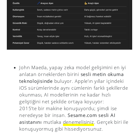
John Maeda, yapay zeka model gelişimini en iyi
anlatan örneklerden birini
sesli metin okuma
teknolojisinde
buluyor. Apple’ın yıllar içindeki
iOS sürümlerinde aynı cümlenin farklı şekillerde
okunması, AI modellerinin ne kadar hızlı
geliştiğini net şekilde ortaya koyuyor:
2015’te bir makine konuşuyordu; şimdi ise
neredeyse bir insan.
Sesame.com sesli AI
asistanını
mutlaka
denemelisiniz
. Gerçek biri ile
konuşuyormuş gibi hissediyorsunuz.