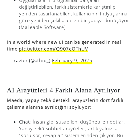
değiştirilebilen, farklı sistemlerle karıştırılıp
yeniden tasarlanabilen, kullanıcının ihtiyaçlarına
göre yeniden şekil alabilen bir yapıya dönüşüyor
(Malleable Software)
in a world where new ui can be generated in real
time
pic.twitter.com/Q907eOThUV
— xavier (@atlou_)
February 9, 2025
AI Arayüzleri 4 Farklı Alana Ayrılıyor
Maeda, yapay zekâ destekli arayüzlerin dört farklı
çalışma alanına ayrıldığını söylüyor:
Chat
: İnsan gibi susabilen, düşünebilen botlar.
Yapay zekâ sohbet arayüzleri, artık yalnızca
“soru sor, cevap al” sistemlerinden çıkıyor. Bu