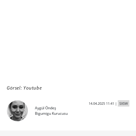
Görsel: Youtube
14.04.2025 11:41
|
SXSW
Aygül Öndeş
Bigumigu Kurucusu