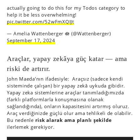
actually going to do this for my Todos category to
help it be less overwhelming!
pic.twitter.com/52wFmXQIJt
— Amelia Wattenberger 🪷 (@Wattenberger)
September 17, 2024
Araçlar, yapay zekâya güç katar — ama
riski de artırır.
John Maeda’nın ifadesiyle: Araçsız (sadece kendi
sisteminde çalışan) bir yapay zekâ uykuda gibidir.
Yapay zeka sistemlerine araçlar tanımladığımızda
(farklı platformlarla konuşmasına olanak
sağlandığında), onların kapasitesini artırmış oluruz.
Araç verdiğinizde güçlü olur ama tehlikeli de olabilir.
Bu nedenle
risk alarak ama planlı şekilde
ilerlemek gerekiyor.