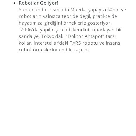
Robotlar Geliyor!
Sunumun bu kısmında Maeda, yapay zekânın ve
robotların yalnızca teoride değil, pratikte de
hayatımıza girdiğini örneklerle gösteriyor.
2006’da yapılmış kendi kendini toparlayan bir
sandalye, Tokyo’daki “Doktor Ahtapot” tarzı
kollar, Interstellar’daki TARS robotu ve insansı
robot örneklerinden bir kaçı idi.