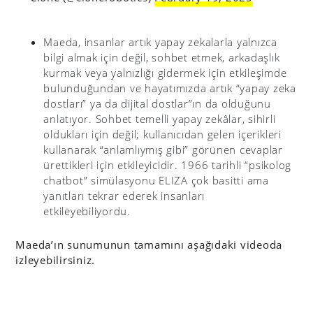
Maeda, insanlar artık yapay zekalarla yalnızca
bilgi almak için değil, sohbet etmek, arkadaşlık
kurmak veya yalnızlığı gidermek için etkileşimde
bulunduğundan ve hayatımızda artık “yapay zeka
dostları” ya da dijital dostlar”ın da olduğunu
anlatıyor. Sohbet temelli yapay zekâlar, sihirli
oldukları için değil; kullanıcıdan gelen içerikleri
kullanarak “anlamlıymış gibi” görünen cevaplar
ürettikleri için etkileyicidir. 1966 tarihli “psikolog
chatbot” simülasyonu ELIZA çok basitti ama
yanıtları tekrar ederek insanları
etkileyebiliyordu.
Maeda’ın sunumunun tamamını aşağıdaki videoda
izleyebilirsiniz.