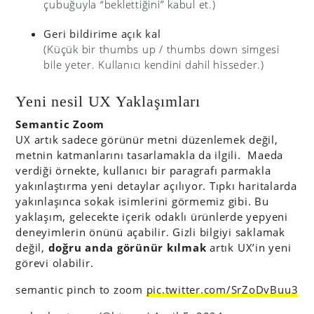
çubuğuyla “beklettiğini” kabul et.)
Geri bildirime açık kal
(Küçük bir thumbs up / thumbs down simgesi
bile yeter. Kullanıcı kendini dahil hisseder.)
Yeni nesil UX Yaklaşımları
Semantic Zoom
UX artık sadece görünür metni düzenlemek değil,
metnin katmanlarını tasarlamakla da ilgili. Maeda
verdiği örnekte, kullanıcı bir paragrafı parmakla
yakınlaştırma yeni detaylar açılıyor. Tıpkı haritalarda
yakınlaşınca sokak isimlerini görmemiz gibi. Bu
yaklaşım, gelecekte içerik odaklı ürünlerde yepyeni
deneyimlerin önünü açabilir. Gizli bilgiyi saklamak
değil,
doğru anda görünür kılmak
artık UX’in yeni
görevi olabilir.
semantic pinch to zoom
pic.twitter.com/SrZoDvBuu3