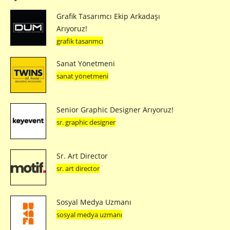
Grafik Tasarımcı Ekip Arkadaşı
Arıyoruz!
grafik tasarımcı
Sanat Yönetmeni
sanat yönetmeni
Senior Graphic Designer Arıyoruz!
sr. graphic designer
Sr. Art Director
sr. art director
Sosyal Medya Uzmanı
sosyal medya uzmanı