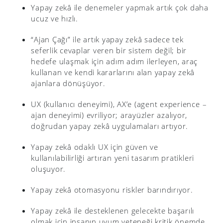
Yapay zekâ ile denemeler yapmak artık çok daha
ucuz ve hızlı.
“Ajan Çağı” ile artık yapay zekâ sadece tek
seferlik cevaplar veren bir sistem değil; bir
hedefe ulaşmak için adım adım ilerleyen, araç
kullanan ve kendi kararlarını alan yapay zekâ
ajanlara dönüşüyor.
UX (kullanıcı deneyimi), AX’e (agent experience –
ajan deneyimi) evriliyor; arayüzler azalıyor,
doğrudan yapay zekâ uygulamaları artıyor.
Yapay zekâ odaklı UX için güven ve
kullanılabilirliği artıran yeni tasarım pratikleri
oluşuyor.
Yapay zekâ otomasyonu riskler barındırıyor.
Yapay zekâ ile desteklenen gelecekte başarılı
olmak için insanın uyum yeteneği kritik önemde.