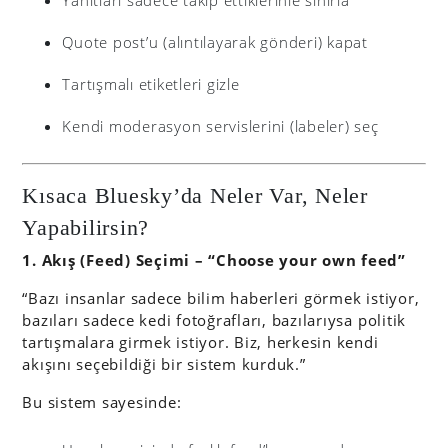
Yanıtları sadece takip ettiklerinle sınırla
Quote post’u (alıntılayarak gönderi) kapat
Tartışmalı etiketleri gizle
Kendi moderasyon servislerini (labeler) seç
Kısaca Bluesky’da Neler Var, Neler
Yapabilirsin?
1. Akış (Feed) Seçimi – “Choose your own feed”
“Bazı insanlar sadece bilim haberleri görmek istiyor,
bazıları sadece kedi fotoğrafları, bazılarıysa politik
tartışmalara girmek istiyor. Biz, herkesin kendi
akışını seçebildiği bir sistem kurduk.”
Bu sistem sayesinde: