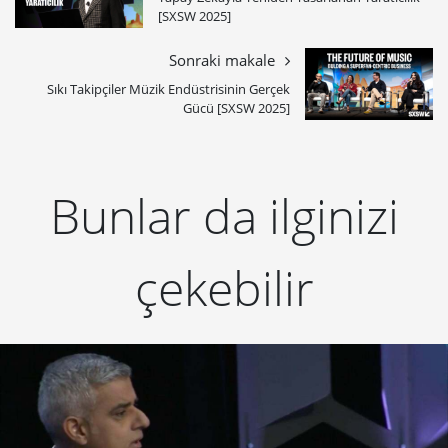
[SXSW 2025]
Sonraki makale
Sıkı Takipçiler Müzik Endüstrisinin Gerçek
Gücü [SXSW 2025]
Bunlar da ilginizi
çekebilir