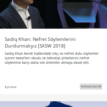
Sadiq Khan: Nefret Söylemlerini
Durdurmalıyız [SXSW 2018]
Sadiq Khan kendi hakkındaki ırkçı ve nefret dolu söylemler
içeren tweet’leri okudu ve teknoloji şirketlerini nefret
söylemine karşı daha sıkı önlemler almaya davet etti.
POPÜLER KÜLTÜR
8 yıl önce