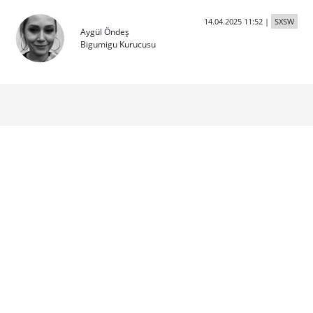
14.04.2025 11:52
|
SXSW
Aygül Öndeş
Bigumigu Kurucusu