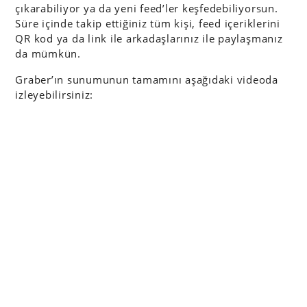
çıkarabiliyor ya da yeni feed’ler keşfedebiliyorsun.
Süre içinde takip ettiğiniz tüm kişi, feed içeriklerini
QR kod ya da link ile arkadaşlarınız ile paylaşmanız
da mümkün.
Graber’ın sunumunun tamamını aşağıdaki videoda
izleyebilirsiniz: