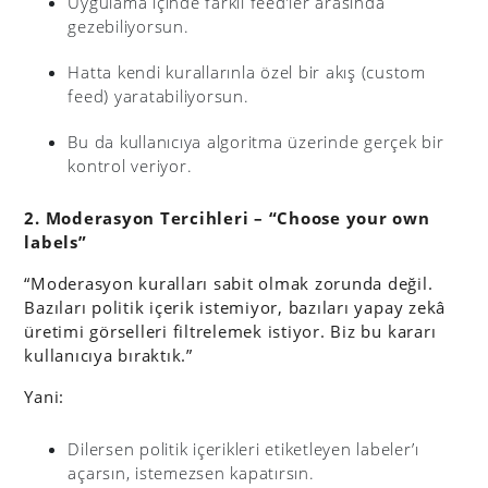
Uygulama içinde farklı feed’ler arasında
gezebiliyorsun.
Hatta kendi kurallarınla özel bir akış (custom
feed) yaratabiliyorsun.
Bu da kullanıcıya algoritma üzerinde gerçek bir
kontrol veriyor.
2. Moderasyon Tercihleri – “Choose your own
labels”
“Moderasyon kuralları sabit olmak zorunda değil.
Bazıları politik içerik istemiyor, bazıları yapay zekâ
üretimi görselleri filtrelemek istiyor. Biz bu kararı
kullanıcıya bıraktık.”
Yani:
Dilersen politik içerikleri etiketleyen labeler’ı
açarsın, istemezsen kapatırsın.