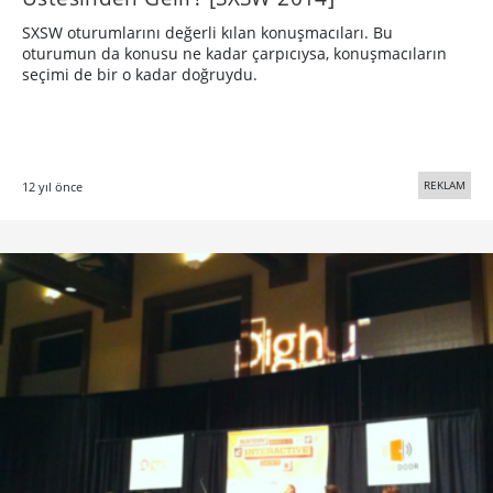
SXSW oturumlarını değerli kılan konuşmacıları. Bu
oturumun da konusu ne kadar çarpıcıysa, konuşmacıların
seçimi de bir o kadar doğruydu.
REKLAM
12 yıl önce