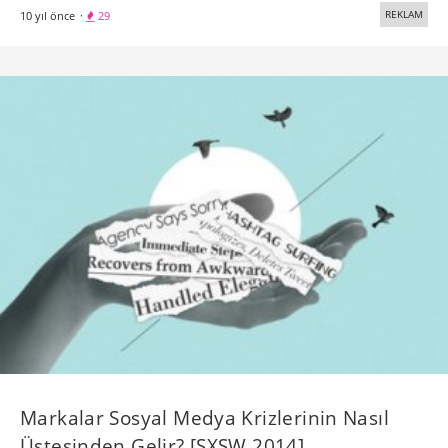
REKLAM
10 yıl önce
·
29
Markalar Sosyal Medya Krizlerinin Nasıl
Üstesinden Gelir? [SXSW 2014]