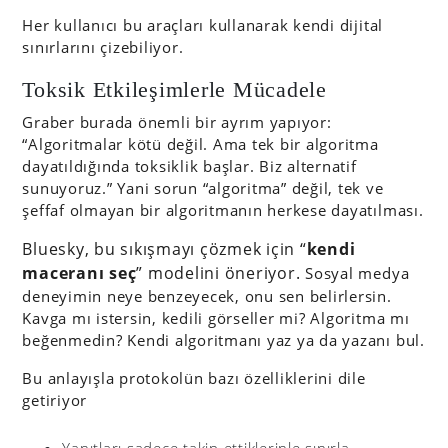
Her kullanıcı bu araçları kullanarak kendi dijital
sınırlarını çizebiliyor.
Toksik Etkileşimlerle Mücadele
Graber burada önemli bir ayrım yapıyor:
“Algoritmalar kötü değil. Ama tek bir algoritma
dayatıldığında toksiklik başlar. Biz alternatif
sunuyoruz.” Yani sorun “algoritma” değil, tek ve
şeffaf olmayan bir algoritmanın herkese dayatılması.
Bluesky, bu sıkışmayı çözmek için “
kendi
maceranı seç
” modelini öneriyor.
Sosyal medya
deneyimin neye benzeyecek, onu sen belirlersin.
Kavga mı istersin, kedili görseller mi? Algoritma mı
beğenmedin? Kendi algoritmanı yaz ya da yazanı bul.
Bu anlayışla protokolün bazı özelliklerini dile
getiriyor