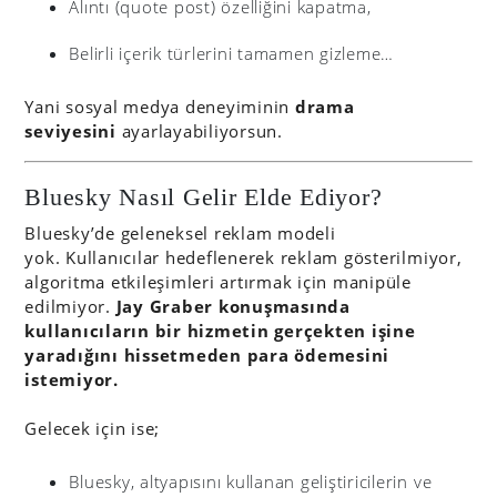
Alıntı (quote post) özelliğini kapatma,
Belirli içerik türlerini tamamen gizleme…
Yani sosyal medya deneyiminin
drama
seviyesini
ayarlayabiliyorsun.
Bluesky Nasıl Gelir Elde Ediyor?
Bluesky’de geleneksel reklam modeli
yok. Kullanıcılar hedeflenerek reklam gösterilmiyor,
algoritma etkileşimleri artırmak için manipüle
edilmiyor.
Jay Graber konuşmasında
kullanıcıların bir hizmetin gerçekten işine
yaradığını hissetmeden para ödemesini
istemiyor.
Gelecek için ise;
Bluesky, altyapısını kullanan geliştiricilerin ve