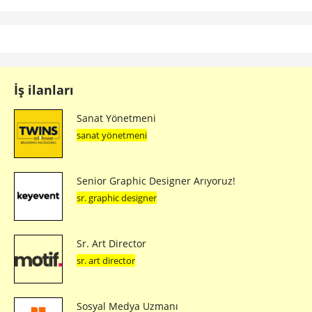
İş ilanları
Sanat Yönetmeni
sanat yönetmeni
Senior Graphic Designer Arıyoruz!
sr. graphic designer
Sr. Art Director
sr. art director
Sosyal Medya Uzmanı