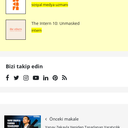
sosyal medya uzmanı
The Intern 10: Unmasked
intern
Bizi takip edin
Önceki makale
Yapay Zekayla Yeniden Tasarlanan Yaratıcılık