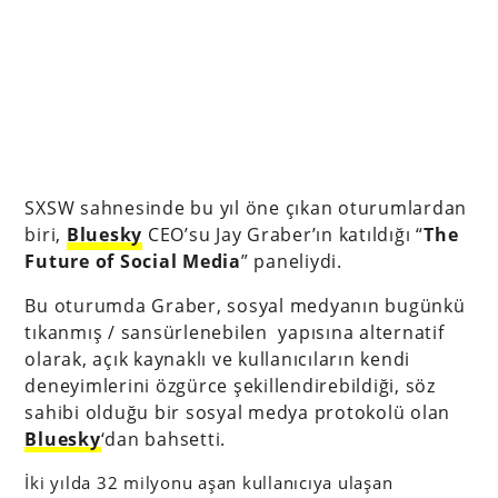
SXSW sahnesinde bu yıl öne çıkan oturumlardan
biri,
Bluesky
CEO’su Jay Graber’ın katıldığı “
The
Future of Social Media
” paneliydi.
Bu oturumda Graber, sosyal medyanın bugünkü
tıkanmış / sansürlenebilen yapısına alternatif
olarak, açık kaynaklı ve kullanıcıların kendi
deneyimlerini özgürce şekillendirebildiği, söz
sahibi olduğu bir sosyal medya protokolü olan
Bluesky
‘dan bahsetti.
İki yılda 32 milyonu aşan kullanıcıya ulaşan