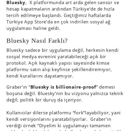
Bluesky
, X platformunda art arda gelen sansür ve
hesap kapatmaların ardından Türkiye’de de hızla
tercih edilmeye başlandı. Geçtiğimiz haftalarda
Türkiye App Store’da en çok indirilen sosyal ağ
uygulaması haline geldi.
Bluesky Nasıl Farklı?
Bluesky sadece bir uygulama değil, herkesin kendi
sosyal medya evrenini yaratabileceği açık bir
protokol. Açık kaynaklı yapısı sayesinde kimse
platformu satın alıp keyfince şekillendiremiyor,
kendi kurallarını dayatamıyor.
Graber’ın “
Bluesky is billionaire-proof
” demesi
boşuna değil. Bluesky’nin bu vizyonu yalnızca teknik
değil; politik bir duruş da içeriyor.
Kullanıcılar dilerse platformu “fork”layabiliyor, yani
kendi versiyonlarını yaratabiliyorlar. Graber’ın
verdiği örnek “Diyelim ki uygulamayı tamamen