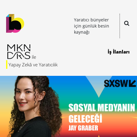
Yaratıcı bünyeler
için günlük besin
kaynağı
İş İlanları
Yapay Zekâ ve Yaratıcılık