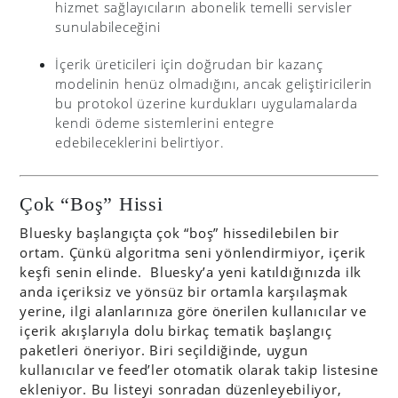
hizmet sağlayıcıların abonelik temelli servisler
sunulabileceğini
İçerik üreticileri için doğrudan bir kazanç
modelinin henüz olmadığını, ancak geliştiricilerin
bu protokol üzerine kurdukları uygulamalarda
kendi ödeme sistemlerini entegre
edebileceklerini belirtiyor.
Çok “Boş” Hissi
Bluesky başlangıçta çok “boş” hissedilebilen bir
ortam. Çünkü algoritma seni yönlendirmiyor, içerik
keşfi senin elinde. Bluesky’a yeni katıldığınızda ilk
anda içeriksiz ve yönsüz bir ortamla karşılaşmak
yerine, ilgi alanlarınıza göre önerilen kullanıcılar ve
içerik akışlarıyla dolu birkaç tematik başlangıç
paketleri öneriyor. Biri seçildiğinde, uygun
kullanıcılar ve feed’ler otomatik olarak takip listesine
ekleniyor. Bu listeyi sonradan düzenleyebiliyor,