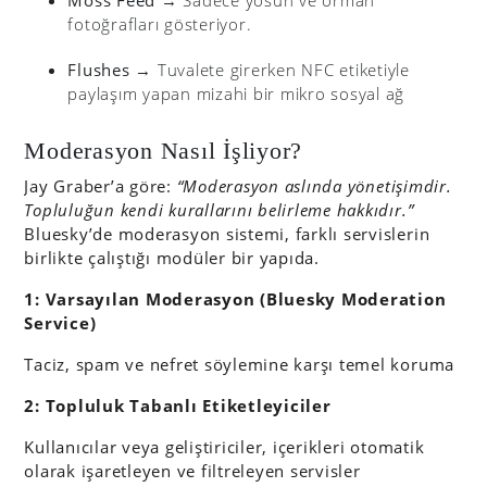
Moss Feed
→ Sadece yosun ve orman
fotoğrafları gösteriyor.
Flushes
→ Tuvalete girerken NFC etiketiyle
paylaşım yapan mizahi bir mikro sosyal ağ
Moderasyon Nasıl İşliyor?
Jay Graber’a göre:
“Moderasyon aslında yönetişimdir.
Topluluğun kendi kurallarını belirleme hakkıdır.”
Bluesky’de moderasyon sistemi, farklı servislerin
birlikte çalıştığı modüler bir yapıda.
1: Varsayılan Moderasyon (Bluesky Moderation
Service)
Taciz, spam ve nefret söylemine karşı temel koruma
2: Topluluk Tabanlı Etiketleyiciler
Kullanıcılar veya geliştiriciler, içerikleri otomatik
olarak işaretleyen ve filtreleyen servisler