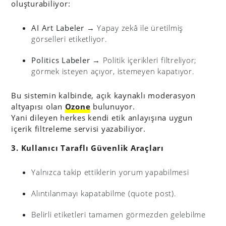
oluşturabiliyor:
AI Art Labeler
→ Yapay zekâ ile üretilmiş
görselleri etiketliyor.
Politics Labeler
→ Politik içerikleri filtreliyor;
görmek isteyen açıyor, istemeyen kapatıyor.
Bu sistemin kalbinde, açık kaynaklı moderasyon
altyapısı olan
Ozone
bulunuyor.
Yani dileyen herkes kendi etik anlayışına uygun
içerik filtreleme servisi yazabiliyor.
3. Kullanıcı Taraflı Güvenlik Araçları
Yalnızca takip ettiklerin yorum yapabilmesi
Alıntılanmayı kapatabilme (quote post).
Belirli etiketleri tamamen görmezden gelebilme