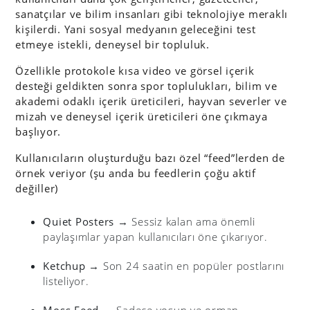
sanatçılar ve bilim insanları gibi teknolojiye meraklı
kişilerdi. Yani sosyal medyanın geleceğini test
etmeye istekli, deneysel bir topluluk.
Özellikle protokole kısa video ve görsel içerik
desteği geldikten sonra spor toplulukları, bilim ve
akademi odaklı içerik üreticileri, hayvan severler ve
mizah ve deneysel içerik üreticileri öne çıkmaya
başlıyor.
Kullanıcıların oluşturduğu bazı özel “feed”lerden de
örnek veriyor (şu anda bu feedlerin çoğu aktif
değiller)
Quiet Posters
→ Sessiz kalan ama önemli
paylaşımlar yapan kullanıcıları öne çıkarıyor.
Ketchup
→ Son 24 saatin en popüler postlarını
listeliyor.