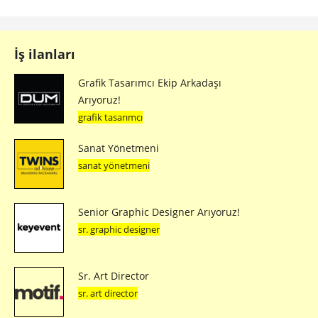
İş ilanları
Grafik Tasarımcı Ekip Arkadaşı
Arıyoruz!
grafik tasarımcı
Sanat Yönetmeni
sanat yönetmeni
Senior Graphic Designer Arıyoruz!
sr. graphic designer
Sr. Art Director
sr. art director