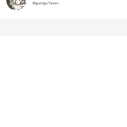
Bigumigu Yazarı