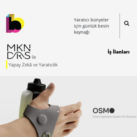
Yaratıcı bünyeler
için günlük besin
kaynağı
İş İlanları
Yapay Zekâ ve Yaratıcılık