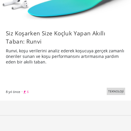
Siz Koşarken Size Koçluk Yapan Akıllı
Taban: Runvi
Runvi, koşu verilerini analiz ederek koşucuya gerçek zamanlı
öneriler sunan ve koşu performansını artırmasına yardım
eden bir akıllı taban.
TEKNOLOJİ
8 yıl önce
·
6