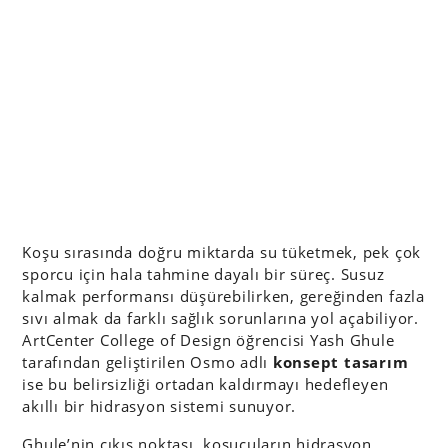
Koşu sırasında doğru miktarda su tüketmek, pek çok
sporcu için hala tahmine dayalı bir süreç. Susuz
kalmak performansı düşürebilirken, gereğinden fazla
sıvı almak da farklı sağlık sorunlarına yol açabiliyor.
ArtCenter College of Design öğrencisi Yash Ghule
tarafından geliştirilen Osmo adlı
konsept tasarım
ise bu belirsizliği ortadan kaldırmayı hedefleyen
akıllı bir hidrasyon sistemi sunuyor.
Ghule’nin çıkış noktası, koşucuların hidrasyon