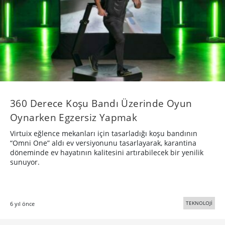
360 Derece Koşu Bandı Üzerinde Oyun
Oynarken Egzersiz Yapmak
Virtuix eğlence mekanları için tasarladığı koşu bandının
“Omni One” aldı ev versiyonunu tasarlayarak, karantina
döneminde ev hayatının kalitesini artırabilecek bir yenilik
sunuyor.
TEKNOLOJİ
6 yıl önce