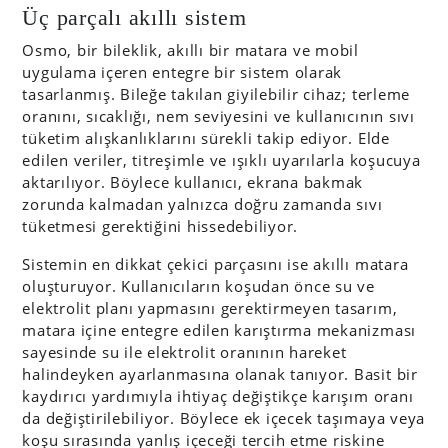
Üç parçalı akıllı sistem
Osmo, bir bileklik, akıllı bir matara ve mobil
uygulama içeren entegre bir sistem olarak
tasarlanmış. Bileğe takılan giyilebilir cihaz; terleme
oranını, sıcaklığı, nem seviyesini ve kullanıcının sıvı
tüketim alışkanlıklarını sürekli takip ediyor. Elde
edilen veriler, titreşimle ve ışıklı uyarılarla koşucuya
aktarılıyor. Böylece kullanıcı, ekrana bakmak
zorunda kalmadan yalnızca doğru zamanda sıvı
tüketmesi gerektiğini hissedebiliyor.
Sistemin en dikkat çekici parçasını ise akıllı matara
oluşturuyor. Kullanıcıların koşudan önce su ve
elektrolit planı yapmasını gerektirmeyen tasarım,
matara içine entegre edilen karıştırma mekanizması
sayesinde su ile elektrolit oranının hareket
halindeyken ayarlanmasına olanak tanıyor. Basit bir
kaydırıcı yardımıyla ihtiyaç değiştikçe karışım oranı
da değiştirilebiliyor. Böylece ek içecek taşımaya veya
koşu sırasında yanlış içeceği tercih etme riskine