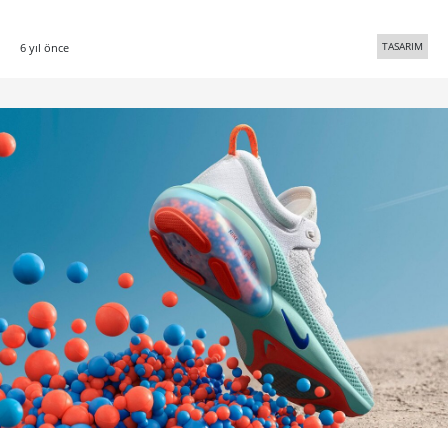
TASARIM
6 yıl önce