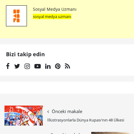
Sosyal Medya Uzmanı
sosyal medya uzmanı
Bizi takip edin
Önceki makale
İllüstrasyonlarla Dünya Kupası'nın 48 Ülkesi