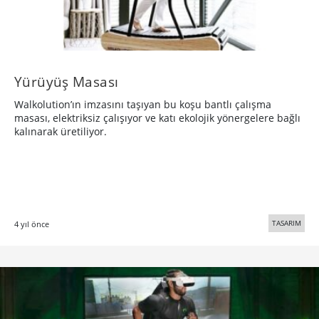
Yürüyüş Masası
Walkolution’ın imzasını taşıyan bu koşu bantlı çalışma
masası, elektriksiz çalışıyor ve katı ekolojik yönergelere bağlı
kalınarak üretiliyor.
TASARIM
4 yıl önce