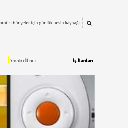
aratıcı bünyeler için günlük besin kaynağı
Yaratıcı İlham
İş İlanları