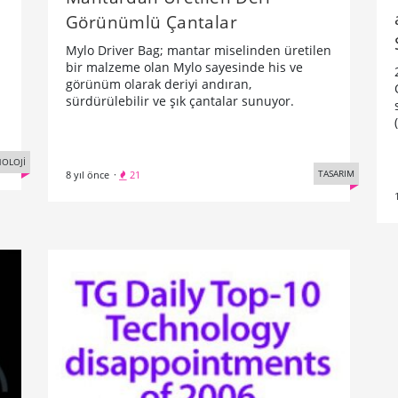
Görünümlü Çantalar
Mylo Driver Bag; mantar miselinden üretilen
bir malzeme olan Mylo sayesinde his ve
görünüm olarak deriyi andıran,
sürdürülebilir ve şık çantalar sunuyor.
OLOJİ
TASARIM
8 yıl önce
·
21