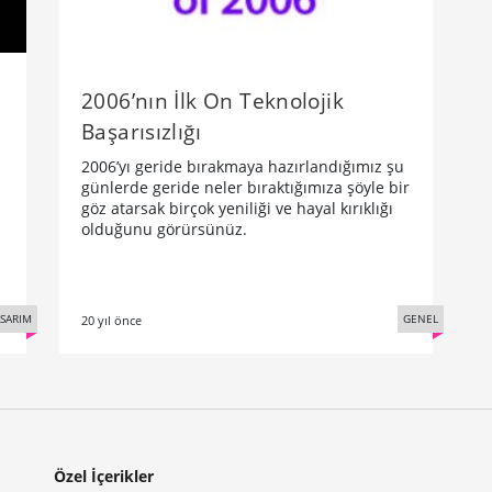
2006’nın İlk On Teknolojik
Başarısızlığı
2006’yı geride bırakmaya hazırlandığımız şu
günlerde geride neler bıraktığımıza şöyle bir
göz atarsak birçok yeniliği ve hayal kırıklığı
olduğunu görürsünüz.
SARIM
GENEL
20 yıl önce
Özel İçerikler