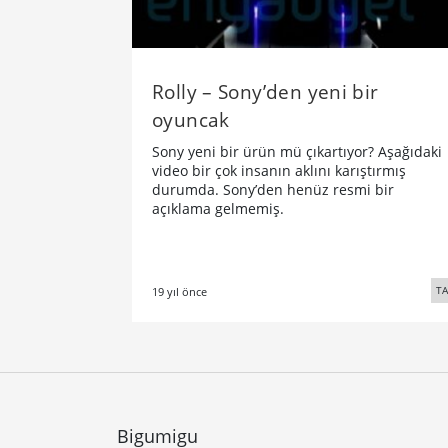
Rolly – Sony’den yeni bir
oyuncak
Sony yeni bir ürün mü çıkartıyor? Aşağıdaki
video bir çok insanın aklını karıştırmış
durumda. Sony’den henüz resmi bir
açıklama gelmemiş.
TA
19 yıl önce
Bigumigu