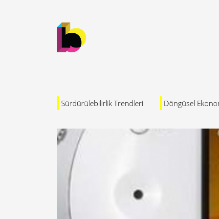
Sürdürülebilirlik Trendleri
Döngüsel Ekono