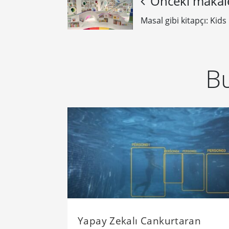
Önceki makal
Masal gibi kitapçı: Kids
Bu
Yapay Zekalı Cankurtaran