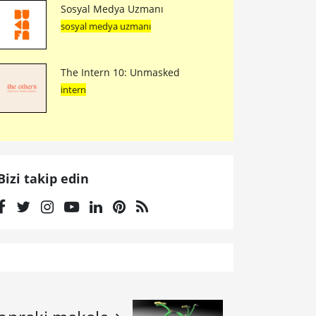
Sosyal Medya Uzmanı
sosyal medya uzmanı
The Intern 10: Unmasked
intern
Bizi takip edin