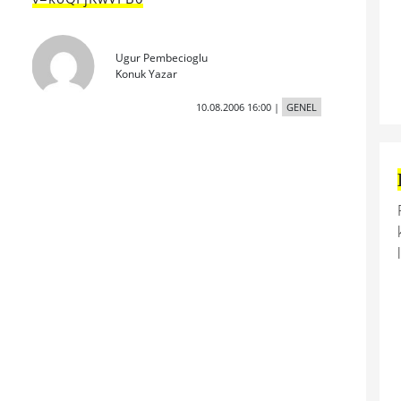
Ugur Pembecioglu
Konuk Yazar
10.08.2006 16:00
|
GENEL