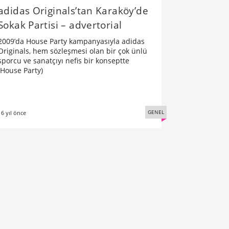
adidas Originals’tan Karaköy’de
Sokak Partisi – advertorial
2009’da House Party kampanyasıyla adidas
Originals, hem sözleşmesi olan bir çok ünlü
sporcu ve sanatçıyı nefis bir konseptte
(House Party)
GENEL
16 yıl önce