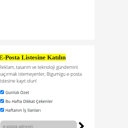
E-Posta Listesine Katılın
Reklam, tasarım ve teknoloji gündemini
kaçırmak istemeyenler, Bigumigu e-posta
listesine kayıt olun!
Günlük Özet
Bu Hafta Dikkat Çekenler
Haftanın İş İlanları