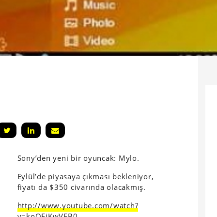
Sony’den yeni bir oyuncak: Mylo.
Eylül’de piyasaya çıkması bekleniyor,
fiyatı da $350 civarında olacakmış.
http://www.youtube.com/watch?
v=koQFjKwVFB0