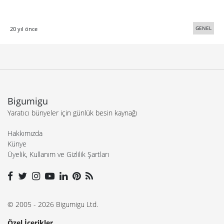
GENEL
20 yıl önce
Bigumigu
Yaratıcı bünyeler için günlük besin kaynağı
Hakkımızda
Künye
Üyelik, Kullanım ve Gizlilik Şartları
© 2005 - 2026 Bigumigu Ltd.
Özel İçerikler