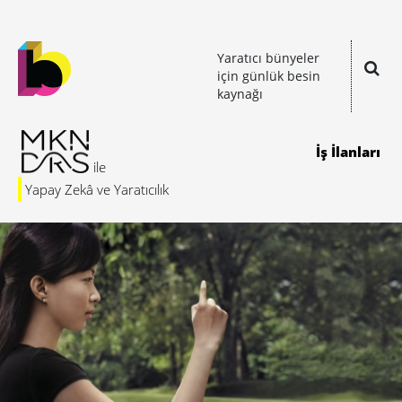
Yaratıcı bünyeler
için günlük besin
kaynağı
İş İlanları
Yapay Zekâ ve Yaratıcılık