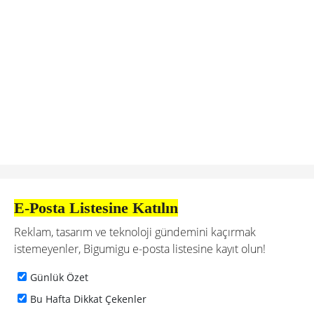
E-Posta Listesine Katılın
Reklam, tasarım ve teknoloji gündemini kaçırmak
istemeyenler, Bigumigu e-posta listesine kayıt olun!
Günlük Özet
Bu Hafta Dikkat Çekenler