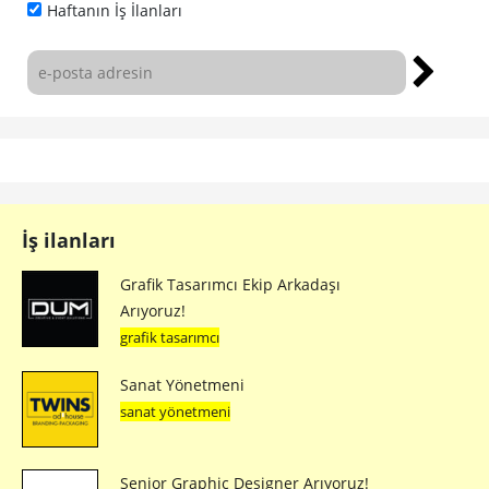
Haftanın İş İlanları
İş ilanları
Grafik Tasarımcı Ekip Arkadaşı
Arıyoruz!
grafik tasarımcı
Sanat Yönetmeni
sanat yönetmeni
Senior Graphic Designer Arıyoruz!