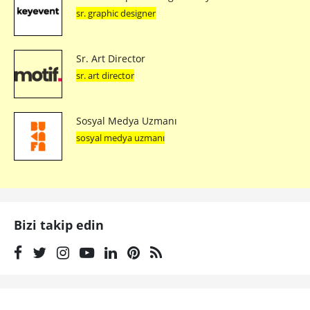
sr. graphic designer
Sr. Art Director
sr. art director
Sosyal Medya Uzmanı
sosyal medya uzmanı
Bizi takip edin