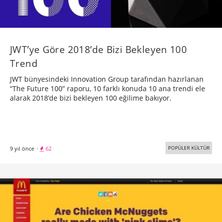
JWT’ye Göre 2018’de Bizi Bekleyen 100
Trend
JWT bünyesindeki Innovation Group tarafından hazırlanan
“The Future 100” raporu, 10 farklı konuda 10 ana trendi ele
alarak 2018’de bizi bekleyen 100 eğilime bakıyor.
POPÜLER KÜLTÜR
9 yıl önce
·
62