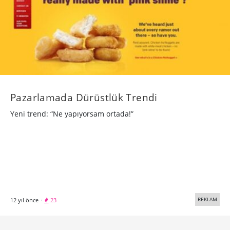
Pazarlamada Dürüstlük Trendi
Yeni trend: “Ne yapıyorsam ortada!”
REKLAM
12 yıl önce
·
23