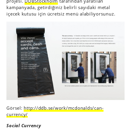
projesi.
DDBStockholm
tarafından yaratılan
kampanyada, getirdiğiniz belirli sayıdaki metal
içecek kutusu için ücretsiz menü alabiliyorsunuz.
Görsel:
http://ddb.se/work/mcdonalds/can-
currency/
Social Currency