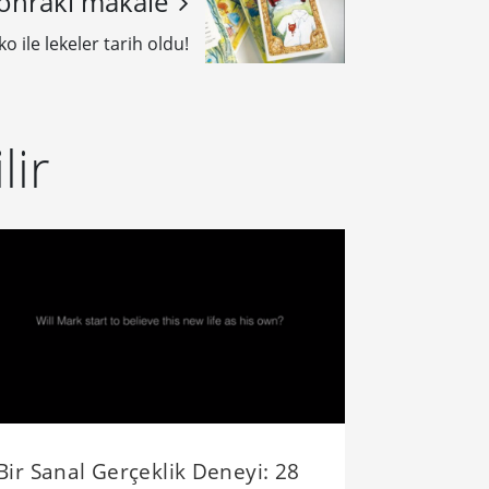
onraki makale
o ile lekeler tarih oldu!
lir
Bir Sanal Gerçeklik Deneyi: 28