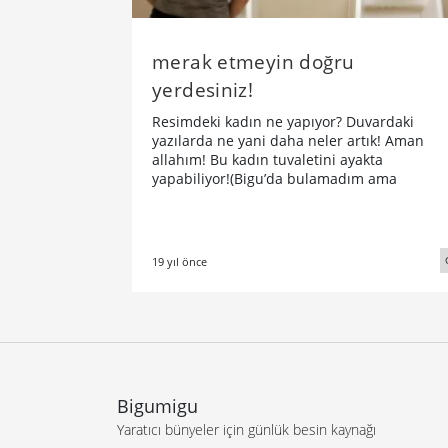
merak etmeyin doğru
yerdesiniz!
Resimdeki kadın ne yapıyor? Duvardaki
yazılarda ne yani daha neler artık! Aman
allahım! Bu kadın tuvaletini ayakta
yapabiliyor!(Bigu’da bulamadım ama
19 yıl önce
Bigumigu
Yaratıcı bünyeler için günlük besin kaynağı