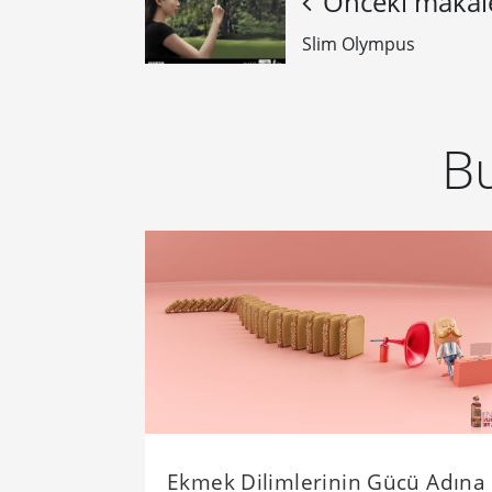
Önceki makal
Slim Olympus
Bu
Ekmek Dilimlerinin Gücü Adına