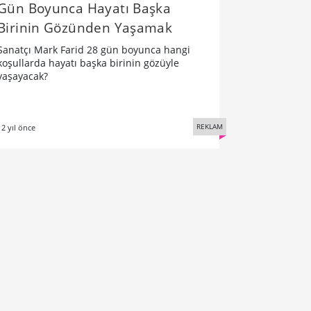
Gün Boyunca Hayatı Başka
Birinin Gözünden Yaşamak
Sanatçı Mark Farid 28 gün boyunca hangi
koşullarda hayatı başka birinin gözüyle
yaşayacak?
REKLAM
12 yıl önce