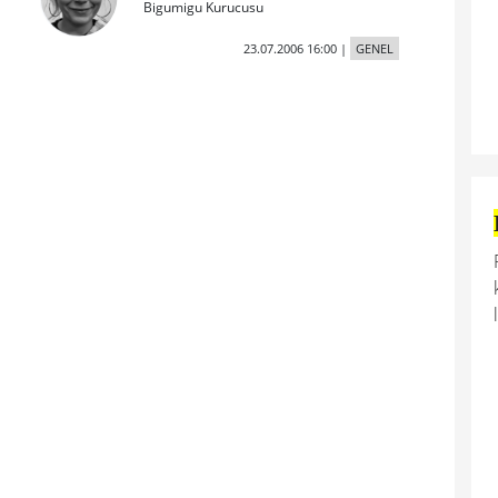
Bigumigu Kurucusu
23.07.2006 16:00
|
GENEL