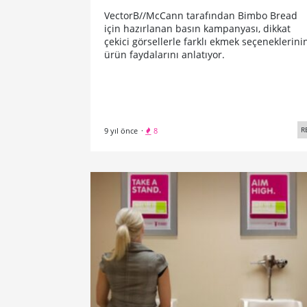
VectorB//McCann tarafından Bimbo Bread
için hazırlanan basın kampanyası, dikkat
çekici görsellerle farklı ekmek seçeneklerini
ürün faydalarını anlatıyor.
R
9 yıl önce
·
8