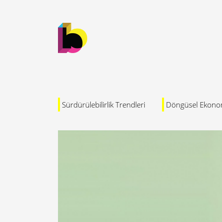
Sürdürülebilirlik Trendleri
Döngüsel Ekono