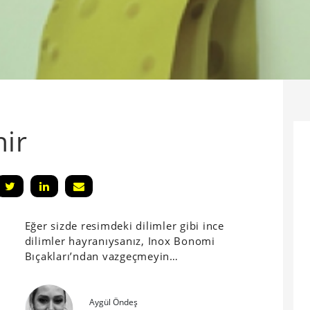
ir
Eğer sizde resimdeki dilimler gibi ince
dilimler hayranıysanız, Inox Bonomi
Bıçakları’ndan vazgeçmeyin…
Aygül Öndeş