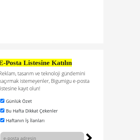
E-Posta Listesine Katılın
Reklam, tasarım ve teknoloji gündemini
kaçırmak istemeyenler, Bigumigu e-posta
listesine kayıt olun!
Günlük Özet
Bu Hafta Dikkat Çekenler
Haftanın İş İlanları