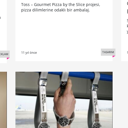
Toss – Gourmet Pizza by the Slice projesi,
pizza dilimlerine odaklı bir ambalaj.
n
TASARIM
11 yıl önce
EKLAM