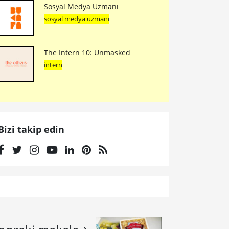
Sosyal Medya Uzmanı
sosyal medya uzmanı
The Intern 10: Unmasked
intern
Bizi takip edin