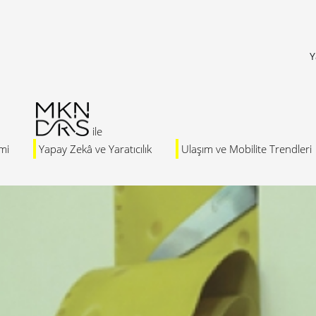
Y
mi
Yapay Zekâ ve Yaratıcılık
Ulaşım ve Mobilite Trendleri